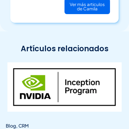
Ver más articulos
de Camila
Artículos relacionados
Blog
,
CRM