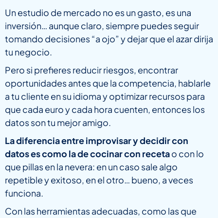
Un estudio de mercado no es un gasto, es una
inversión… aunque claro, siempre puedes seguir
tomando decisiones “a ojo” y dejar que el azar dirija
tu negocio.
Pero si prefieres reducir riesgos, encontrar
oportunidades antes que la competencia, hablarle
a tu cliente en su idioma y optimizar recursos para
que cada euro y cada hora cuenten, entonces los
datos son tu mejor amigo.
La diferencia entre improvisar y decidir con
datos es como la de cocinar con receta
o con lo
que pillas en la nevera: en un caso sale algo
repetible y exitoso, en el otro… bueno, a veces
funciona.
Con las herramientas adecuadas, como las que