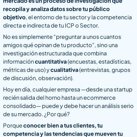
mercado es un proceso de investigación que
recopila y analiza datos sobre tu público
objetivo
, el entorno de tu sector y la competencia
directa e indirecta de tu ICP o Sector.
No es simplemente “preguntar a unos cuantos
amigos qué opinan de tu producto”, sino una
investigación estructurada que combina
información
cuantitativa
(encuestas, estadísticas,
métricas de uso) y
cualitativa
(entrevistas, grupos
de discusión, observación).
Hoy en día, cualquier empresa —desde una startup
recién salida del horno hasta un ecommerce
consolidado— puede y debe hacer un análisis serio
de su mercado. ¿Por qué?
Porque
conocer bien a tus clientes, tu
competencia y las tendencias que mueven tu