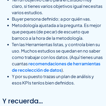
claro, si tienes varios objetivos igual necesitas
varios estudios.
Buyer persona definido; a por quién vas.
Metodología ajustada a la pregunta. Es mejor
que peques (de pecar) de escueto que
barroco a la hora de la metodología.
Ten las Herramientas listas, y controla bien su
uso. Muchos estudios se quedan en no saber
como trabajar con los datos. (Aquí tienes unas
cuantas
recomendaciones de herramientas
de recolección de datos
).
Y por su puesto trazas un plan de análisis y
esos KPIs tenlos bien definidos.
Y recuerda…