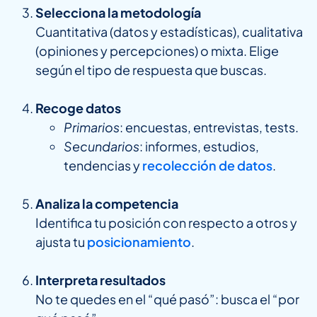
Selecciona la metodología
Cuantitativa (datos y estadísticas), cualitativa
(opiniones y percepciones) o mixta. Elige
según el tipo de respuesta que buscas.
Recoge datos
Primarios
: encuestas, entrevistas, tests.
Secundarios
: informes, estudios,
tendencias y
recolección de datos
.
Analiza la competencia
Identifica tu posición con respecto a otros y
ajusta tu
posicionamiento
.
Interpreta resultados
No te quedes en el “qué pasó”: busca el “por