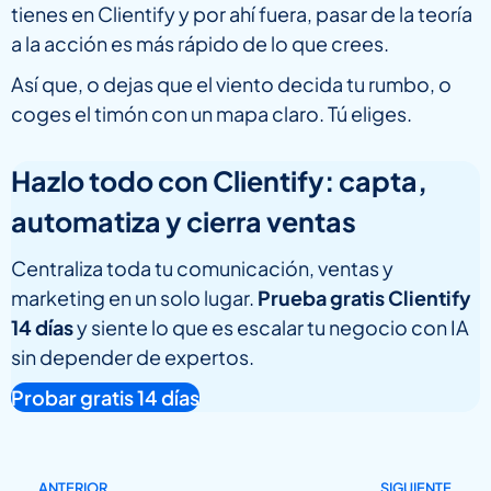
tienes en Clientify y por ahí fuera, pasar de la teoría
a la acción es más rápido de lo que crees.
Así que, o dejas que el viento decida tu rumbo, o
coges el timón con un mapa claro. Tú eliges.
Hazlo todo con Clientify: capta,
automatiza y cierra ventas
Centraliza toda tu comunicación, ventas y
marketing en un solo lugar.
Prueba gratis Clientify
14 días
y siente lo que es escalar tu negocio con IA
sin depender de expertos.
Probar gratis 14 días
ANTERIOR
SIGUIENTE