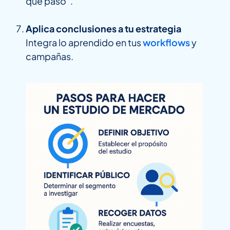
qué pasó”.
Aplica conclusiones a tu estrategia
Integra lo aprendido en tus
workflows
y
campañas.