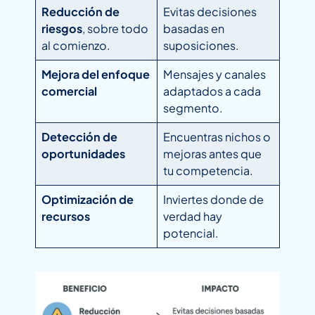
Reducción de
Evitas decisiones
riesgos
, sobre todo
basadas en
al comienzo.
suposiciones.
Mejora del enfoque
Mensajes y canales
comercial
adaptados a cada
segmento.
Detección de
Encuentras nichos o
oportunidades
mejoras antes que
tu competencia.
Optimización de
Inviertes donde de
recursos
verdad hay
potencial.