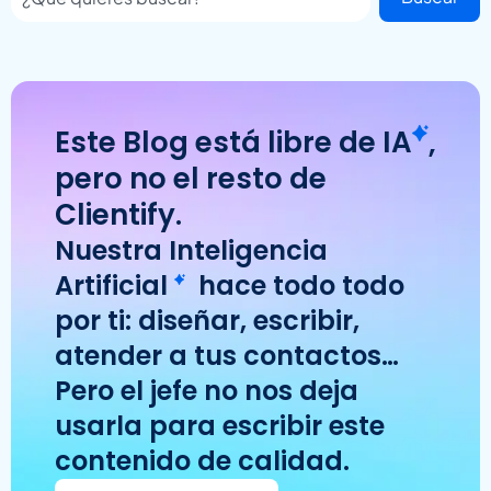
Este Blog está libre de
IA
,
pero no el resto de
Clientify.
Nuestra
Inteligencia
Artificial
hace todo todo
por ti: diseñar, escribir,
atender a tus contactos…
Pero el jefe no nos deja
usarla para escribir este
contenido de calidad.