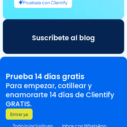
Pruebala con Clientify
Suscríbete al blog
Prueba 14 días gratis
Para empezar, cotillear y
enamorarte 14 días de Clientify
GRATIS.
Entrar ya
Todo lo incluido en
Inbox con WhatsApp