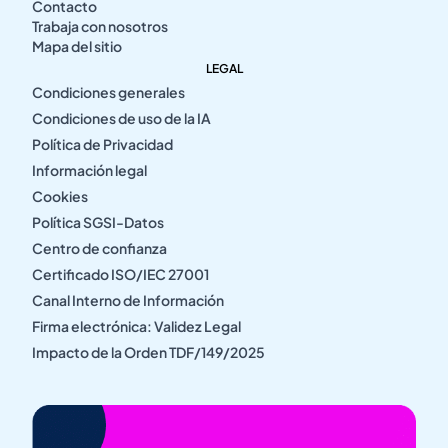
Contacto
Trabaja con nosotros
Mapa del sitio
LEGAL
Condiciones generales
Condiciones de uso de la IA
Política de Privacidad
Información legal
Cookies
Política SGSI-Datos
Centro de confianza
Certificado ISO/IEC 27001
Canal Interno de Información
Firma electrónica: Validez Legal
Impacto de la Orden TDF/149/2025