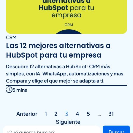
CRM
Las 12 mejores alternativas a
HubSpot para tu empresa
Descubre 12 alternativas a HubSpot: CRM más
simples, con IA, WhatsApp, automatizaciones y mas.
Compara y elige el que mejor se adapta a ti.
5 mins
Anterior
1
2
3
4
5
…
31
Siguiente
Buscar