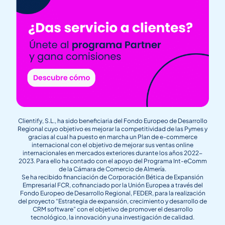
Clientify, S.L., ha sido beneficiaria del Fondo Europeo de Desarrollo
Regional cuyo objetivo es mejorar la competitividad de las Pymes y
gracias al cual ha puesto en marcha un Plan de e-commerce
internacional con el objetivo de mejorar sus ventas online
internacionales en mercados exteriores durante los años 2022-
2023. Para ello ha contado con el apoyo del Programa Int-eComm
de la Cámara de Comercio de Almería.
Se ha recibido financiación de Corporación Bética de Expansión
Empresarial FCR, cofinanciado por la Unión Europea a través del
Fondo Europeo de Desarrollo Regional, FEDER, para la realización
del proyecto “Estrategia de expansión, crecimiento y desarrollo de
CRM software” con el objetivo de promover el desarrollo
tecnológico, la innovación y una investigación de calidad.