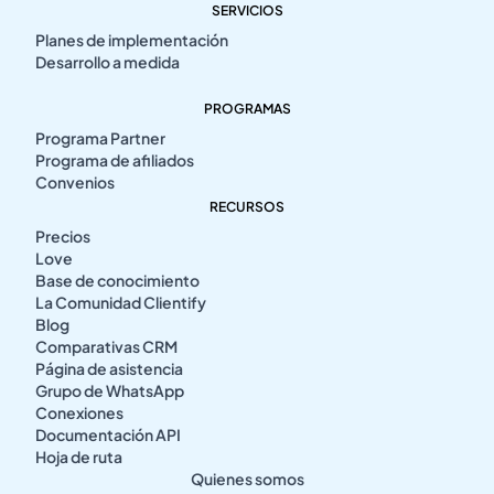
SERVICIOS
Planes de implementación
Desarrollo a medida
PROGRAMAS
Programa Partner
Programa de afiliados
Convenios
RECURSOS
Precios
Love
Base de conocimiento
La Comunidad Clientify
Blog
Comparativas CRM
Página de asistencia
Grupo de WhatsApp
Conexiones
Documentación API
Hoja de ruta
Quienes somos