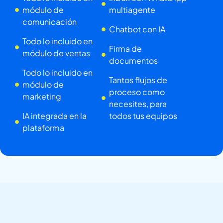
módulo de
multiagente
comunicación
Chatbot con IA
Todo lo incluido en
Firma de
módulo de ventas
documentos
Todo lo incluido en
Tantos flujos de
módulo de
proceso como
marketing
necesites, para
IA integrada en la
todos tus equipos
plataforma