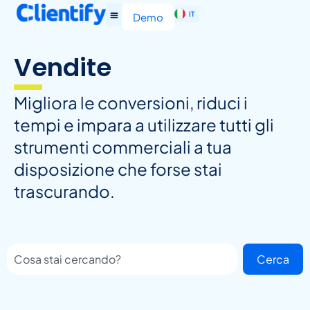
IT
EN
Demo
Vendite
Migliora le conversioni, riduci i
tempi e impara a utilizzare tutti gli
strumenti commerciali a tua
disposizione che forse stai
trascurando.
Cerca