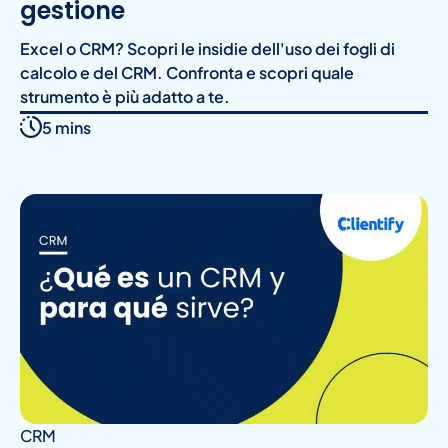
gestione
Excel o CRM? Scopri le insidie dell'uso dei fogli di
calcolo e del CRM. Confronta e scopri quale
strumento è più adatto a te.
5 mins
CRM