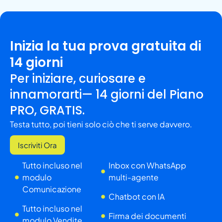
Inizia la tua prova gratuita di
14 giorni
Per iniziare, curiosare e
innamorarti— 14 giorni del Piano
PRO, GRATIS.
Testa tutto, poi tieni solo ciò che ti serve davvero.
Iscriviti Ora
Tutto incluso nel
Inbox con WhatsApp
modulo
multi-agente
Comunicazione
Chatbot con IA
Tutto incluso nel
Firma dei documenti
modulo Vendite