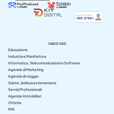
CASI D’USO
Educazione
Industria e Manifattura
Informatica, Telecomunicazioni e Software
Agenzie di Marketing
Agenzie di viaggio
Salute, bellezza e benessere
Servizi Professionali
Agenzie Immobiliari
Ottiche
PMI