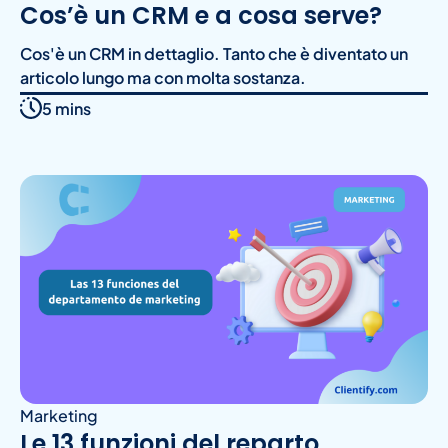
Cos’è un CRM e a cosa serve?
Cos'è un CRM in dettaglio. Tanto che è diventato un
articolo lungo ma con molta sostanza.
5 mins
Marketing
Le 13 funzioni del reparto