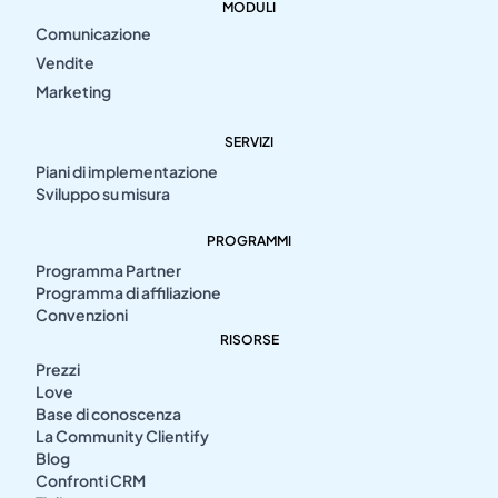
MODULI
Comunicazione
Vendite
Marketing
SERVIZI
Piani di implementazione
Sviluppo su misura
PROGRAMMI
Programma Partner
Programma di affiliazione
Convenzioni
RISORSE
Prezzi
Love
Base di conoscenza
La Community Clientify
Blog
Confronti CRM