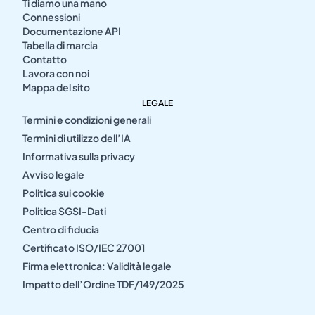
Ti diamo una mano
Connessioni
Documentazione API
Tabella di marcia
Contatto
Lavora con noi
Mappa del sito
LEGALE
Termini e condizioni generali
Termini di utilizzo dell’IA
Informativa sulla privacy
Avviso legale
Politica sui cookie
Politica SGSI-Dati
Centro di fiducia
Certificato ISO/IEC 27001
Firma elettronica: Validità legale
Impatto dell’Ordine TDF/149/2025