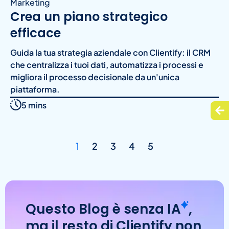
Marketing
Crea un piano strategico
efficace
Guida la tua strategia aziendale con Clientify: il CRM
che centralizza i tuoi dati, automatizza i processi e
migliora il processo decisionale da un'unica
piattaforma.
5 mins
1
2
3
4
5
Questo Blog è senza
IA
,
ma il resto di Clientify non