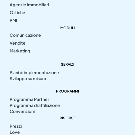
Agenzie Immobiliari
Ottiche
PMI
MODULI
Comunicazione
Vendite
Marketing
SERVIZI
Piani di implementazione
Sviluppo su misura
PROGRAMMI
Programma Partner
Programma di affiliazione
Convenzioni
RISORSE
Prezzi
Love