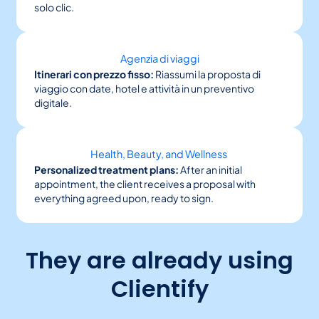
solo clic.
Agenzia di viaggi
Itinerari con prezzo fisso:
Riassumi la proposta di
viaggio con date, hotel e attività in un preventivo
digitale.
Health, Beauty, and Wellness
Personalized treatment plans:
After an initial
appointment, the client receives a proposal with
everything agreed upon, ready to sign.
They are already using
Clientify