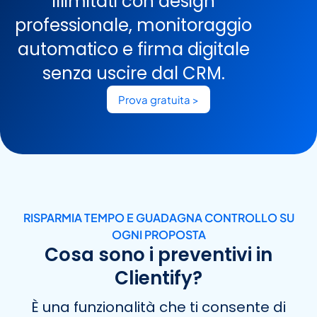
illimitati con design
professionale, monitoraggio
automatico e firma digitale
senza uscire dal CRM.
Prova gratuita >
RISPARMIA TEMPO E GUADAGNA CONTROLLO SU
OGNI PROPOSTA
Cosa sono i preventivi in
Clientify?
È una funzionalità che ti consente di