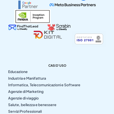
CASI D’USO
Educazione
Industria e Manifattura
Informatica, Telecomunicazioni e Software
Agenzie di Marketing
Agenzie di viaggio
Salute, bellezza e benessere
Servizi Professionali