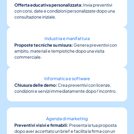
Offerta educativa personalizzata:
Invia preventivi
con corsi, date e condizioni personalizzate dopo una
consultazione iniziale.
Industria e manifattura
Proposte tecniche su misura:
Genera preventivi con
ambito, materiali e tempistiche dopo una visita
commerciale.
Informatica e software
Chiusura delle demo:
Crea preventivi con licenze,
condizioni e servizi immediatamente dopo l’incontro.
Agenzia di marketing
Preventivi visivi e firmabili:
Presenta la tua proposta
dopo aver accettato un brief e facilita la firma con un