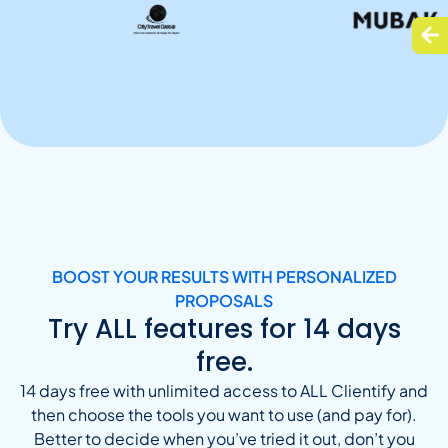
BOOST YOUR RESULTS WITH PERSONALIZED
PROPOSALS
Try ALL features for 14 days
free.
14 days free with unlimited access to ALL Clientify and
then choose the tools you want to use (and pay for).
Better to decide when you’ve tried it out, don’t you