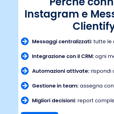
Perché conn
Instagram e Mes
Clientif
Messaggi centralizzati:
tutte le
Integrazione con il CRM:
ogni me
Automazioni attivate:
rispondi 
Gestione in team:
assegna conv
Migliori decisioni:
report complet