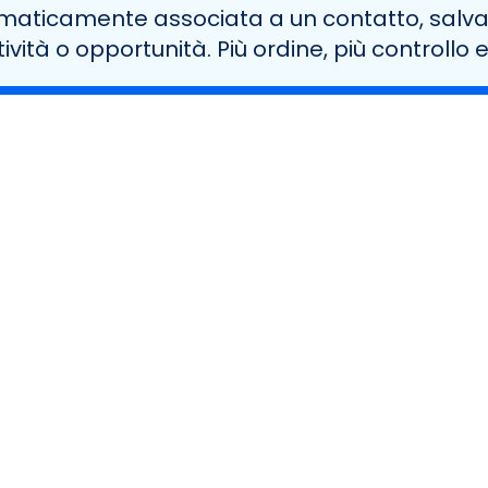
aticamente associata a un contatto, salvata
ività o opportunità. Più ordine, più controllo e