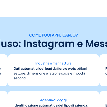
COME PUOI APPLICARLO?
'uso: Instagram e Me
Industria e manifattura
o
Dati automatici dei lead da fiere e web:
ottieni
P
a
settore, dimensione e ragione sociale in pochi
secondi.
Agenzia di viaggi
Identificazione automatica del tipo di azienda: