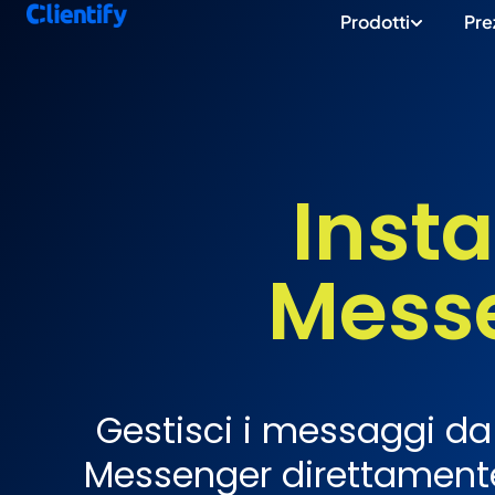
Prodotti
Pre
Inst
Mess
Gestisci i messaggi d
Messenger direttamente n