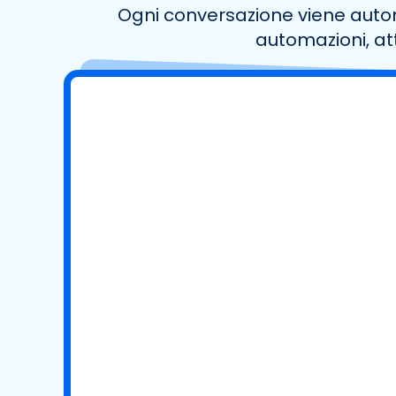
Ogni conversazione viene autom
automazioni, att