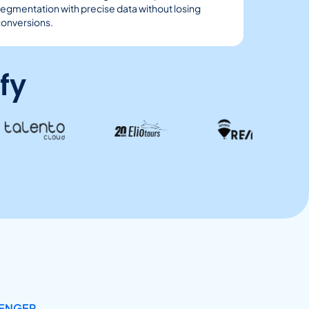
egmentation with precise data without losing
conversions.
fy
SENGER