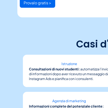
Provalo gratis >
Casi d
Istruzione
Consultazioni di nuovi studenti:
automatizza l’invi
di informazioni dopo aver ricevuto un messaggio d
Instagram Ads e pianifica con i consulenti.
Agenzia di marketing
Informazioni complete del potenziale cliente: