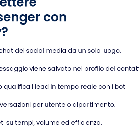
ettere
senger con
y?
 chat dei social media da un solo luogo.
ssaggio viene salvato nel profilo del contat
o qualifica i lead in tempo reale con i bot.
ersazioni per utente o dipartimento.
i su tempi, volume ed efficienza.