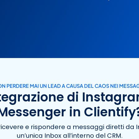
N PERDERE MAI UN LEAD A CAUSA DEL CAOS NEI MESSA
ntegrazione di Instag
Messenger in Clientify
di ricevere e rispondere a messaggi diretti 
un’unica Inbox all’interno del CRM.