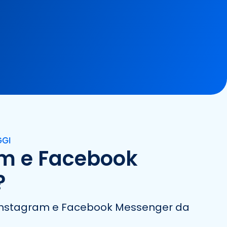
GGI
ram e Facebook
?
da Instagram e Facebook Messenger da