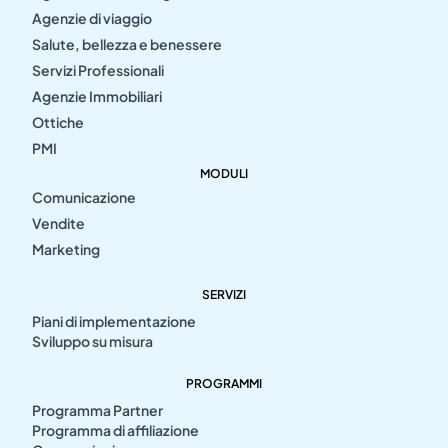
Agenzie di viaggio
Salute, bellezza e benessere
Servizi Professionali
Agenzie Immobiliari
Ottiche
PMI
MODULI
Comunicazione
Vendite
Marketing
SERVIZI
Piani di implementazione
Sviluppo su misura
PROGRAMMI
Programma Partner
Programma di affiliazione