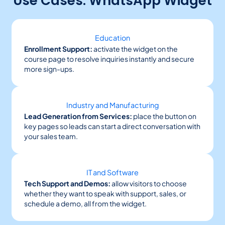
Use Cases: WhatsApp Widget
Education
Enrollment Support:
activate the widget on the
course page to resolve inquiries instantly and secure
more sign-ups.
Industry and Manufacturing
Lead Generation from Services:
place the button on
key pages so leads can start a direct conversation with
your sales team.
IT and Software
Tech Support and Demos:
allow visitors to choose
whether they want to speak with support, sales, or
schedule a demo, all from the widget.