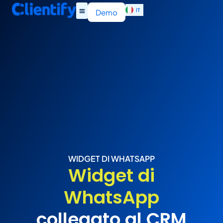
IT
EN
Demo
WIDGET DI WHATSAPP
Widget di
WhatsApp
collegato al CRM