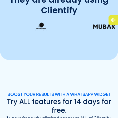
Clientify
BOOST YOUR RESULTS WITH A WHATSAPP WIDGET
Try ALL features for 14 days for
free.
14 days free with unlimited access to ALL of Clientify,