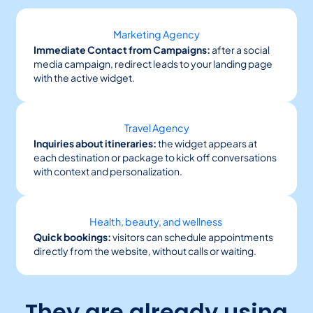
Marketing Agency
Immediate Contact from Campaigns:
after a social
media campaign, redirect leads to your landing page
with the active widget.
Travel Agency
Inquiries about itineraries:
the widget appears at
each destination or package to kick off conversations
with context and personalization.
Health, beauty, and wellness
Quick bookings:
visitors can schedule appointments
directly from the website, without calls or waiting.
They are already using