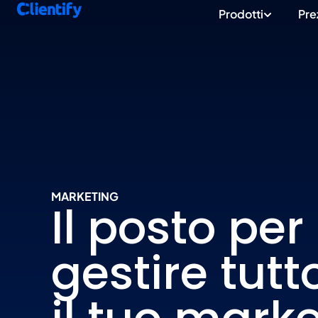
Prodotti
Pre
MARKETING
Il posto per
gestire tutt