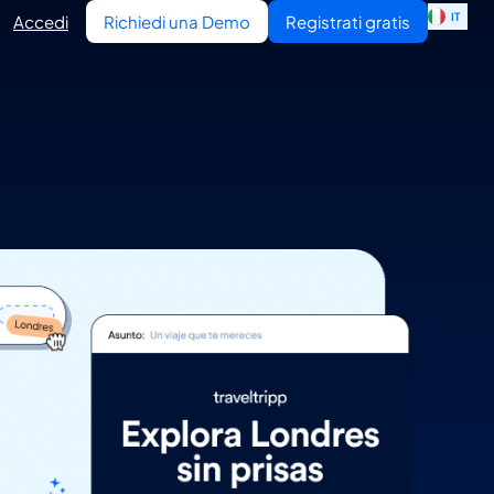
IT
EN
Accedi
Richiedi una Demo
Registrati gratis