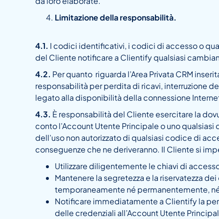
da loro elaborate.
Limitazione della responsabilità.
4.1.
I codici identificativi, i codici di accesso o qu
del Cliente notificare a Clientify qualsiasi cambia
4.2.
Per quanto riguarda l’Area Privata CRM inserita
responsabilità per perdita di ricavi, interruzione de
legato alla disponibilità della connessione Internet 
4.3.
È responsabilità del Cliente esercitare la dovu
conto l’Account Utente Principale o uno qualsiasi d
dell’uso non autorizzato di qualsiasi codice di ac
conseguenze che ne deriveranno. Il Cliente si imp
Utilizzare diligentemente le chiavi di accesso
Mantenere la segretezza e la riservatezza dei 
temporaneamente né permanentemente, né co
Notificare immediatamente a Clientify la perdi
delle credenziali all’Account Utente Principal