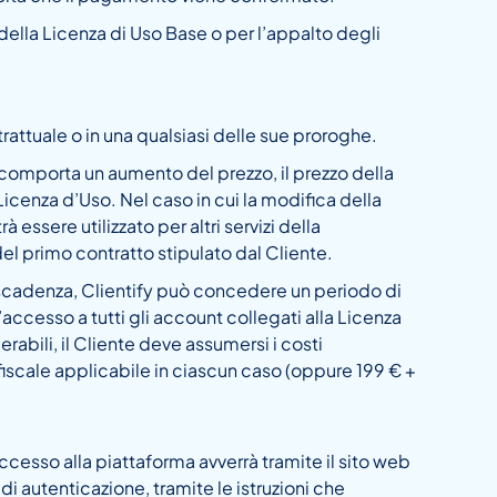
della Licenza di Uso Base o per l’appalto degli
attuale o in una qualsiasi delle sue proroghe.
e comporta un aumento del prezzo, il prezzo della
Licenza d’Uso. Nel caso in cui la modifica della
essere utilizzato per altri servizi della
el primo contratto stipulato dal Cliente.
adenza, Clientify può concedere un periodo di
l’accesso a tutti gli account collegati alla Licenza
erabili, il Cliente deve assumersi i costi
e/fiscale applicabile in ciascun caso (oppure 199 € +
’accesso alla piattaforma avverrà tramite il sito web
di autenticazione, tramite le istruzioni che