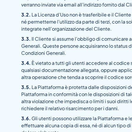
verranno inviate via email all’indirizzo fornito dal Cl
3.2.
La Licenza d’Uso non è trasferibile e il Cliente
né permetterne l’utilizzo da parte di terzi, con l
integrate nell’organizzazione del Cliente.
3.3.
Il Cliente si assume l’obbligo di comunicare
Generali. Queste persone acquisiranno lo status di
Condizioni Generali.
3.4.
È vietato a tutti gli utenti accedere al codic
qualsiasi documentazione allegata, oppure applic
altra operazione che tenda a scoprire il codice so
3.5.
La Piattaforma è protetta dalle disposizioni del
Piattaforma in conformità con le disposizioni di tal
altra violazione che impedisca o limiti i suoi diritt
richiedere il relativo risarcimento per i danni.
3.6.
Gli utenti possono utilizzare la Piattaforma e 
effettuare alcuna copia di essa, né di alcun tipo