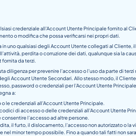
alsiasi credenziale all’Account Utente Principale fornito al Cl
mento o modifica che possa verificarsi nei propri dati.
 in uno qualsiasi degli Account Utente collegati al Cliente, il
ll’attività, perdita o corruzione dei dati, qualunque sia la ca
fornita da terzi.
ta diligenza per prevenire l’accesso o l’uso da parte di terzi
egli Account Utente Secondari. Allo stesso modo, il Cliente è
cesso, password o credenziali per l’Account Utente Principal
egna a:
 o le credenziali all’Account Utente Principale.
codici di accesso o delle credenziali all’Account Utente Princi
nsentire l’accesso ad altre persone.
ta, il furto, il dislocamento, l’accesso non autorizzato o la v
e nel minor tempo possibile. Fino a quando tali fatti non sara