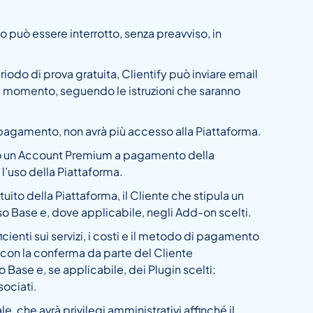
zio può essere interrotto, senza preavviso, in
riodo di prova gratuita, Clientify può inviare email
iasi momento, seguendo le istruzioni che saranno
a pagamento, non avrà più accesso alla Piattaforma.
tato un Account Premium a pagamento della
 l’uso della Piattaforma.
to della Piattaforma, il Cliente che stipula un
so Base e, dove applicabile, negli Add-on scelti.
icienti sui servizi, i costi e il metodo di pagamento
to con la conferma da parte del Cliente
Base e, se applicabile, dei Plugin scelti;
ociati.
, che avrà privilegi amministrativi affinché il