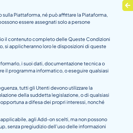
 sulla Piattaforma, né può affittare la Piataforma,
e possono essere assegnati solo a persone
rio il contenuto completo delle Queste Condizioni
, si applicheranno loro le disposizioni di queste
sformarlo, i suoi dati, documentazione tecnica o
e il programma informatico, o eseguire qualsiasi
guenza, tutti gli Utenti devono utilizzare la
olazione della suddetta legislazione, o di qualsiasi
ga opportuna a difesa dei propri interessi, nonché
ve applicabile, agli Add-on scelti, ma non possono
p, senza pregiudizio dell’uso delle informazioni