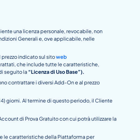
Cliente una licenza personale, revocabile, non
ondizioni Generali e, ove applicabile, nelle
prezzo indicato sul sito
web
ttati, che include tutte le caratteristiche,
di seguito la
“Licenza di Uso Base”).
ossono contrattare i diversi Add-On e al prezzo
4) giorni. Al termine di questo periodo, il Cliente
count di Prova Gratuito con cui potrà utilizzare la
 e le caratteristiche della Piattaforma per