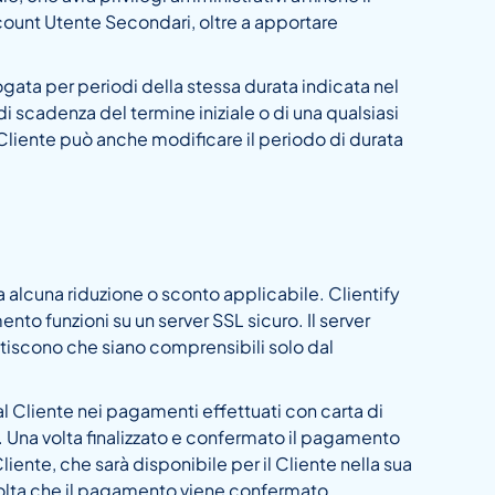
count Utente Secondari, oltre a apportare
ogata per periodi della stessa durata indicata nel
di scadenza del termine iniziale o di una qualsiasi
 Cliente può anche modificare il periodo di durata
a alcuna riduzione o sconto applicabile. Clientify
to funzioni su un server SSL sicuro. Il server
tiscono che siano comprensibili solo dal
dal Cliente nei pagamenti effettuati con carta di
. Una volta finalizzato e confermato il pagamento
liente, che sarà disponibile per il Cliente nella sua
 volta che il pagamento viene confermato.