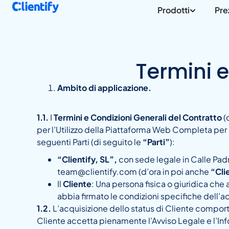
Prodotti
Pre
Termini e
Ambito di applicazione.
1.1.
I
Termini e Condizioni Generali del Contratto
(
per l’Utilizzo della Piattaforma Web Completa per 
seguenti Parti (di seguito le
“Parti”
):
“Clientify, SL”,
con sede legale in Calle Pad
team@clientify.com (d’ora in poi anche
“Cli
Il
Cliente
: Una persona fisica o giuridica che
abbia firmato le condizioni specifiche dell’
1.2.
L’acquisizione dello status di Cliente comporta
Cliente accetta pienamente l’Avviso Legale e l’Infor