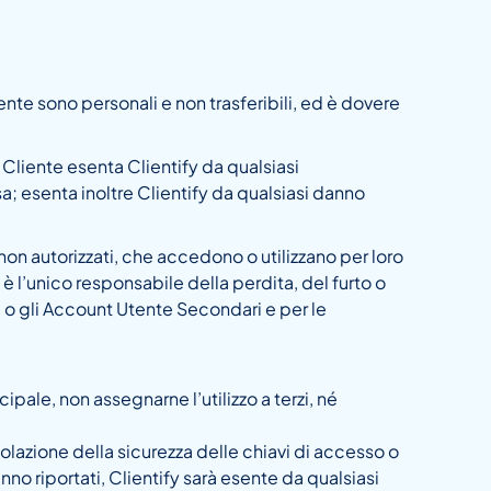
iente sono personali e non trasferibili, ed è dovere
 Cliente esenta Clientify da qualsiasi
usa; esenta inoltre Clientify da qualsiasi danno
 non autorizzati, che accedono o utilizzano per loro
 l’unico responsabile della perdita, del furto o
e o gli Account Utente Secondari e per le
pale, non assegnarne l’utilizzo a terzi, né
iolazione della sicurezza delle chiavi di accesso o
nno riportati, Clientify sarà esente da qualsiasi