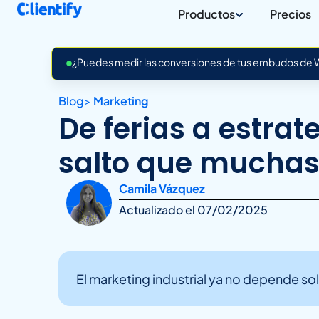
Productos
Precios
¿Puedes medir las conversiones de tus embudos de Wh
Blog
>
Marketing
De ferias a estrate
salto que muchas
Camila Vázquez
Actualizado el
07/02/2025
El marketing industrial ya no depende sol