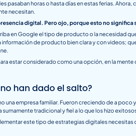
es pasaban horas o hasta días en estas ferias. Ahora, c
nte necesitan.
resencia digital. Pero ojo, porque esto no significa
iba en Google el tipo de producto o la necesidad que t
a información de producto bien clara y con videos; q
ine.
ara estar considerado como una opción, en la mente 
no han dado el salto?
o una empresa familiar. Fueron creciendo de a poco y
umamente tradicional y fiel a lo que los hizo exitoso
entar este tipo de estrategias digitales necesitas c