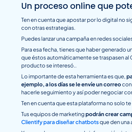
Un proceso online que pote
Ten en cuenta que apostar por lo digital no s
con otras estrategias.
Puedes lanzar una campaña en redes sociale
Para esa fecha, tienes que haber generado un
que éstos automáticamente se traspasen al C
producto se interesó..
Lo importante de esta herramienta es que,
pa
ejemplo, a los días se le envíe un correo
con 
hacerle seguimiento y así poder negociar con 
Ten en cuenta que esta plataforma no solo te 
Tus equipos de marketing
podrán crear camp
Clientify para diseñar chatbots
que den una a