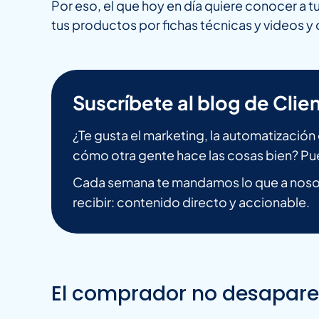
Por eso, el que hoy en día quiere conocer a 
tus productos por fichas técnicas y videos 
Suscríbete al blog de Clien
¿Te gusta el marketing, la automatizació
cómo otra gente hace las cosas bien? Pu
Cada semana te mandamos lo que a nosot
recibir: contenido directo y accionable.
El comprador no desapareci