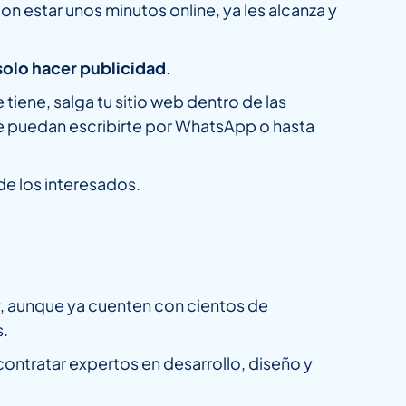
on estar unos minutos online, ya les alcanza y
 solo hacer publicidad
.
iene, salga tu sitio web dentro de las
ue puedan escribirte por WhatsApp o hasta
de los interesados.
, aunque ya cuenten con cientos de
s.
ontratar expertos en desarrollo, diseño y