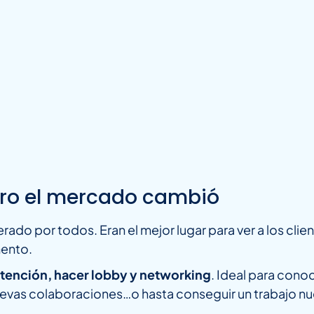
ero el mercado cambió
erado por todos. Eran el mejor lugar para ver a los cli
mento.
intención, hacer lobby y networking
. Ideal para cono
evas colaboraciones…o hasta conseguir un trabajo nu