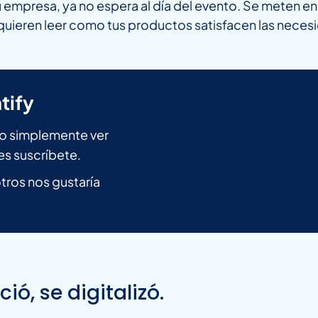
tu empresa, ya no espera al día del evento. Se meten 
y quieren leer como tus productos satisfacen las nece
tify
n o simplemente ver
es suscríbete.
ros nos gustaría
ó, se digitalizó.