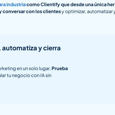
ra industria
como Clientify que desde una única herra
 y conversar con los clientes
y optimizar, automatizar 
, automatiza y cierra
rketing en un solo lugar.
Prueba
lar tu negocio con IA sin