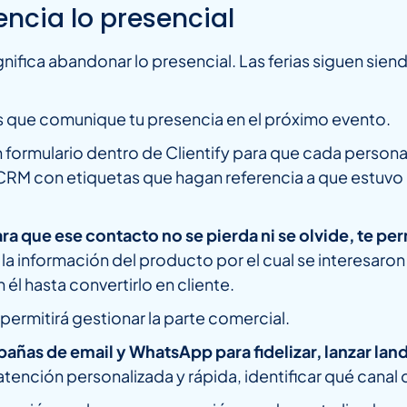
ncia lo presencial
ignifica abandonar lo presencial. Las ferias siguen sie
s que comunique tu presencia en el próximo evento.
 formulario dentro de Clientify para que cada persona
RM con etiquetas que hagan referencia a que estuvo p
ra que ese contacto no se pierda ni se olvide, te p
la información del producto por el cual se interesaron
él hasta convertirlo en cliente.
permitirá gestionar la parte comercial.
añas de email y WhatsApp para fidelizar, lanzar la
tención personalizada y rápida, identificar qué canal 