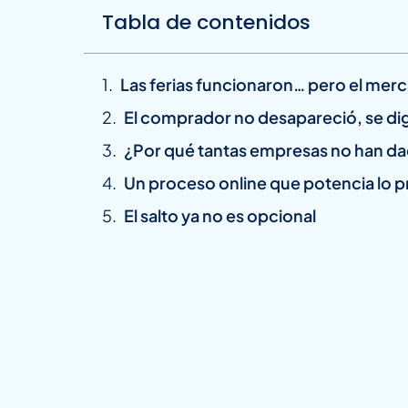
Tabla de contenidos
Las ferias funcionaron… pero el me
El comprador no desapareció, se digi
¿Por qué tantas empresas no han dad
Un proceso online que potencia lo p
El salto ya no es opcional