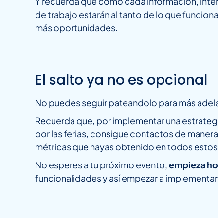
Y recuerda que como cada información, inter
de trabajo estarán al tanto de lo que funcion
más oportunidades.
El salto ya no es opcional
No puedes seguir pateandolo para más adelan
Recuerda que, por implementar una estrategia
por las ferias, consigue contactos de manera 
métricas que hayas obtenido en todos esto
No esperes a tu próximo evento,
empieza hoy
funcionalidades y así empezar a implementar t