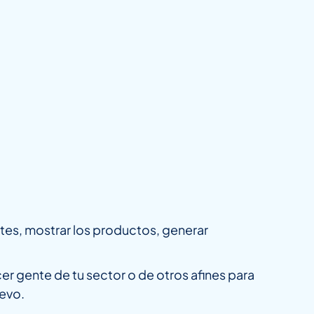
entes, mostrar los productos, generar
cer gente de tu sector o de otros afines para
evo.