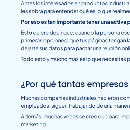
Antes los interesados en productos industrial
les sobra para entender qué es lo que realme
Por eso es tan importante tener una activa p
Esto quiere decir que, cuando la persona escr
primeras opciones; que tus páginas tengan l
dejarte sus datos para pactar una reunión onl
Todo esto y mucho más es lo que necesitas p
¿Por qué tantas empresas 
Muchas compañías industriales nacieron com
empleados, siguen trabajando de una manera s
Además, muchas veces se cree que para implem
marketing.