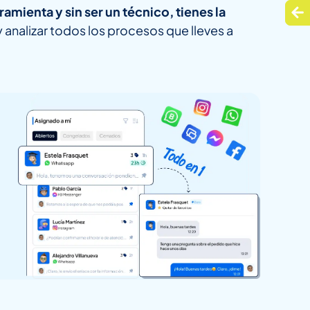
mienta y sin ser un técnico, tienes la
y analizar todos los procesos que lleves a