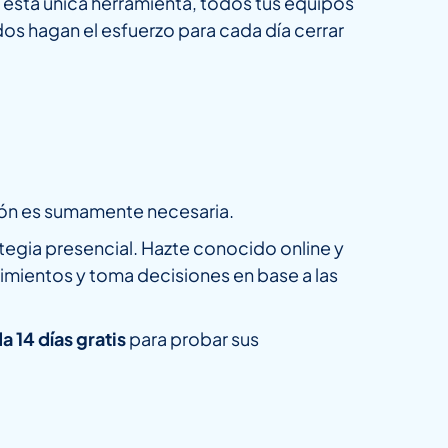
esta única herramienta, todos tus equipos
dos hagan el esfuerzo para cada día cerrar
ción es sumamente necesaria.
tegia presencial. Hazte conocido online y
uimientos y toma decisiones en base a las
 14 días gratis
para probar sus