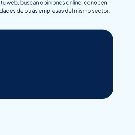
en tu web, buscan opiniones online, conocen
sidades de otras empresas del mismo sector.