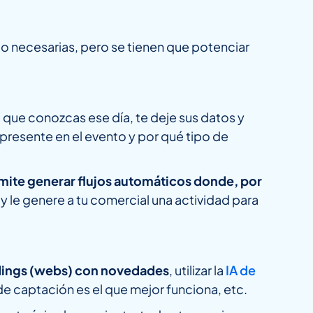
ndo necesarias, pero se tienen que potenciar
 que conozcas ese día, te deje sus datos y
resente en el evento y por qué tipo de
ermite generar flujos automáticos donde, por
 y le genere a tu comercial una actividad para
ndings (webs) con novedades
, utilizar la
IA de
de captación es el que mejor funciona, etc.