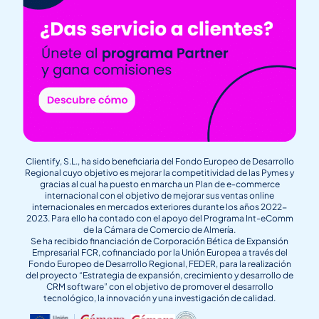
Clientify, S.L., ha sido beneficiaria del Fondo Europeo de Desarrollo
Regional cuyo objetivo es mejorar la competitividad de las Pymes y
gracias al cual ha puesto en marcha un Plan de e-commerce
internacional con el objetivo de mejorar sus ventas online
internacionales en mercados exteriores durante los años 2022-
2023. Para ello ha contado con el apoyo del Programa Int-eComm
de la Cámara de Comercio de Almería.
Se ha recibido financiación de Corporación Bética de Expansión
Empresarial FCR, cofinanciado por la Unión Europea a través del
Fondo Europeo de Desarrollo Regional, FEDER, para la realización
del proyecto “Estrategia de expansión, crecimiento y desarrollo de
CRM software” con el objetivo de promover el desarrollo
tecnológico, la innovación y una investigación de calidad.