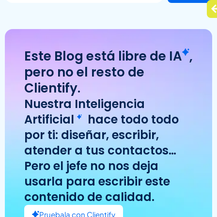
Este Blog está libre de
IA
,
pero no el resto de
Clientify.
Nuestra
Inteligencia
Artificial
hace todo todo
por ti: diseñar, escribir,
atender a tus contactos…
Pero el jefe no nos deja
usarla para escribir este
contenido de calidad.
Pruebala con Clientify