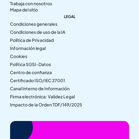
Trabaja con nosotros
Mapa del sitio
LEGAL
Condiciones generales
Condiciones de uso de la IA
Política de Privacidad
Información legal
Cookies
Política SGSI-Datos
Centro de confianza
Certificado ISO/IEC 27001
Canal Interno de Información
Firma electrónica: Validez Legal
Impacto de la Orden TDF/149/2025