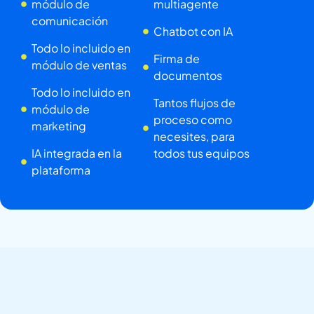
módulo de
multiagente
comunicación
Chatbot con IA
Todo lo incluido en
Firma de
módulo de ventas
documentos
Todo lo incluido en
Tantos flujos de
módulo de
proceso como
marketing
necesites, para
IA integrada en la
todos tus equipos
plataforma