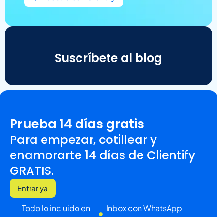
Suscríbete al blog
Prueba 14 días gratis
Para empezar, cotillear y
enamorarte 14 días de Clientify
GRATIS.
Entrar ya
Todo lo incluido en
Inbox con WhatsApp