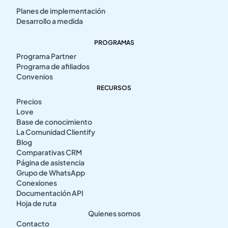
Planes de implementación
Desarrollo a medida
PROGRAMAS
Programa Partner
Programa de afiliados
Convenios
RECURSOS
Precios
Love
Base de conocimiento
La Comunidad Clientify
Blog
Comparativas CRM
Página de asistencia
Grupo de WhatsApp
Conexiones
Documentación API
Hoja de ruta
Quienes somos
Contacto