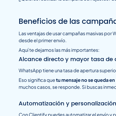
Beneficios de las campa
Las ventajas de usar campañas masivas por W
desde el primer envío.
Aquí te dejamos las más importantes:
Alcance directo y mayor tasa de 
WhatsApp tiene una tasa de apertura superior
Eso significa que
tu mensaje no se queda en l
muchos casos, se responde. Si buscas inmedia
Automatización y personalizació
Con Clientify puedes automatizar el envío y p