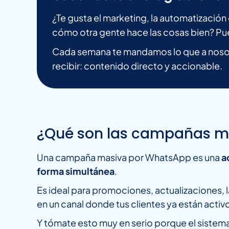
¿Te gusta el marketing, la automatizació
cómo otra gente hace las cosas bien? Pu
Cada semana te mandamos lo que a nosot
recibir: contenido directo y accionable.
¿Qué son las campañas m
Una campaña masiva por WhatsApp es una
a
forma simultánea
.
Es ideal para promociones, actualizaciones, 
en un canal donde tus clientes ya están activ
Y tómate esto muy en serio porque el sistema