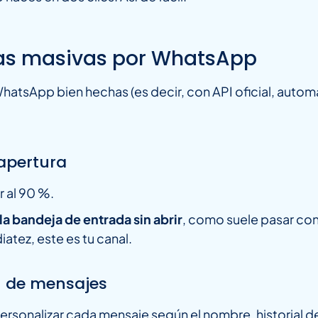
ñas masivas por WhatsApp
hatsApp bien hechas (es decir, con API oficial, auto
apertura
 al 90 %.
a bandeja de entrada sin abrir
, como suele pasar con 
tez, este es tu canal.
n de mensajes
ersonalizar cada mensaje según el nombre, historial de