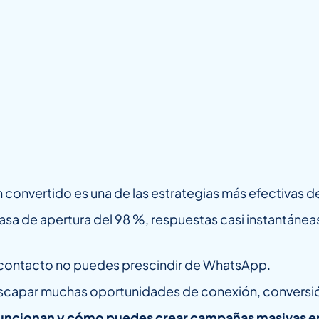
 convertido es una de las estrategias más efectivas de
tasa de apertura del 98 %, respuestas casi instantáne
contacto no puedes prescindir de WhatsApp.
o escapar muchas oportunidades de conexión, conversión
uncionan y cómo puedes crear campañas masivas en 