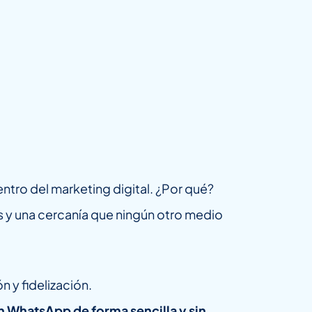
ntro del marketing digital. ¿Por qué?
as y una cercanía que ningún otro medio
 y fidelización.
WhatsApp de forma sencilla y sin