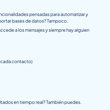
ncionalidades pensadas para automatizar y
importar bases de datos? Tampoco.
 accede a los mensajes y siempre hay alguien
r cada contacto)
sultados en tiempo real? También puedes.