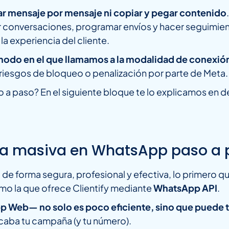
ar mensaje por mensaje ni copiar y pegar contenido
ar conversaciones, programar envíos y hacer seguimie
la experiencia del cliente.
 modo en el que llamamos a la modalidad de conexió
r riesgos de bloqueo o penalización por parte de Meta.
a paso? En el siguiente bloque te lo explicamos en d
a masiva en WhatsApp paso a 
e forma segura, profesional y efectiva, lo primero q
omo la que ofrece Clientify mediante
WhatsApp API
.
 Web— no solo es poco eficiente, sino que puede tr
 acaba tu campaña (y tu número).