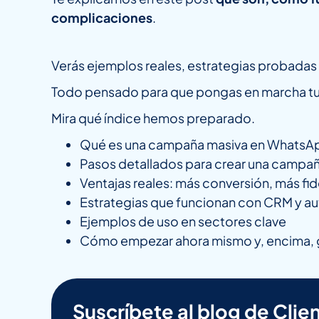
complicaciones
.
Verás ejemplos reales, estrategias probadas y
Todo pensado para que pongas en marcha tus
Mira qué índice hemos preparado.
Qué es una campaña masiva en WhatsA
Pasos detallados para crear una campañ
Ventajas reales: más conversión, más fid
Estrategias que funcionan con CRM y a
Ejemplos de uso en sectores clave
Cómo empezar ahora mismo y, encima, g
Suscríbete al blog de Clien