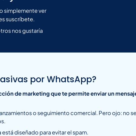
n o simplemente ver
es suscríbete.
ros nos gustaría
asivas por WhatsApp?
cción de marketing que te permite enviar un mensaje
lanzamientos o seguimiento comercial. Pero ojo: no se 
os.
 está diseñado para evitar el spam.