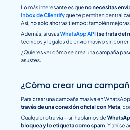
Lo más interesante es que
no necesitas envi
Inbox de Clientify
que te permiten centraliz
Así, no solo ahorras tiempo: también mejoras 
Además, si usas
WhatsApp API
(se trata del
técnicos y legales de envío masivo sin corre
¿Quieres ver cómo se crea una campaña paso 
asustes.
¿Cómo crear una campañ
Para crear una campaña masiva en WhatsApp d
través de una conexión oficial con Meta
, c
Cualquier otra vía —sí, hablamos de
WhatsApp
bloquea y lo etiqueta como spam
. Y ahí se