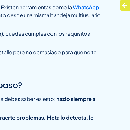
. Existen herramientas como la
WhatsApp
nto desde una misma bandeja multiusuario.
n
), puedes cumples con los requisitos
etalle pero no demasiado para que no te
paso?
ue debes saber es esto:
hazlo siempre a
aerte problemas. Meta lo detecta, lo