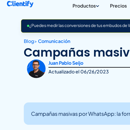
Productos
Precios
¿Puedes medir las conversiones de tus embudos de Wh
Blog
>
Comunicación
Campañas masiv
Juan Pablo Seijo
Actualizado el
06/26/2023
Campañas masivas por WhatsApp: la form