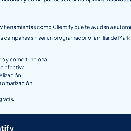
 herramientas como Clientify que te ayudan a automati
 campañas sin ser un programador o familiar de Mark
pp y cómo funciona
a efectiva
elización
utomatización
ratis.
tify