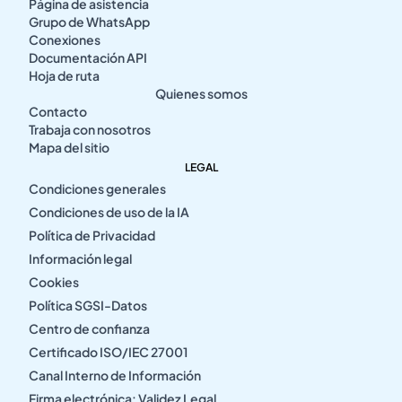
Página de asistencia
Grupo de WhatsApp
Conexiones
Documentación API
Hoja de ruta
Quienes somos
Contacto
Trabaja con nosotros
Mapa del sitio
LEGAL
Condiciones generales
Condiciones de uso de la IA
Política de Privacidad
Información legal
Cookies
Política SGSI-Datos
Centro de confianza
Certificado ISO/IEC 27001
Canal Interno de Información
Firma electrónica: Validez Legal