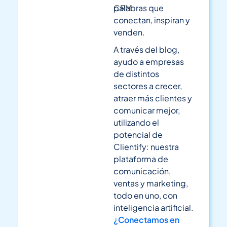
CRM
palabras que
conectan, inspiran y
venden.
A través del blog,
ayudo a empresas
de distintos
sectores a crecer,
atraer más clientes y
comunicar mejor,
utilizando el
potencial de
Clientify: nuestra
plataforma de
comunicación,
ventas y marketing,
todo en uno, con
inteligencia artificial.
¿Conectamos en