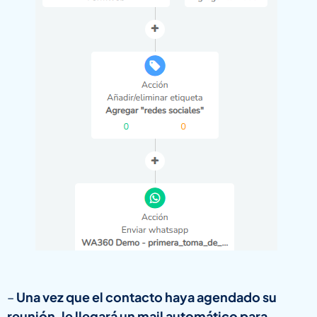
–
Una vez que el contacto haya agendado su
reunión, le llegará un mail automático para