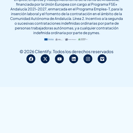
financiada por la Unión Europea con cargo al Programa FSE+
Andalucía 2021-2027, enmarcada en el Programa Emplea-T, para la
inserción laboral y el fomento de la contratación en el ámbito de la
Comunidad Autónoma de Andalucía. Línea 2. Incentivo a la segunda
o sucesivas contrataciones indefinidas ordinarias por parte de
personas trabajadoras autónomas, y a cualquier contratación
indefinida ordinaria por parte de pymes.
© 2026 Clientify. Todos los derechos reservados