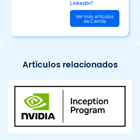
LinkedIn?
Ver más articulos
de Camila
Artículos relacionados