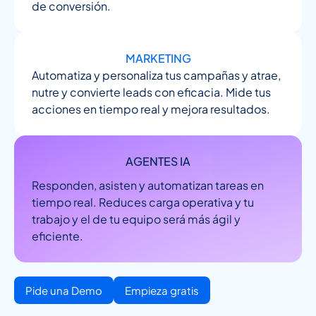
de conversión.
MARKETING
Automatiza y personaliza tus campañas y atrae,
nutre y convierte leads con eficacia. Mide tus
acciones en tiempo real y mejora resultados.
AGENTES IA
Responden, asisten y automatizan tareas en
tiempo real. Reduces carga operativa y tu
trabajo y el de tu equipo será más ágil y
eficiente.
Pide una Demo
Empieza gratis