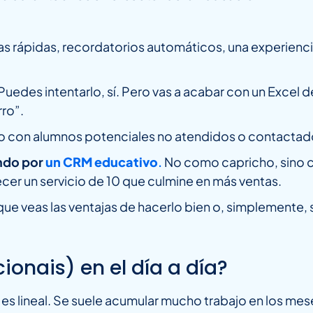
s rápidas, recordatorios automáticos, una experiencia
Puedes intentarlo, sí. Pero vas a acabar con un Excel
ro”.
o con alumnos potenciales no atendidos o contactado
ando por
un CRM educativo
.
No como capricho, sino c
ecer un servicio de 10 que culmine en más ventas.
que veas las ventajas de hacerlo bien o, simplemente, 
ionais) en el día a día?
 es lineal. Se suele acumular mucho trabajo en los m