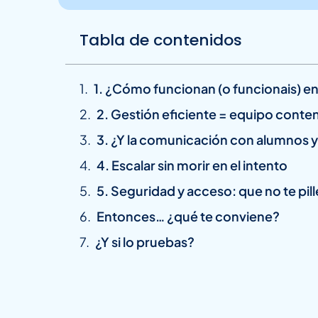
Tabla de contenidos
1. ¿Cómo funcionan (o funcionais) en 
2. Gestión eficiente = equipo conte
3. ¿Y la comunicación con alumnos y 
4. Escalar sin morir en el intento
5. Seguridad y acceso: que no te pill
Entonces… ¿qué te conviene?
¿Y si lo pruebas?