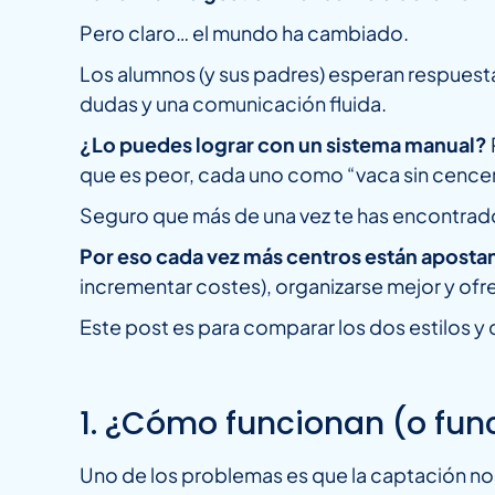
Pero claro… el mundo ha cambiado.
Los alumnos (y sus padres) esperan respuesta
dudas y una comunicación fluida.
¿Lo puedes lograr con un sistema manual?
que es peor, cada uno como “vaca sin cencer
Seguro que más de una vez te has encontrad
Por eso cada vez más centros están apost
incrementar costes), organizarse mejor y ofr
Este post es para comparar los dos estilos y 
1. ¿Cómo funcionan (o func
Uno de los problemas es que la captación no