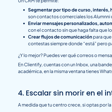
Un CRM te permite:
Segmentar por tipo de curso, interés, h
son contactos comerciales los
Alumnni
Enviar mensajes personalizados, aut
con el contacto sin que haga falta que 
Crear flujos de comunicación
para que 
contestas siempre donde “está” pero para
¿Y lo mejor? Puedes ver qué correos o mensa
En Clientify, cuentas con un Inbox, una band
académica, en la misma ventana tienes What
4. Escalar sin morir en el i
A medida que tu centro crece, si optas por la 