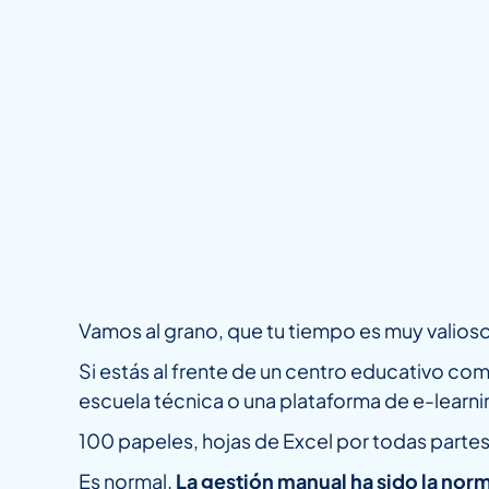
Vamos al grano, que tu tiempo es muy valios
Si estás al frente de un centro educativo co
escuela técnica o una plataforma de e-learn
100 papeles, hojas de Excel por todas parte
Es normal.
La gestión manual ha sido la norm