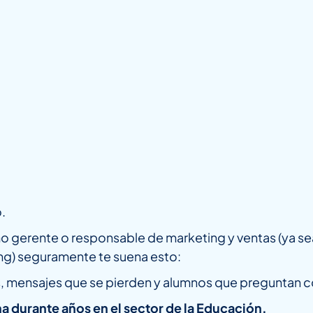
o.
mo gerente o responsable de marketing y ventas (ya se
ing) seguramente te suena esto:
s, mensajes que se pierden y alumnos que preguntan c
a durante años en el sector de la Educación.