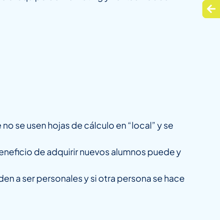
no se usen hojas de cálculo en “local” y se
 beneficio de adquirir nuevos alumnos puede y
den a ser personales y si otra persona se hace