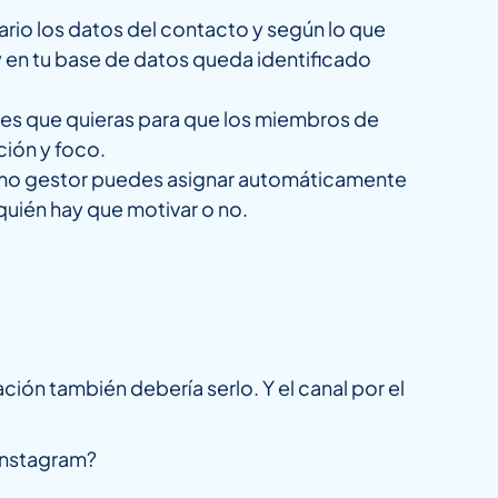
ario los datos del contacto y según lo que
 y en tu base de datos queda identificado
oles que quieras para que los miembros de
ción y foco.
omo gestor puedes asignar automáticamente
quién hay que motivar o no.
ción también debería serlo. Y el canal por el
Instagram?