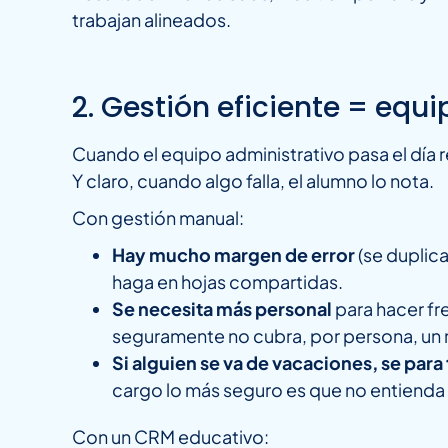
trabajan alineados.
2. Gestión eficiente = equ
Cuando el equipo administrativo pasa el día re
Y claro, cuando algo falla, el alumno lo nota.
Con gestión manual:
Hay mucho margen de error
(se duplica
haga en hojas compartidas.
Se necesita más personal
para hacer fr
seguramente no cubra, por persona, un 
Si alguien se va de vacaciones, se para
cargo lo más seguro es que no entienda e
Con un CRM educativo: