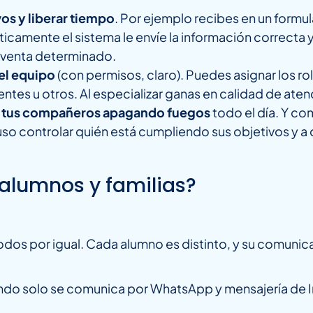
os y liberar tiempo
. Por ejemplo recibes en un formul
ticamente el sistema le envíe la información correcta
 venta determinado.
el equipo
(con permisos, claro). Puedes asignar los r
entes u otros. Al especializar ganas en calidad de aten
án tus compañeros apagando fuegos
todo el día. Y c
uso controlar quién está cumpliendo sus objetivos y a 
 alumnos y familias?
todos por igual. Cada alumno es distinto, y su comunica
ndo solo se comunica por WhatsApp y mensajería de 