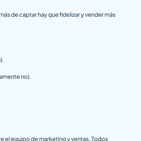
ás de captar hay que fidelizar y vender más
).
ramente no).
re el equipo de marketing y ventas. Todos