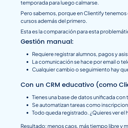
temporada para luego calmarse.
Pero sabemos, porque en Clientify tenemos c
cursos además del primero.
Esta es la comparación para esta problemátic
Gestión manual:
Requiere registrar alumnos, pagos y asis
La comunicación se hace por email o telé
Cualquier cambio o seguimiento hay que
Con un CRM educativo (como Clien
Tienes una base de datos unificada con t
Se automatizan tareas como inscripcion
Todo queda registrado. ¿Quieres ver el h
Resultado: menos caos, más tiempo libre y me