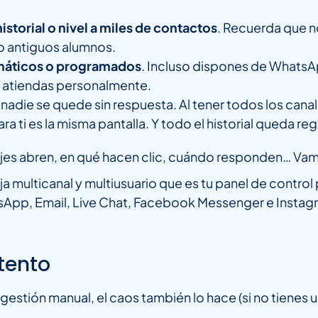
istorial o nivel a miles de contactos
. Recuerda que n
o antiguos alumnos.
omáticos o programados
. Incluso dispones de WhatsAp
lo atiendas personalmente.
nadie se quede sin respuesta. Al tener todos los canal
 ti es la misma pantalla. Y todo el historial queda reg
jes abren, en qué hacen clic, cuándo responden… Vamo
eja multicanal y multiusuario que es tu panel de contr
sApp, Email, Live Chat, Facebook Messenger e Instag
ntento
gestión manual, el caos también lo hace (si no tienes u