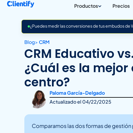
Productos
Precios
¿Puedes medir las conversiones de tus embudos de Wh
Blog
>
CRM
CRM Educativo vs.
¿Cuál es la mejor
centro?
Paloma García-Delgado
Actualizado el
04/22/2025
Comparamos las dos formas de gestión pa