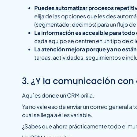
Puedes automatizar procesos repetitiv
elija de las opciones que les des automá
(segmentado, decimos) para un flujo de
La información es accesible para todo 
cada equipo se centren en un tipo de cli
La atención mejora porque ya no est
tareas, actividades, seguimientos e incl
3. ¿Y la comunicación con
Aquí es donde un CRM brilla.
Ya no vale eso de enviar un correo general a 
cual se llega a él es variable.
¿Sabes que ahora prácticamente todo el mu