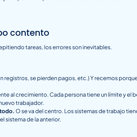
ipo contento
pitiendo tareas, los errores son inevitables.
n registros, se pierden pagos, etc.) Y recemos porque 
ente al crecimiento. Cada persona tiene un límite y el
nuevo trabajador.
 todo.
O se va del centro. Los sistemas de trabajo tien
l sistema de la anterior.