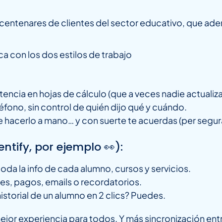
entenares de clientes del sector educativo, que adem
a con los dos estilos de trabajo
tencia en hojas de cálculo (que a veces nadie actualiza
fono, sin control de quién dijo qué y cuándo.
 hacerlo a mano… y con suerte te acuerdas (per segu
tify, por ejemplo 👀):
oda la info de cada alumno, cursos y servicios.
es, pagos, emails o recordatorios.
istorial de un alumno en 2 clics? Puedes.
jor experiencia para todos. Y más sincronización ent