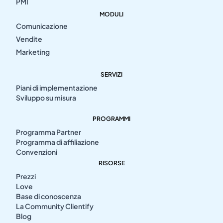
PMI
MODULI
Comunicazione
Vendite
Marketing
SERVIZI
Piani di implementazione
Sviluppo su misura
PROGRAMMI
Programma Partner
Programma di affiliazione
Convenzioni
RISORSE
Prezzi
Love
Base di conoscenza
La Community Clientify
Blog