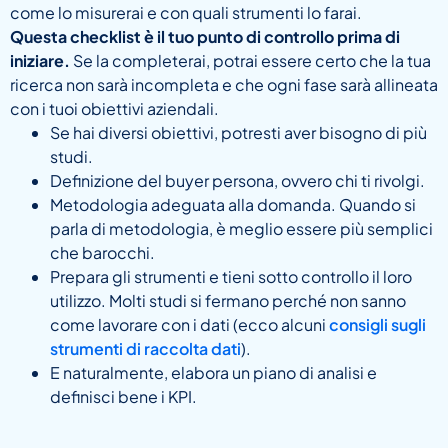
come lo misurerai e con quali strumenti lo farai.
Questa checklist è il tuo punto di controllo prima di
iniziare.
Se la completerai, potrai essere certo che la tua
ricerca non sarà incompleta e che ogni fase sarà allineata
con i tuoi obiettivi aziendali.
Se hai diversi obiettivi, potresti aver bisogno di più
studi.
Definizione del buyer persona, ovvero chi ti rivolgi.
Metodologia adeguata alla domanda. Quando si
parla di metodologia, è meglio essere più semplici
che barocchi.
Prepara gli strumenti e tieni sotto controllo il loro
utilizzo. Molti studi si fermano perché non sanno
come lavorare con i dati (ecco alcuni
consigli sugli
strumenti di raccolta dati
).
E naturalmente, elabora un piano di analisi e
definisci bene i KPI.