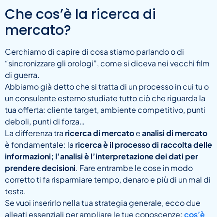
Che cos’è la ricerca di
mercato?
Cerchiamo di capire di cosa stiamo parlando o di
“sincronizzare gli orologi”, come si diceva nei vecchi film
di guerra.
Abbiamo già detto che si tratta di un processo in cui tu o
un consulente esterno studiate tutto ciò che riguarda la
tua offerta: cliente target, ambiente competitivo, punti
deboli, punti di forza…
La differenza tra
ricerca di mercato
e
analisi di mercato
è fondamentale: la
ricerca è il processo di raccolta delle
informazioni; l’analisi è l’interpretazione dei dati per
prendere decisioni
. Fare entrambe le cose in modo
corretto ti fa risparmiare tempo, denaro e più di un mal di
testa.
Se vuoi inserirlo nella tua strategia generale, ecco due
alleati essenziali per ampliare le tue conoscenze:
cos’è