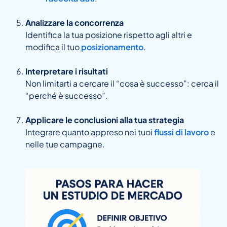
Analizzare la concorrenza
Identifica la tua posizione rispetto agli altri e
modifica il tuo
posizionamento
.
Interpretare i risultati
Non limitarti a cercare il “cosa è successo”: cerca il
“perché è successo”.
Applicare le conclusioni alla tua strategia
Integrare quanto appreso nei tuoi
flussi di lavoro
e
nelle tue campagne.