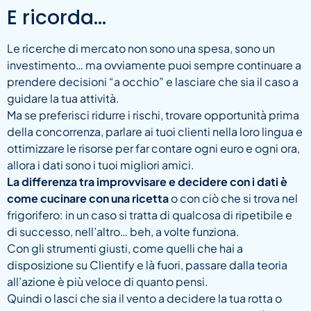
E ricorda…
Le ricerche di mercato non sono una spesa, sono un
investimento… ma ovviamente puoi sempre continuare a
prendere decisioni “a occhio” e lasciare che sia il caso a
guidare la tua attività.
Ma se preferisci ridurre i rischi, trovare opportunità prima
della concorrenza, parlare ai tuoi clienti nella loro lingua e
ottimizzare le risorse per far contare ogni euro e ogni ora,
allora i dati sono i tuoi migliori amici.
La differenza tra improvvisare e decidere con i dati è
come cucinare con una ricetta
o con ciò che si trova nel
frigorifero: in un caso si tratta di qualcosa di ripetibile e
di successo, nell’altro… beh, a volte funziona.
Con gli strumenti giusti, come quelli che hai a
disposizione su Clientify e là fuori, passare dalla teoria
all’azione è più veloce di quanto pensi.
Quindi o lasci che sia il vento a decidere la tua rotta o