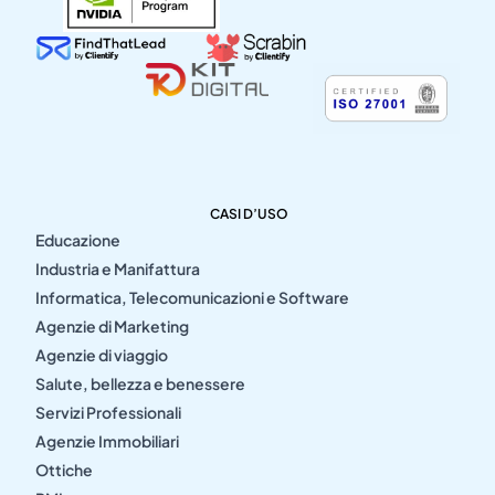
CASI D’USO
Educazione
Industria e Manifattura
Informatica, Telecomunicazioni e Software
Agenzie di Marketing
Agenzie di viaggio
Salute, bellezza e benessere
Servizi Professionali
Agenzie Immobiliari
Ottiche