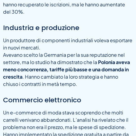
hanno recuperato le iscrizioni, ma le hanno aumentate
del 30%.
Industria e produzione
Un produttore di componenti industriali voleva esportare
in nuovi mercati.
Avevano scelto la Germania per la sua reputazione nel
settore, ma lo studio ha dimostrato che la
Polonia aveva
meno concorrenza, tariffe più basse e una domanda in
crescita
. Hanno cambiato la loro strategia e hanno
chiuso i contratti in metà tempo.
Commercio elettronico
Un e-commerce di moda stava scoprendo che molti
carrelli venivano abbandonati. L’analisi ha rivelato che il
problema non era il prezzo, ma le spese di spedizione.
Hanno implementato la spedizione gratuita a partire da