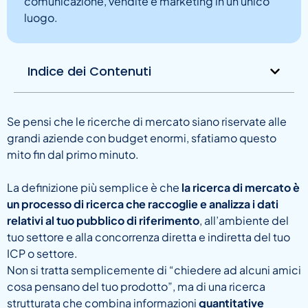
comunicazione, vendite e marketing in un unico
luogo.
Indice dei Contenuti
Se pensi che le ricerche di mercato siano riservate alle
grandi aziende con budget enormi, sfatiamo questo
mito fin dal primo minuto.
La definizione più semplice è che
la ricerca di mercato è
un processo di ricerca che raccoglie e analizza i dati
relativi al tuo pubblico di riferimento
, all’ambiente del
tuo settore e alla concorrenza diretta e indiretta del tuo
ICP o settore.
Non si tratta semplicemente di “chiedere ad alcuni amici
cosa pensano del tuo prodotto”, ma di una ricerca
strutturata che combina informazioni
quantitative