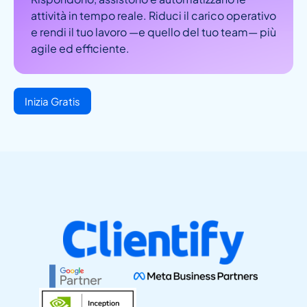
attività in tempo reale. Riduci il carico operativo
e rendi il tuo lavoro —e quello del tuo team— più
agile ed efficiente.
Inizia Gratis