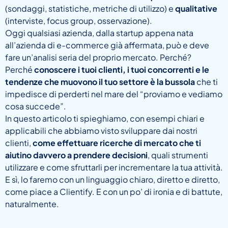
(sondaggi, statistiche, metriche di utilizzo) e
qualitative
(interviste, focus group, osservazione).
Oggi qualsiasi azienda, dalla startup appena nata
all’azienda di e-commerce già affermata, può e deve
fare un’analisi seria del proprio mercato. Perché?
Perché
conoscere i tuoi clienti, i tuoi concorrenti e le
tendenze che muovono il tuo settore è la bussola
che ti
impedisce di perderti nel mare del “proviamo e vediamo
cosa succede”.
In questo articolo ti spieghiamo, con esempi chiari e
applicabili che abbiamo visto sviluppare dai nostri
clienti,
come effettuare ricerche di mercato che ti
aiutino davvero a prendere decisioni
, quali strumenti
utilizzare e come sfruttarli per incrementare la tua attività.
E sì, lo faremo con un linguaggio chiaro, diretto e diretto,
come piace a Clientify. E con un po’ di ironia e di battute,
naturalmente.