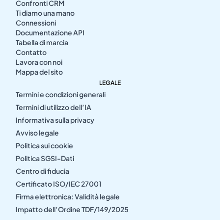
Confronti CRM
Ti diamo una mano
Connessioni
Documentazione API
Tabella di marcia
Contatto
Lavora con noi
Mappa del sito
LEGALE
Termini e condizioni generali
Termini di utilizzo dell’IA
Informativa sulla privacy
Avviso legale
Politica sui cookie
Politica SGSI-Dati
Centro di fiducia
Certificato ISO/IEC 27001
Firma elettronica: Validità legale
Impatto dell’Ordine TDF/149/2025