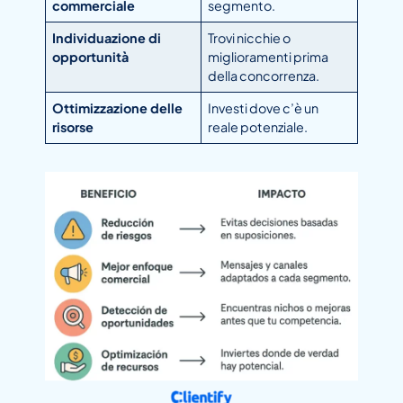
commerciale
segmento.
Individuazione di
Trovi nicchie o
opportunità
miglioramenti prima
della concorrenza.
Ottimizzazione delle
Investi dove c’è un
risorse
reale potenziale.