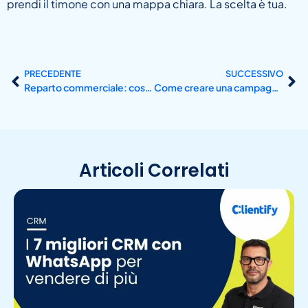
prendi il timone con una mappa chiara. La scelta è tua.
PRECEDENTE
SUCCESSIVO
Reparto commerciale: cos’è, il suo ruolo e la sua struttura
Come creare una campagna pubblicitaria efficace
Articoli Correlati