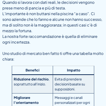
Quando si lavora con dati reali, le decisioni vengono
prese meno di pancia e più di testa.
L’importante è non buttarsi nella piscina “a caso”. Ci
sono aziende che lo fanno e alcune non hanno successo,
ma di solito non è la maggioranza; in questi casi c’è di
mezzo la fortuna.
La nostra forte raccomandazione è quella di eliminare
ogni incertezza.
Uno studio di mercato ben fatto ti offre una tabella molto
chiara:
Benefici
Impatto
Riduzione del rischio
,
Evita di prendere
soprattutto all’inizio.
decisioni basate su
supposizioni.
Migliorare
Messaggi e canali
l’orientamento
personalizzati per ogni