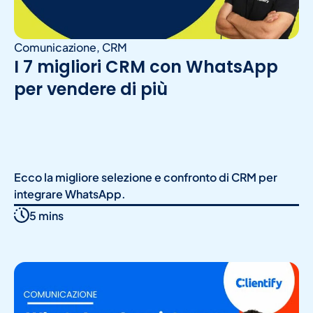
Comunicazione
,
CRM
I 7 migliori CRM con WhatsApp
per vendere di più
Ecco la migliore selezione e confronto di CRM per
integrare WhatsApp.
5 mins