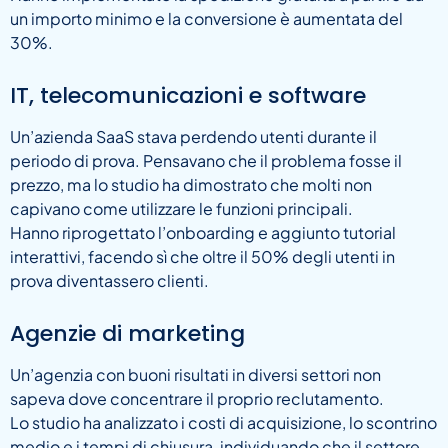
un importo minimo e la conversione è aumentata del
30%.
IT, telecomunicazioni e software
Un’azienda SaaS stava perdendo utenti durante il
periodo di prova. Pensavano che il problema fosse il
prezzo, ma lo studio ha dimostrato che molti non
capivano come utilizzare le funzioni principali.
Hanno riprogettato l’onboarding e aggiunto tutorial
interattivi, facendo sì che oltre il 50% degli utenti in
prova diventassero clienti.
Agenzie di marketing
Un’agenzia con buoni risultati in diversi settori non
sapeva dove concentrare il proprio reclutamento.
Lo studio ha analizzato i costi di acquisizione, lo scontrino
medio e i tempi di chiusura, individuando che il settore