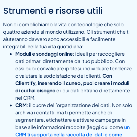
Strumenti e risorse utili
Non ci complichiamo la vita con tecnologie che solo
quattro aziende al mondo utilizzano. Gli strumenti che ti
aiuteranno davvero sono accessibili e facilmente
integrabili nella tua vita quotidiana:
Moduli e sondaggi online
: ideali per raccogliere
dati primari direttamente dal tuo pubblico. Con
essi puoi convalidare ipotesi, individuare tendenze
o valutare la soddisfazione dei clienti.
Con
Clientify, inserendo il cuneo, puoi creare i moduli
di cui hai bisogno
e i cui dati entrano direttamente
nel CRM.
CRM
: il cuore dell’organizzazione dei dati. Non solo
archivia i contatti, ma ti permette anche di
segmentare, etichettare e attivare campagne in
base alle informazioni raccolte (leggi qui come
un
CRM ti supporta nella raccolta dei dati
e come