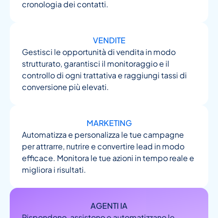
cronologia dei contatti.
VENDITE
Gestisci le opportunità di vendita in modo
strutturato, garantisci il monitoraggio e il
controllo di ogni trattativa e raggiungi tassi di
conversione più elevati.
MARKETING
Automatizza e personalizza le tue campagne
per attrarre, nutrire e convertire lead in modo
efficace. Monitora le tue azioni in tempo reale e
migliora i risultati.
AGENTI IA
Rispondono, assistono e automatizzano le