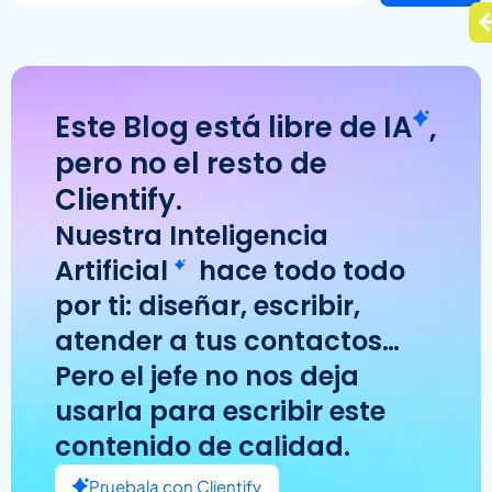
Este Blog está libre de
IA
,
pero no el resto de
Clientify.
Nuestra
Inteligencia
Artificial
hace todo todo
por ti: diseñar, escribir,
atender a tus contactos…
Pero el jefe no nos deja
usarla para escribir este
contenido de calidad.
Pruebala con Clientify