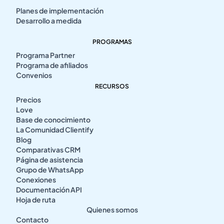
Planes de implementación
Desarrollo a medida
PROGRAMAS
Programa Partner
Programa de afiliados
Convenios
RECURSOS
Precios
Love
Base de conocimiento
La Comunidad Clientify
Blog
Comparativas CRM
Página de asistencia
Grupo de WhatsApp
Conexiones
Documentación API
Hoja de ruta
Quienes somos
Contacto