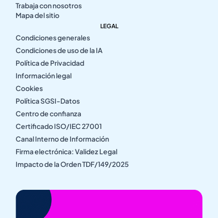
Trabaja con nosotros
Mapa del sitio
LEGAL
Condiciones generales
Condiciones de uso de la IA
Política de Privacidad
Información legal
Cookies
Política SGSI-Datos
Centro de confianza
Certificado ISO/IEC 27001
Canal Interno de Información
Firma electrónica: Validez Legal
Impacto de la Orden TDF/149/2025