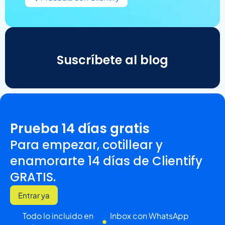
Suscríbete al blog
Prueba 14 días gratis
Para empezar, cotillear y
enamorarte 14 días de Clientify
GRATIS.
Entrar ya
Todo lo incluido en
Inbox con WhatsApp