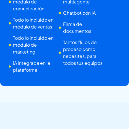
módulo de
multiagente
comunicación
Chatbot con IA
Todo lo incluido en
Firma de
módulo de ventas
documentos
Todo lo incluido en
Tantos flujos de
módulo de
proceso como
marketing
necesites, para
IA integrada en la
todos tus equipos
plataforma