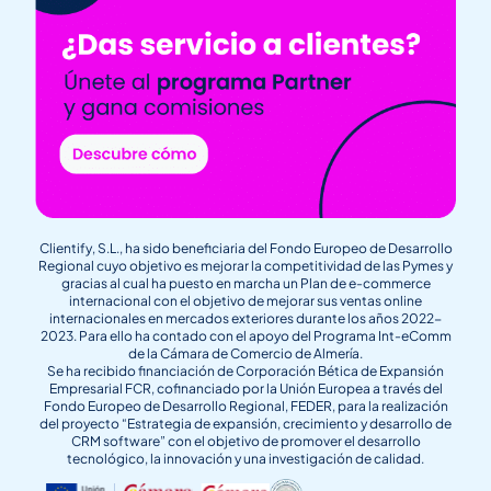
Clientify, S.L., ha sido beneficiaria del Fondo Europeo de Desarrollo
Regional cuyo objetivo es mejorar la competitividad de las Pymes y
gracias al cual ha puesto en marcha un Plan de e-commerce
internacional con el objetivo de mejorar sus ventas online
internacionales en mercados exteriores durante los años 2022-
2023. Para ello ha contado con el apoyo del Programa Int-eComm
de la Cámara de Comercio de Almería.
Se ha recibido financiación de Corporación Bética de Expansión
Empresarial FCR, cofinanciado por la Unión Europea a través del
Fondo Europeo de Desarrollo Regional, FEDER, para la realización
del proyecto “Estrategia de expansión, crecimiento y desarrollo de
CRM software” con el objetivo de promover el desarrollo
tecnológico, la innovación y una investigación de calidad.