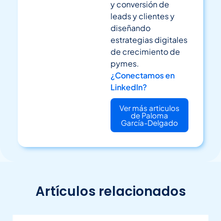
y conversión de
leads y clientes y
diseñando
estrategias digitales
de crecimiento de
pymes.
¿Conectamos en
LinkedIn?
Ver más articulos
de Paloma
García-Delgado
Artículos relacionados