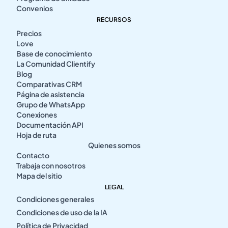
Convenios
RECURSOS
Precios
Love
Base de conocimiento
La Comunidad Clientify
Blog
Comparativas CRM
Página de asistencia
Grupo de WhatsApp
Conexiones
Documentación API
Hoja de ruta
Quienes somos
Contacto
Trabaja con nosotros
Mapa del sitio
LEGAL
Condiciones generales
Condiciones de uso de la IA
Política de Privacidad