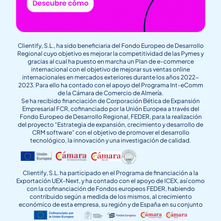
Clientify, S.L., ha sido beneficiaria del Fondo Europeo de Desarrollo
Regional cuyo objetivo es mejorar la competitividad de las Pymes y
gracias al cual ha puesto en marcha un Plan de e-commerce
internacional con el objetivo de mejorar sus ventas online
internacionales en mercados exteriores durante los años 2022-
2023. Para ello ha contado con el apoyo del Programa Int-eComm
de la Cámara de Comercio de Almería.
Se ha recibido financiación de Corporación Bética de Expansión
Empresarial FCR, cofinanciado por la Unión Europea a través del
Fondo Europeo de Desarrollo Regional, FEDER, para la realización
del proyecto “Estrategia de expansión, crecimiento y desarrollo de
CRM software” con el objetivo de promover el desarrollo
tecnológico, la innovación y una investigación de calidad.
Clientify, S.L. ha participado en el Programa de financiación a la
Exportación UEX-Next, y ha contado con el apoyo de ICEX, así como
con la cofinanciación de Fondos europeos FEDER, habiendo
contribuido según a medida de los mismos, al crecimiento
económico de esta empresa, su región y de España en su conjunto