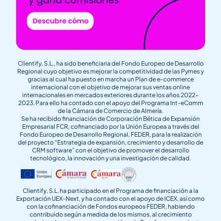
Clientify, S.L., ha sido beneficiaria del Fondo Europeo de Desarrollo
Regional cuyo objetivo es mejorar la competitividad de las Pymes y
gracias al cual ha puesto en marcha un Plan de e-commerce
internacional con el objetivo de mejorar sus ventas online
internacionales en mercados exteriores durante los años 2022-
2023. Para ello ha contado con el apoyo del Programa Int-eComm
de la Cámara de Comercio de Almería.
Se ha recibido financiación de Corporación Bética de Expansión
Empresarial FCR, cofinanciado por la Unión Europea a través del
Fondo Europeo de Desarrollo Regional, FEDER, para la realización
del proyecto “Estrategia de expansión, crecimiento y desarrollo de
CRM software” con el objetivo de promover el desarrollo
tecnológico, la innovación y una investigación de calidad.
Clientify, S.L. ha participado en el Programa de financiación a la
Exportación UEX-Next, y ha contado con el apoyo de ICEX, así como
con la cofinanciación de Fondos europeos FEDER, habiendo
contribuido según a medida de los mismos, al crecimiento