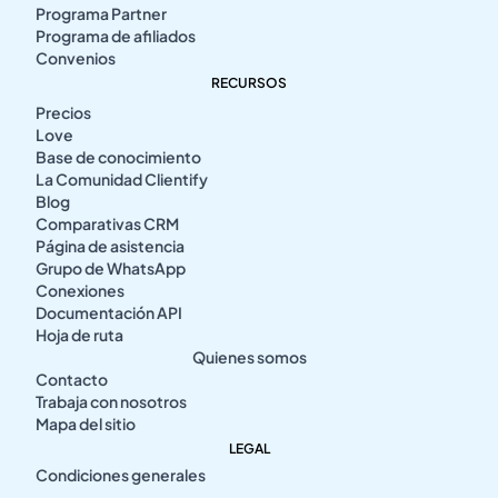
Programa Partner
Programa de afiliados
Convenios
RECURSOS
Precios
Love
Base de conocimiento
La Comunidad Clientify
Blog
Comparativas CRM
Página de asistencia
Grupo de WhatsApp
Conexiones
Documentación API
Hoja de ruta
Quienes somos
Contacto
Trabaja con nosotros
Mapa del sitio
LEGAL
Condiciones generales