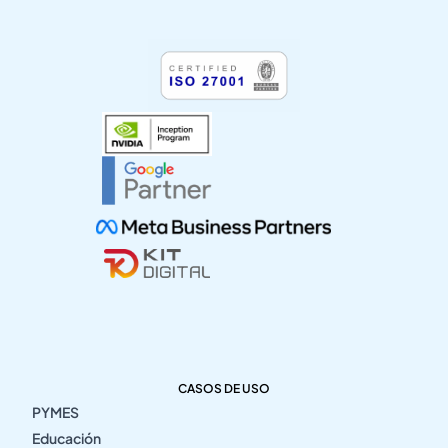
CASOS DE USO
PYMES
Educación