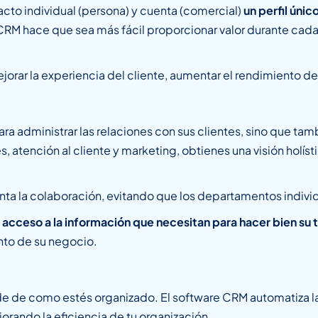
to individual (persona) y cuenta (comercial)
un perfil únic
RM hace que sea más fácil proporcionar valor durante cada 
rar la experiencia del cliente, aumentar el rendimiento de 
ra administrar las relaciones con sus clientes, sino que ta
, atención al cliente y marketing, obtienes una visión holíst
a la colaboración, evitando que los departamentos individu
acceso a la información que necesitan para hacer bien su 
nto de su negocio.
e de como estés organizado. El software CRM automatiza la
ejorando la eficiencia de tu organización.