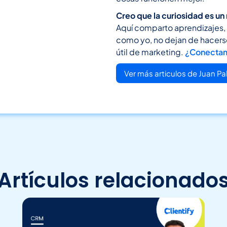
Creo que la curiosidad es un
Aquí comparto aprendizajes, 
como yo, no dejan de hacer
útil de marketing.
¿Conectam
Ver más articulos de Juan Pa
Artículos relacionado