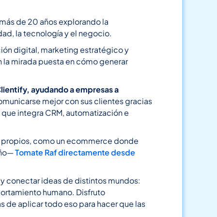
o más de 20 años explorando la
dad, la tecnología y el negocio.
n digital, marketing estratégico y
n la mirada puesta en cómo generar
lientify, ayudando a empresas a
omunicarse mejor con sus clientes gracias
o que integra CRM, automatización e
s propios, como un ecommerce donde
iño—
Tomate Raf directamente desde
r y conectar ideas de distintos mundos:
ortamiento humano. Disfruto
 de aplicar todo eso para hacer que las