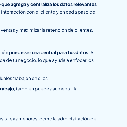
o que agrega y centraliza los datos relevantes
interacción con el cliente y en cada paso del
ventas y maximizar la retención de clientes.
mbién
puede ser una central para tus datos
. Al
ica de tu negocio, lo que ayuda a enfocar los
ales trabajen en silos.
trabajo
, también puedes aumentar la
s tareas menores, como la administración del