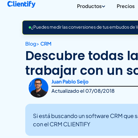
Productos
Precios
¿Puedes medir las conversiones de tus embudos de Wh
Blog
>
CRM
Descubre todas la
trabajar con un 
Juan Pablo Seijo
Actualizado el
07/08/2018
Si está buscando un software CRM que sat
con el CRM CLIENTIFY