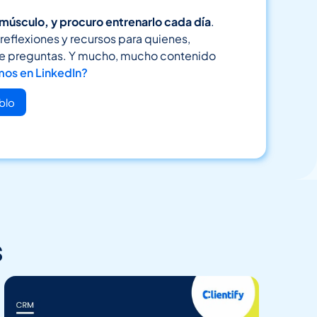
 músculo, y procuro entrenarlo cada día
.
reflexiones y recursos para quienes,
se preguntas. Y mucho, mucho contenido
os en LinkedIn?
blo
s