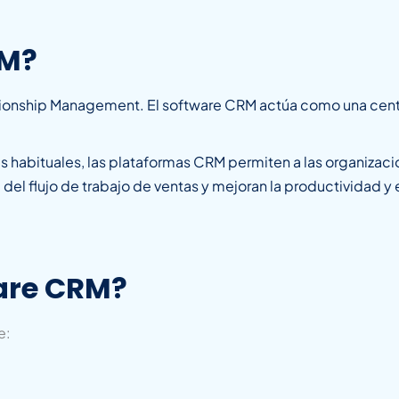
RM?
ionship Management. El software CRM actúa como una centra
 habituales, las plataformas CRM permiten a las organizacio
 del flujo de trabajo de ventas y mejoran la productividad y
are CRM?
e: