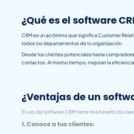
¿Qué es el software C
CRM es un acrónimo que significa Customer Relat
todos los departamentos de tu organización.
Desde los clientes potenciales hasta compradores
contactos. Al mismo tiempo, mejoran la eficiencia
¿Ventajas de un softw
El uso del software CRM tiene tres beneficios clav
1. Conoce a tus clientes: