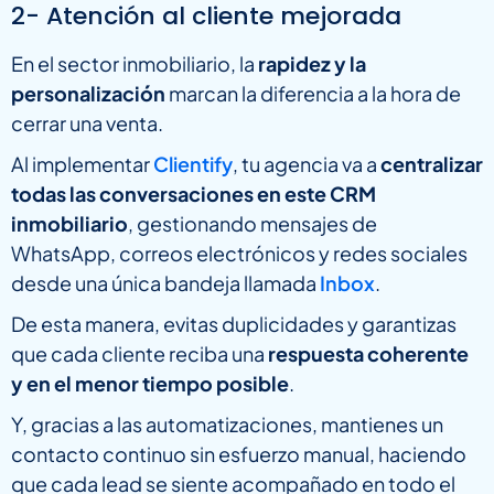
2- Atención al cliente mejorada
En el sector inmobiliario, la
rapidez y la
personalización
marcan la diferencia a la hora de
cerrar una venta.
Al implementar
Clientify
, tu agencia va a
centralizar
todas las conversaciones en este CRM
inmobiliario
, gestionando mensajes de
WhatsApp, correos electrónicos y redes sociales
desde una única bandeja llamada
Inbox
.
De esta manera, evitas duplicidades y garantizas
que cada cliente reciba una
respuesta coherente
y en el menor tiempo posible
.
Y, gracias a las automatizaciones, mantienes un
contacto continuo sin esfuerzo manual, haciendo
que cada lead se siente acompañado en todo el