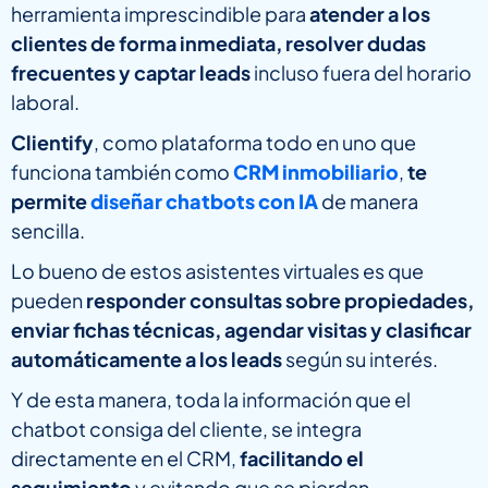
herramienta imprescindible para
atender a los
clientes de forma inmediata, resolver dudas
frecuentes y captar leads
incluso fuera del horario
laboral.
Clientify
, como plataforma todo en uno que
funciona también como
CRM inmobiliario
,
te
permite
diseñar chatbots con IA
de manera
sencilla.
Lo bueno de estos asistentes virtuales es que
pueden
responder consultas sobre propiedades,
enviar fichas técnicas, agendar visitas y clasificar
automáticamente a los leads
según su interés.
Y de esta manera, toda la información que el
chatbot consiga del cliente, se integra
directamente en el CRM,
facilitando el
seguimiento
y evitando que se pierdan