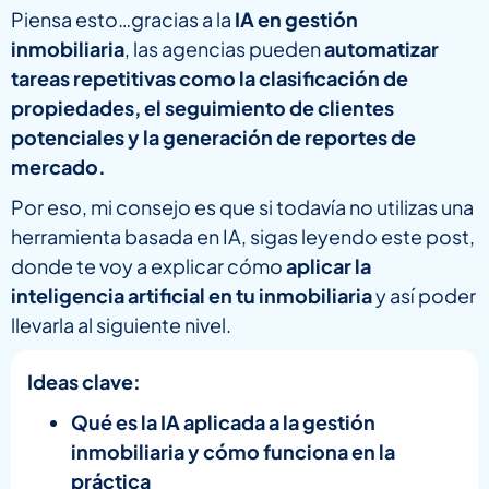
Piensa esto…gracias a la
IA en gestión
inmobiliaria
, las agencias pueden
automatizar
tareas repetitivas como la clasificación de
propiedades, el seguimiento de clientes
potenciales y la generación de reportes de
mercado.
Por eso, mi consejo es que si todavía no utilizas una
herramienta basada en IA, sigas leyendo este post,
donde te voy a explicar cómo
aplicar la
inteligencia artificial en tu inmobiliaria
y así poder
llevarla al siguiente nivel.
Ideas clave:
Qué es la IA aplicada a la gestión
inmobiliaria y cómo funciona en la
práctica