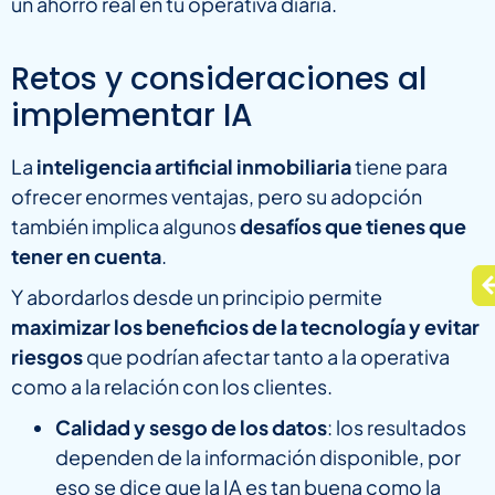
un ahorro real en tu operativa diaria.
Retos y consideraciones al
implementar IA
La
inteligencia artificial inmobiliaria
tiene para
ofrecer enormes ventajas, pero su adopción
también implica algunos
desafíos que tienes que
tener en cuenta
.
Y abordarlos desde un principio permite
maximizar los beneficios de la tecnología y evitar
riesgos
que podrían afectar tanto a la operativa
como a la relación con los clientes.
Calidad y sesgo de los datos
: los resultados
dependen de la información disponible, por
eso se dice que la IA es tan buena como la