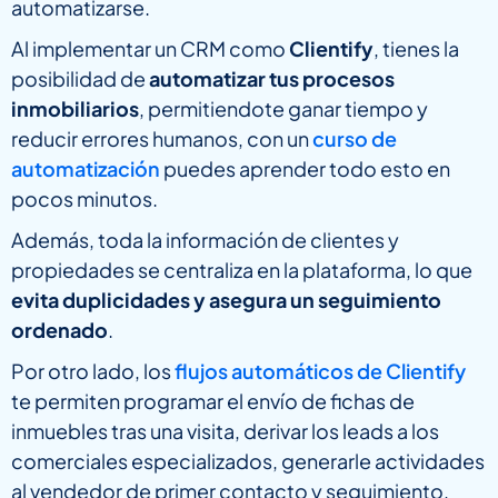
automatizarse.
Al implementar un CRM como
Clientify
, tienes la
posibilidad de
automatizar tus procesos
inmobiliarios
, permitiendote ganar tiempo y
reducir errores humanos, con un
curso de
automatización
puedes aprender todo esto en
pocos minutos.
Además, toda la información de clientes y
propiedades se centraliza en la plataforma, lo que
evita duplicidades y asegura un seguimiento
ordenado
.
Por otro lado, los
flujos automáticos de Clientify
te permiten programar el envío de fichas de
inmuebles tras una visita, derivar los leads a los
comerciales especializados, generarle actividades
al vendedor de primer contacto y seguimiento,