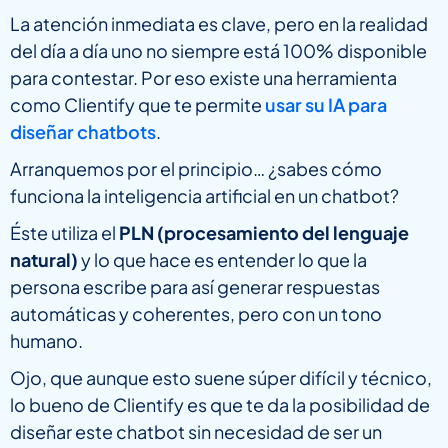
La atención inmediata es clave, pero en la realidad
del día a día uno no siempre está 100% disponible
para contestar. Por eso existe una herramienta
como Clientify que te permite
usar su IA para
diseñar chatbots
.
Arranquemos por el principio… ¿sabes cómo
funciona la inteligencia artificial en un chatbot?
Éste utiliza el
PLN (procesamiento del lenguaje
natural)
y lo que hace es entender lo que la
persona escribe para así generar respuestas
automáticas y coherentes, pero con un tono
humano.
Ojo, que aunque esto suene súper difícil y técnico,
lo bueno de Clientify es que te da la posibilidad de
diseñar este chatbot sin necesidad de ser un