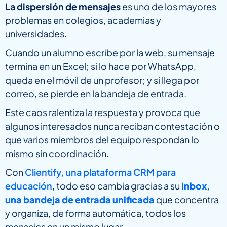
La dispersión de mensajes
es uno de los mayores
problemas en colegios, academias y
universidades.
Cuando un alumno escribe por la web, su mensaje
termina en un Excel; si lo hace por WhatsApp,
queda en el móvil de un profesor; y si llega por
correo, se pierde en la bandeja de entrada.
Este caos ralentiza la respuesta y provoca que
algunos interesados nunca reciban contestación o
que varios miembros del equipo respondan lo
mismo sin coordinación.
Con
Clientify, una plataforma CRM para
educación
, todo eso cambia gracias a su
Inbox
,
una bandeja de entrada unificada
que concentra
y organiza, de forma automática, todos los
mensajes en un mismo lugar.