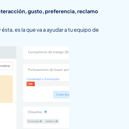
nteracción, gusto, preferencia, reclamo
sta, es la que va a ayudar a tu equipo de