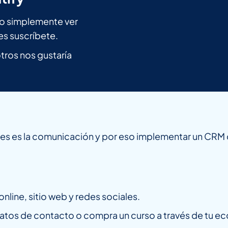
n o simplemente ver
es suscríbete.
ros nos gustaría
es es la comunicación y por eso implementar un CRM c
online, sitio web y redes sociales.
 datos de contacto o compra un curso a través de tu