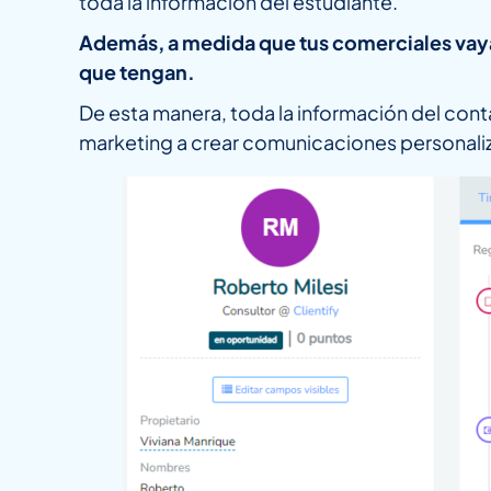
toda la información del estudiante.
Además, a medida que tus comerciales vayan
que tengan.
De esta manera, toda la información del cont
marketing a crear comunicaciones personalizad