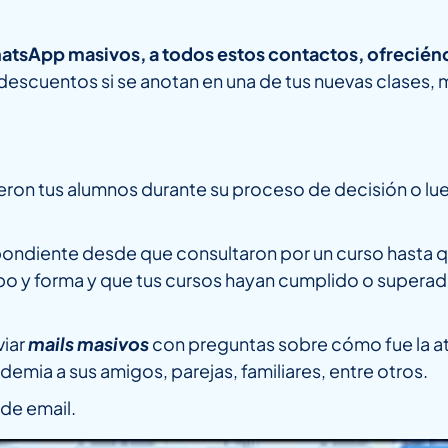
hatsApp masivos, a todos estos contactos, ofrecién
cuentos si se anotan en una de tus nuevas clases, ma
ieron tus alumnos durante su proceso de decisión o l
ondiente desde que consultaron por un curso hasta q
o y forma y que tus cursos hayan cumplido o superado 
viar
mails masivos
con preguntas sobre cómo fue la ate
emia a sus amigos, parejas, familiares, entre otros.
de email.