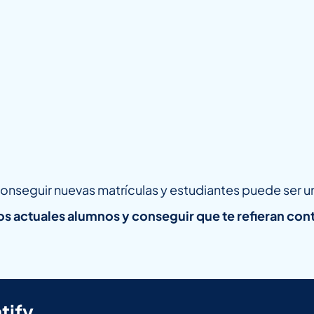
onseguir nuevas matrículas y estudiantes puede ser un 
s actuales alumnos y conseguir que te refieran con
tify