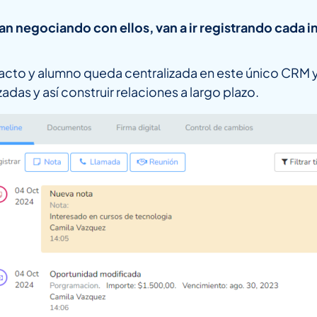
 negociando con ellos, van a ir registrando cada i
acto y alumno queda centralizada en este único CRM y é
as y así construir relaciones a largo plazo.