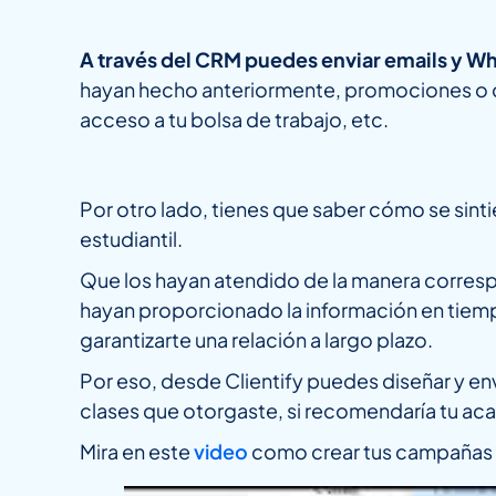
A través del CRM puedes enviar emails y W
hayan hecho anteriormente, promociones o des
acceso a tu bolsa de trabajo, etc.
Por otro lado, tienes que saber cómo se sint
estudiantil.
Que los hayan atendido de la manera corresp
hayan proporcionado la información en tiemp
garantizarte una relación a largo plazo.
Por eso, desde Clientify puedes diseñar y en
clases que otorgaste, si recomendaría tu acad
Mira en este
video
como crear tus campañas 