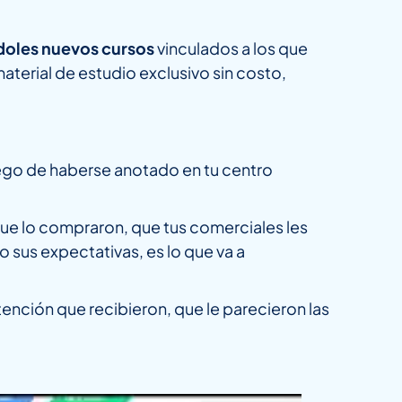
doles nuevos cursos
vinculados a los que
terial de estudio exclusivo sin costo,
uego de haberse anotado en tu centro
ue lo compraron, que tus comerciales les
sus expectativas, es lo que va a
nción que recibieron, que le parecieron las