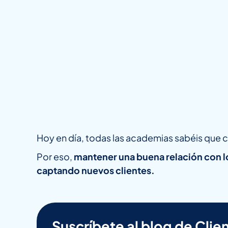
Hoy en día, todas las academias sabéis que c
Por eso,
mantener una buena relación con lo
captando nuevos clientes.
Suscríbete al blog de Clien