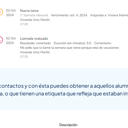
contactos y con ésta puedes obtener a aquellos alu
 o que tienen una etiqueta que refleja que estaban i