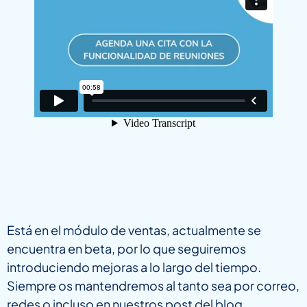
Está en el módulo de ventas, actualmente se
encuentra en beta, por lo que seguiremos
introduciendo mejoras a lo largo del tiempo.
Siempre os mantendremos al tanto sea por correo,
redes o incluso en nuestros post del blog.