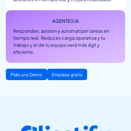
AGENTES IA
Responden, asisten y automatizan tareas en
tiempo real. Reduces carga operativa y tu
trabajo y el de tu equipo será más ágil y
eficiente.
Pide una Demo
Empieza gratis