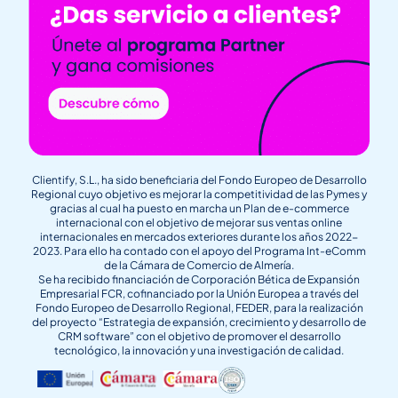
Clientify, S.L., ha sido beneficiaria del Fondo Europeo de Desarrollo
Regional cuyo objetivo es mejorar la competitividad de las Pymes y
gracias al cual ha puesto en marcha un Plan de e-commerce
internacional con el objetivo de mejorar sus ventas online
internacionales en mercados exteriores durante los años 2022-
2023. Para ello ha contado con el apoyo del Programa Int-eComm
de la Cámara de Comercio de Almería.
Se ha recibido financiación de Corporación Bética de Expansión
Empresarial FCR, cofinanciado por la Unión Europea a través del
Fondo Europeo de Desarrollo Regional, FEDER, para la realización
del proyecto “Estrategia de expansión, crecimiento y desarrollo de
CRM software” con el objetivo de promover el desarrollo
tecnológico, la innovación y una investigación de calidad.