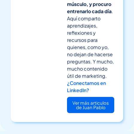
músculo, y procuro
entrenarlo cada día
.
Aquí comparto
aprendizajes,
reflexiones y
recursos para
quienes, como yo,
no dejan de hacerse
preguntas. Y mucho,
mucho contenido
útil de marketing.
¿Conectamos en
LinkedIn?
Ver más articulos
de Juan Pablo