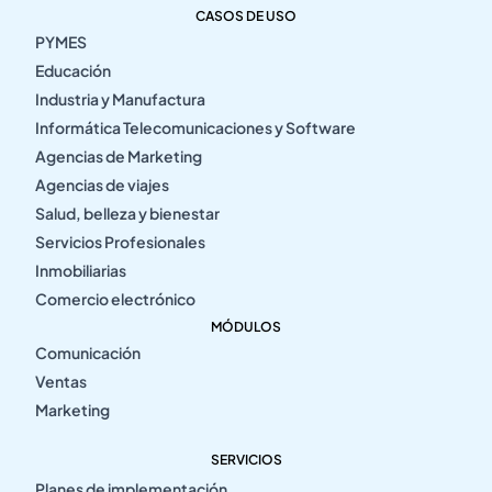
CASOS DE USO
PYMES
Educación
Industria y Manufactura
Informática Telecomunicaciones y Software
Agencias de Marketing
Agencias de viajes
Salud, belleza y bienestar
Servicios Profesionales
Inmobiliarias
Comercio electrónico
MÓDULOS
Comunicación
Ventas
Marketing
SERVICIOS
Planes de implementación