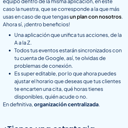
equipo dentro de la misma aplicación, en este
caso la nuestra, que se corresponde a la que más
usas en caso de que tengas
un plan con nosotros
.
Ahora sí, ¡dentro beneficios!
Una aplicación que unifica tus acciones, de la
A a la Z.
Todos tus eventos estarán sincronizados con
tu cuenta de Google, así, te olvidas de
problemas de conexión.
Es super editable, por lo que ahora puedes
ajustar el horario que deseas que tus clientes
te encarten una cita, qué horas tienes
disponibles, quién acude o no.
En definitiva,
organización centralizada
.