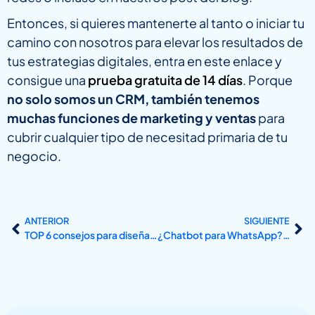
Entonces, si quieres mantenerte al tanto o iniciar tu
camino con nosotros para elevar los resultados de
tus estrategias digitales, entra en este enlace y
consigue una
prueba gratuita de 14 días
. Porque
no solo somos un CRM, también tenemos
muchas funciones de marketing y ventas
para
cubrir cualquier tipo de necesitad primaria de tu
negocio.
ANTERIOR
SIGUIENTE
TOP 6 consejos para diseñar un formulario efectivo en tu landing page.
¿Chatbot para WhatsApp? SI