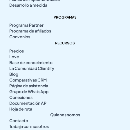
Desarrollo a medida
PROGRAMAS
Programa Partner
Programa de afiliados
Convenios
RECURSOS
Precios
Love
Base de conocimiento
La Comunidad Clientify
Blog
Comparativas CRM
Página de asistencia
Grupo de WhatsApp
Conexiones
Documentación API
Hoja de ruta
Quienes somos
Contacto
Trabaja con nosotros