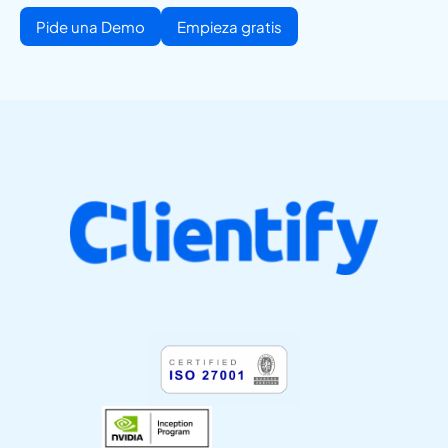
Pide una Demo
Empieza gratis