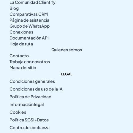
La Comunidad Clientify
Blog
Comparativas CRM
Página de asistencia
Grupo de WhatsApp
Conexiones
Documentación API
Hoja de ruta
Quienes somos
Contacto
Trabaja con nosotros
Mapa del sitio
LEGAL
Condiciones generales
Condiciones de uso de la IA
Política de Privacidad
Información legal
Cookies
Política SGSI-Datos
Centro de confianza