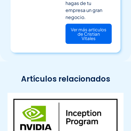
hagas de tu
empresa un gran
negocio.
Ver más articulos
de Cristian
Vitales
Artículos relacionados