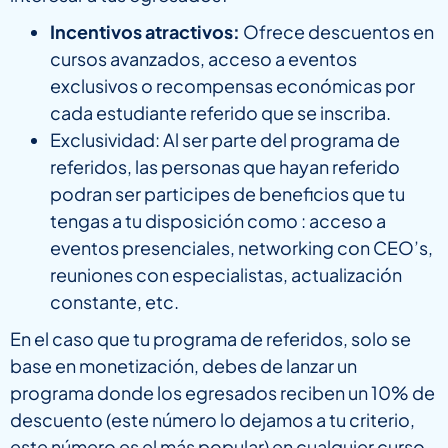
Incentivos atractivos:
Ofrece descuentos en
cursos avanzados, acceso a eventos
exclusivos o recompensas económicas por
cada estudiante referido que se inscriba.
Exclusividad: Al ser parte del programa de
referidos, las personas que hayan referido
podran ser participes de beneficios que tu
tengas a tu disposición como : acceso a
eventos presenciales, networking con CEO’s,
reuniones con especialistas, actualización
constante, etc.
En el caso que tu programa de referidos, solo se
base en monetización, debes de lanzar un
programa donde los egresados reciben un 10% de
descuento (este número lo dejamos a tu criterio,
este número es el más popular) en cualquier curso