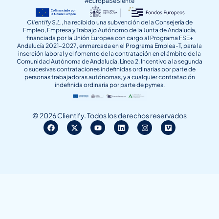
#EuropaSeSiente
Clientify S.L.
, ha recibido una subvención de la Consejería de
Empleo, Empresa y Trabajo Autónomo de la Junta de Andalucía,
financiada por la Unión Europea con cargo al Programa FSE+
Andalucía 2021-2027, enmarcada en el Programa Emplea-T, para la
inserción laboral y el fomento de la contratación en el ámbito de la
Comunidad Autónoma de Andalucía. Línea 2. Incentivo a la segunda
o sucesivas contrataciones indefinidas ordinarias por parte de
personas trabajadoras autónomas, y a cualquier contratación
indefinida ordinaria por parte de pymes.
© 2026 Clientify. Todos los derechos reservados