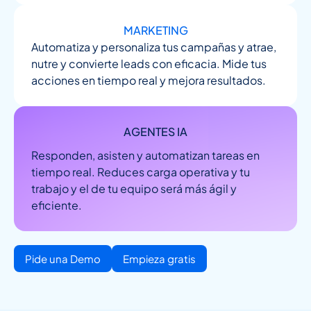
MARKETING
Automatiza y personaliza tus campañas y atrae,
nutre y convierte leads con eficacia. Mide tus
acciones en tiempo real y mejora resultados.
AGENTES IA
Responden, asisten y automatizan tareas en
tiempo real. Reduces carga operativa y tu
trabajo y el de tu equipo será más ágil y
eficiente.
Pide una Demo
Empieza gratis