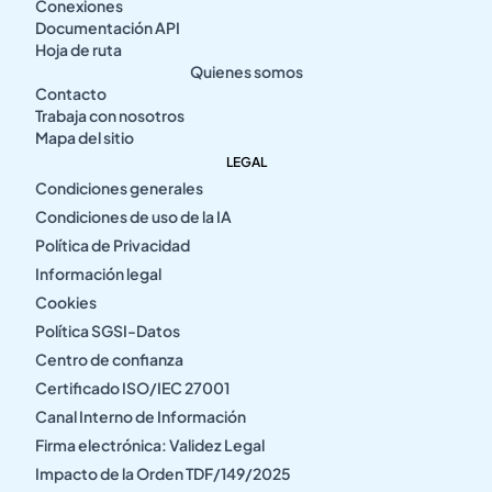
Conexiones
Documentación API
Hoja de ruta
Quienes somos
Contacto
Trabaja con nosotros
Mapa del sitio
LEGAL
Condiciones generales
Condiciones de uso de la IA
Política de Privacidad
Información legal
Cookies
Política SGSI-Datos
Centro de confianza
Certificado ISO/IEC 27001
Canal Interno de Información
Firma electrónica: Validez Legal
Impacto de la Orden TDF/149/2025