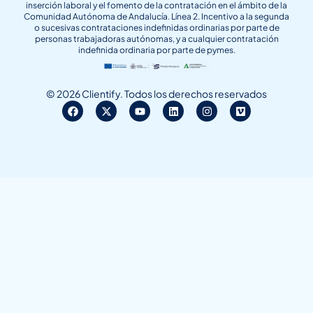
inserción laboral y el fomento de la contratación en el ámbito de la
Comunidad Autónoma de Andalucía. Línea 2. Incentivo a la segunda
o sucesivas contrataciones indefinidas ordinarias por parte de
personas trabajadoras autónomas, y a cualquier contratación
indefinida ordinaria por parte de pymes.
© 2026 Clientify. Todos los derechos reservados