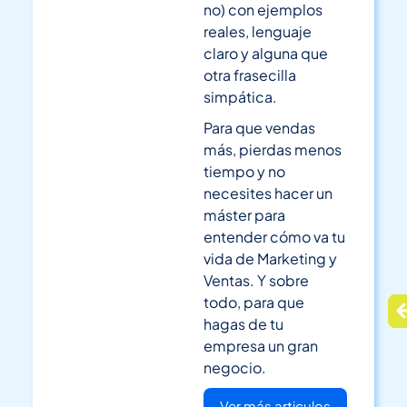
no) con ejemplos
reales, lenguaje
claro y alguna que
otra frasecilla
simpática.
Para que vendas
más, pierdas menos
tiempo y no
necesites hacer un
máster para
entender cómo va tu
vida de Marketing y
Ventas. Y sobre
todo, para que
hagas de tu
empresa un gran
negocio.
Ver más articulos