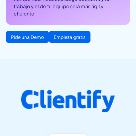
trabajo y el de tu equipo será más ágil y
eficiente.
Pide una Demo
Empieza gratis