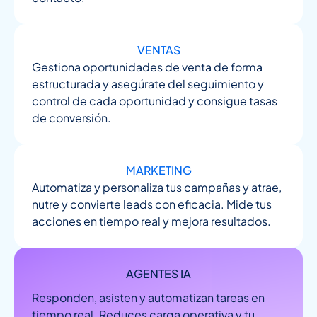
VENTAS
Gestiona oportunidades de venta de forma
estructurada y asegúrate del seguimiento y
control de cada oportunidad y consigue tasas
de conversión.
MARKETING
Automatiza y personaliza tus campañas y atrae,
nutre y convierte leads con eficacia. Mide tus
acciones en tiempo real y mejora resultados.
AGENTES IA
Responden, asisten y automatizan tareas en
tiempo real. Reduces carga operativa y tu