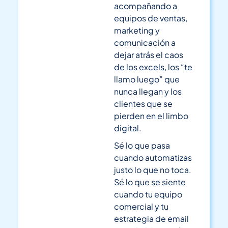
acompañando a
equipos de ventas,
marketing y
comunicación a
dejar atrás el caos
de los excels, los “te
llamo luego” que
nunca llegan y los
clientes que se
pierden en el limbo
digital.
Sé lo que pasa
cuando automatizas
justo lo que no toca.
Sé lo que se siente
cuando tu equipo
comercial y tu
estrategia de email