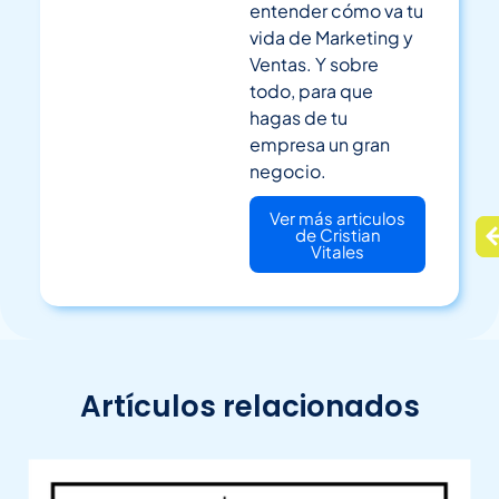
entender cómo va tu
vida de Marketing y
Ventas. Y sobre
todo, para que
hagas de tu
empresa un gran
negocio.
Ver más articulos
de Cristian
Vitales
Artículos relacionados