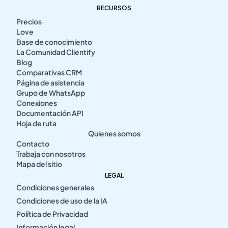
RECURSOS
Precios
Love
Base de conocimiento
La Comunidad Clientify
Blog
Comparativas CRM
Página de asistencia
Grupo de WhatsApp
Conexiones
Documentación API
Hoja de ruta
Quienes somos
Contacto
Trabaja con nosotros
Mapa del sitio
LEGAL
Condiciones generales
Condiciones de uso de la IA
Política de Privacidad
Información legal