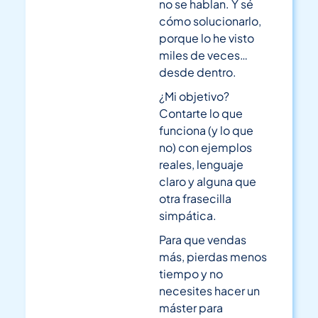
no se hablan. Y sé
cómo solucionarlo,
porque lo he visto
miles de veces…
desde dentro.
¿Mi objetivo?
Contarte lo que
funciona (y lo que
no) con ejemplos
reales, lenguaje
claro y alguna que
otra frasecilla
simpática.
Para que vendas
más, pierdas menos
tiempo y no
necesites hacer un
máster para