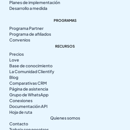
Planes de implementación
Desarrollo a medida
PROGRAMAS
Programa Partner
Programa de afiliados
Convenios
RECURSOS
Precios
Love
Base de conocimiento
La Comunidad Clientify
Blog
Comparativas CRM
Página de asistencia
Grupo de WhatsApp
Conexiones
Documentación API
Hoja de ruta
Quienes somos
Contacto
Trabaja con nosotros