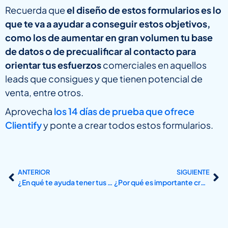
Recuerda que
el diseño de estos formularios es lo
que te va a ayudar a conseguir estos objetivos,
como los de aumentar en gran volumen tu base
de datos o de precualificar al contacto para
orientar tus esfuerzos
comerciales en aquellos
leads que consigues y que tienen potencial de
venta, entre otros.
Aprovecha
los 14 días de prueba que ofrece
Clientify
y ponte a crear todos estos formularios.
ANTERIOR
SIGUIENTE
¿En qué te ayuda tener tus llamadas registradas en el CRM?
¿Por qué es importante crear y enviar un presupuesto desde tu CRM?