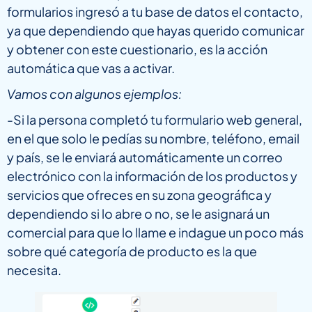
formularios ingresó a tu base de datos el contacto,
ya que dependiendo que hayas querido comunicar
y obtener con este cuestionario, es la acción
automática que vas a activar.
Vamos con algunos ejemplos:
-Si la persona completó tu formulario web general,
en el que solo le pedías su nombre, teléfono, email
y país, se le enviará automáticamente un correo
electrónico con la información de los productos y
servicios que ofreces en su zona geográfica y
dependiendo si lo abre o no, se le asignará un
comercial para que lo llame e indague un poco más
sobre qué categoría de producto es la que
necesita.