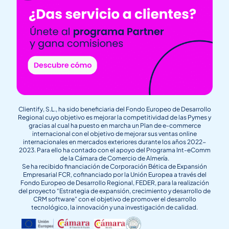
Clientify, S.L., ha sido beneficiaria del Fondo Europeo de Desarrollo
Regional cuyo objetivo es mejorar la competitividad de las Pymes y
gracias al cual ha puesto en marcha un Plan de e-commerce
internacional con el objetivo de mejorar sus ventas online
internacionales en mercados exteriores durante los años 2022-
2023. Para ello ha contado con el apoyo del Programa Int-eComm
de la Cámara de Comercio de Almería.
Se ha recibido financiación de Corporación Bética de Expansión
Empresarial FCR, cofinanciado por la Unión Europea a través del
Fondo Europeo de Desarrollo Regional, FEDER, para la realización
del proyecto “Estrategia de expansión, crecimiento y desarrollo de
CRM software” con el objetivo de promover el desarrollo
tecnológico, la innovación y una investigación de calidad.