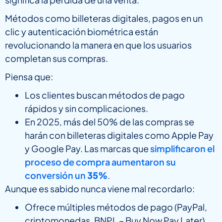
Métodos como billeteras digitales, pagos en un
clic y autenticación biométrica están
revolucionando la manera en que los usuarios
completan sus compras.
Piensa que:
Los clientes buscan métodos de pago
rápidos y sin complicaciones.
En 2025, más del 50% de las compras se
harán con billeteras digitales como Apple Pay
y Google Pay. Las marcas que
simplificaron el
proceso de compra aumentaron su
conversión un
35%
.
Aunque es sabido nunca viene mal recordarlo:
Ofrece múltiples métodos de pago (PayPal,
criptomonedas, BNPL – Buy Now Pay Later).