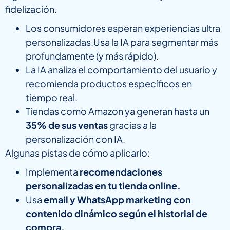
fidelización.
Los consumidores esperan experiencias ultra
personalizadas.Usa la IA para segmentar más
profundamente (y más rápido).
La IA analiza el comportamiento del usuario y
recomienda productos específicos en
tiempo real.
Tiendas como Amazon ya generan hasta un
35% de sus ventas
gracias a la
personalización con IA.
Algunas pistas de cómo aplicarlo:
Implementa
recomendaciones
personalizadas en tu tienda online.
Usa
email y WhatsApp marketing con
contenido dinámico según el historial de
compra.