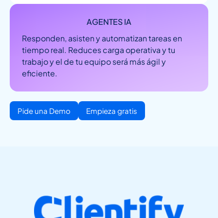
AGENTES IA
Responden, asisten y automatizan tareas en
tiempo real. Reduces carga operativa y tu
trabajo y el de tu equipo será más ágil y
eficiente.
Pide una Demo
Empieza gratis