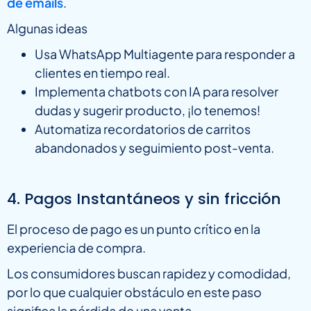
de emails
.
Algunas ideas
Usa WhatsApp Multiagente para responder a
clientes en tiempo real.
Implementa chatbots con IA para resolver
dudas y sugerir producto, ¡lo tenemos!
Automatiza recordatorios de carritos
abandonados y seguimiento post-venta.
4. Pagos Instantáneos y sin fricción
El proceso de pago es un punto crítico en la
experiencia de compra.
Los consumidores buscan rapidez y comodidad,
por lo que cualquier obstáculo en este paso
significa la pérdida de una venta.