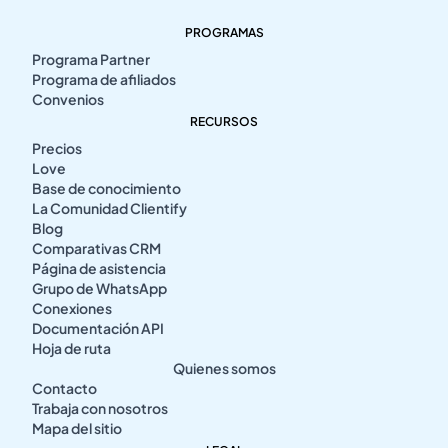
PROGRAMAS
Programa Partner
Programa de afiliados
Convenios
RECURSOS
Precios
Love
Base de conocimiento
La Comunidad Clientify
Blog
Comparativas CRM
Página de asistencia
Grupo de WhatsApp
Conexiones
Documentación API
Hoja de ruta
Quienes somos
Contacto
Trabaja con nosotros
Mapa del sitio