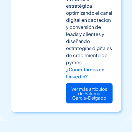
estratégica
optimizando el canal
digital en captación
y conversión de
leads y clientes y
diseñando
estrategias digitales
de crecimiento de
pymes.
¿Conectamos en
LinkedIn?
Ver más articulos
de Paloma
García-Delgado