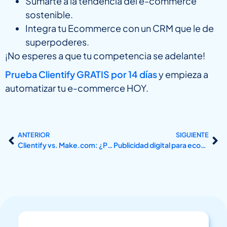
Sumarte a la tendencia del e-commerce
sostenible.
Integra tu Ecommerce con un CRM que le de
superpoderes.
¡No esperes a que tu competencia se adelante!
Prueba Clientify GRATIS por 14 días
y empieza a
automatizar tu e-commerce HOY.
ANTERIOR
SIGUIENTE
Clientify vs. Make.com: ¿Por qué un CRM todo en uno es la mejor opción para tu negocio?
Publicidad digital para ecommerce: aumenta el ROAS con anuncios rentables