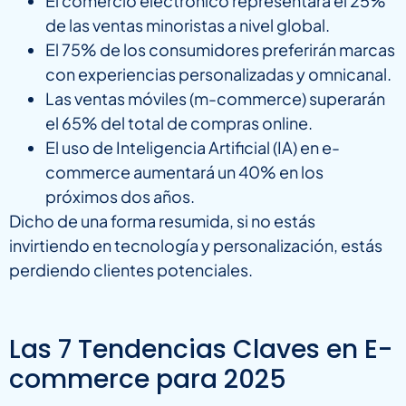
El comercio electrónico representará el 25%
de las ventas minoristas a nivel global.
El 75% de los consumidores preferirán marcas
con experiencias personalizadas y omnicanal.
Las ventas móviles (m-commerce) superarán
el 65% del total de compras online.
El uso de Inteligencia Artificial (IA) en e-
commerce aumentará un 40% en los
próximos dos años.
Dicho de una forma resumida, si no estás
invirtiendo en tecnología y personalización, estás
perdiendo clientes potenciales.
Las 7 Tendencias Claves en E-
commerce para 2025