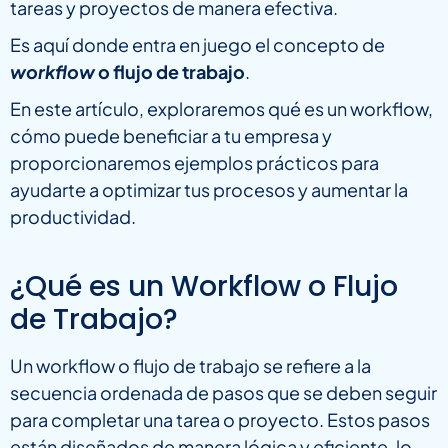
tareas y proyectos de manera efectiva.
Es aquí donde entra en juego el concepto de
workflow
o flujo de trabajo
.
En este artículo, exploraremos qué es un workflow,
cómo puede beneficiar a tu empresa y
proporcionaremos ejemplos prácticos para
ayudarte a optimizar tus procesos y aumentar la
productividad.
¿Qué es un Workflow o Flujo
de Trabajo?
Un workflow o flujo de trabajo se refiere a la
secuencia ordenada de pasos que se deben seguir
para completar una tarea o proyecto. Estos pasos
están diseñados de manera lógica y eficiente, lo