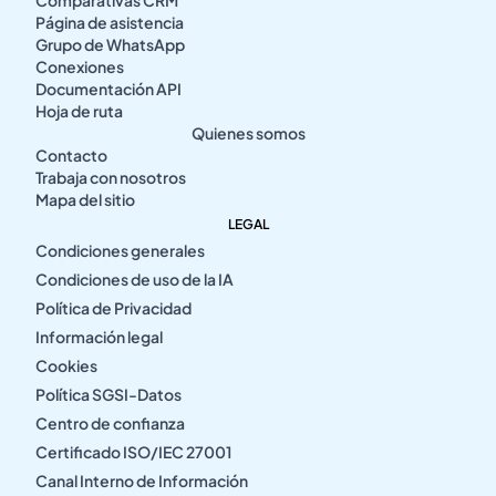
Página de asistencia
Grupo de WhatsApp
Conexiones
Documentación API
Hoja de ruta
Quienes somos
Contacto
Trabaja con nosotros
Mapa del sitio
LEGAL
Condiciones generales
Condiciones de uso de la IA
Política de Privacidad
Información legal
Cookies
Política SGSI-Datos
Centro de confianza
Certificado ISO/IEC 27001
Canal Interno de Información