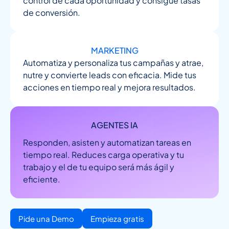
control de cada oportunidad y consigue tasas
de conversión.
MARKETING
Automatiza y personaliza tus campañas y atrae,
nutre y convierte leads con eficacia. Mide tus
acciones en tiempo real y mejora resultados.
AGENTES IA
Responden, asisten y automatizan tareas en
tiempo real. Reduces carga operativa y tu
trabajo y el de tu equipo será más ágil y
eficiente.
Pide una Demo
Empieza gratis