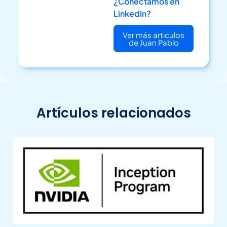
¿Conectamos en
LinkedIn?
Ver más articulos
de Juan Pablo
Artículos relacionados