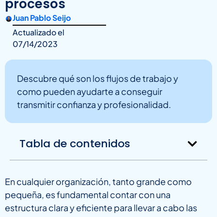
procesos
Juan Pablo Seijo
Actualizado el
07/14/2023
Descubre qué son los flujos de trabajo y
como pueden ayudarte a conseguir
transmitir confianza y profesionalidad.
Tabla de contenidos
En cualquier organización, tanto grande como
pequeña, es fundamental contar con una
estructura clara y eficiente para llevar a cabo las