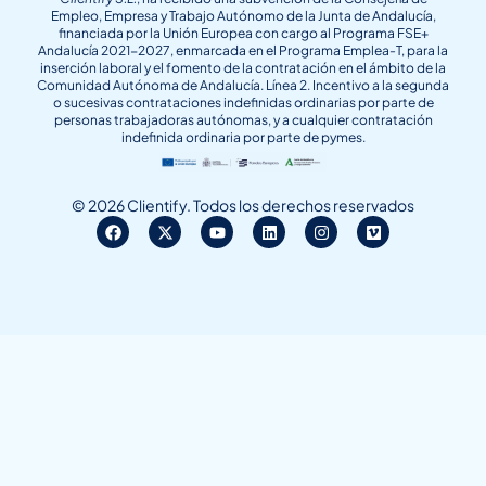
Empleo, Empresa y Trabajo Autónomo de la Junta de Andalucía,
financiada por la Unión Europea con cargo al Programa FSE+
Andalucía 2021-2027, enmarcada en el Programa Emplea-T, para la
inserción laboral y el fomento de la contratación en el ámbito de la
Comunidad Autónoma de Andalucía. Línea 2. Incentivo a la segunda
o sucesivas contrataciones indefinidas ordinarias por parte de
personas trabajadoras autónomas, y a cualquier contratación
indefinida ordinaria por parte de pymes.
© 2026 Clientify. Todos los derechos reservados