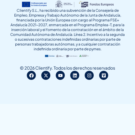
Clientify S.L.
, ha recibido una subvención de la Consejería de
Empleo, Empresa y Trabajo Autónomo de la Junta de Andalucía,
financiada por la Unión Europea con cargo al Programa FSE+
Andalucía 2021-2027, enmarcada en el Programa Emplea-T, para la
inserción laboral y el fomento de la contratación en el ámbito de la
Comunidad Autónoma de Andalucía. Línea 2. Incentivo a la segunda
o sucesivas contrataciones indefinidas ordinarias por parte de
personas trabajadoras autónomas, y a cualquier contratación
indefinida ordinaria por parte de pymes.
© 2026 Clientify. Todos los derechos reservados