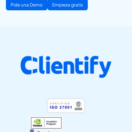
Pide una Demo
Empieza gratis