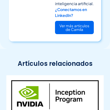
inteligencia artificial.
¿Conectamos en
LinkedIn?
Ver más articulos
de Camila
Artículos relacionados