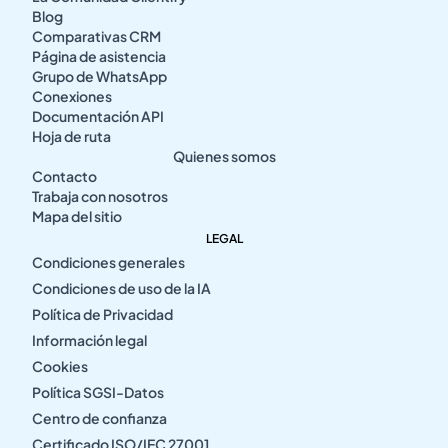
Blog
Comparativas CRM
Página de asistencia
Grupo de WhatsApp
Conexiones
Documentación API
Hoja de ruta
Quienes somos
Contacto
Trabaja con nosotros
Mapa del sitio
LEGAL
Condiciones generales
Condiciones de uso de la IA
Política de Privacidad
Información legal
Cookies
Política SGSI-Datos
Centro de confianza
Certificado ISO/IEC 27001