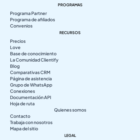
PROGRAMAS
Programa Partner
Programa de afiliados
Convenios
RECURSOS
Precios
Love
Base de conocimiento
La Comunidad Clientify
Blog
Comparativas CRM
Página de asistencia
Grupo de WhatsApp
Conexiones
Documentación API
Hoja de ruta
Quienes somos
Contacto
Trabaja con nosotros
Mapa del sitio
LEGAL