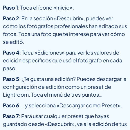
Paso 1
: Toca el ícono «Inicio».
Paso 2
: En la sección «Descubrir», puedes ver
cómo los fotógrafos profesionales han editado sus
fotos. Toca una foto que te interese para ver cómo
se editó.
Paso 4
: Toca «Ediciones» para ver los valores de
edición específicos que usó el fotógrafo en cada
paso.
Paso 5
: ¿Te gusta una edición? Puedes descargar la
configuración de edición como un preset de
Lightroom. Toca el menú de tres puntos…
Paso 6
: …y selecciona «Descargar como Preset».
Paso 7
: Para usar cualquier preset que hayas
guardado desde «Descubrir», ve a la edición de tus