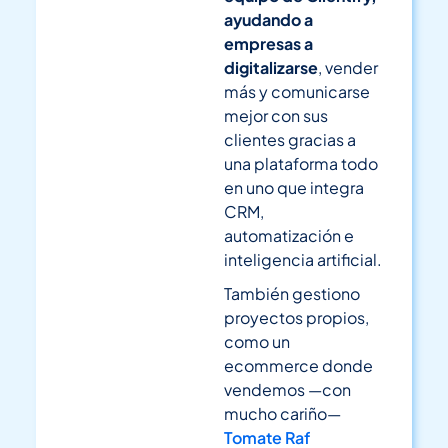
ayudando a
empresas a
digitalizarse
, vender
más y comunicarse
mejor con sus
clientes gracias a
una plataforma todo
en uno que integra
CRM,
automatización e
inteligencia artificial.
También gestiono
proyectos propios,
como un
ecommerce donde
vendemos —con
mucho cariño—
Tomate Raf