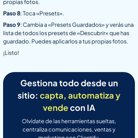
propias fotos.
Paso 8
: Toca «Presets».
Paso 9
: Cambia a «Presets Guardados» y verás una
lista de todos los presets de «Descubrir» que has
guardado. Puedes aplicarlos a tus propias fotos.
¡Listo!
Gestiona todo desde un
sitio:
capta, automatiza y
vende
con IA
Olvídate de las herramientas sueltas,
centraliza comunicaciones, ventas y
marketing con Clientify.