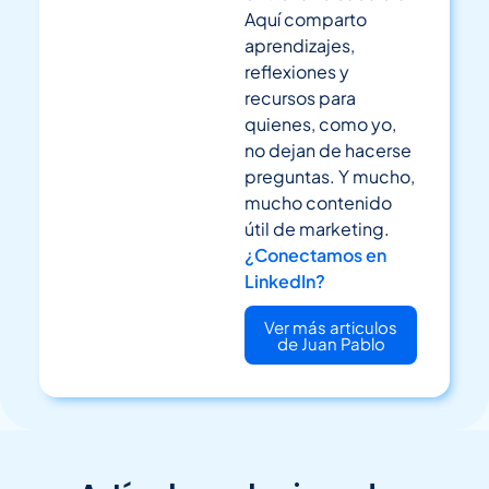
Aquí comparto
aprendizajes,
reflexiones y
recursos para
quienes, como yo,
no dejan de hacerse
preguntas. Y mucho,
mucho contenido
útil de marketing.
¿Conectamos en
LinkedIn?
Ver más articulos
de Juan Pablo