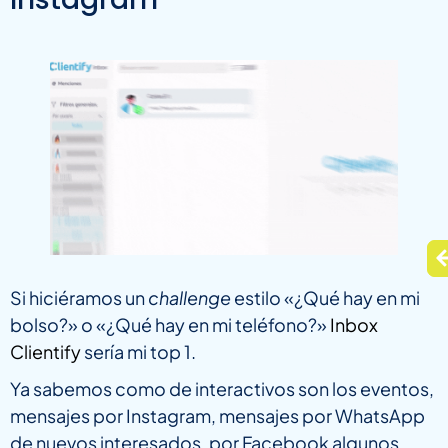
Si hiciéramos un
challenge
estilo «¿Qué hay en mi
bolso?» o «¿Qué hay en mi teléfono?»
Inbox
Clientify
sería mi top 1.
Ya sabemos como de interactivos son los eventos,
mensajes por Instagram, mensajes por WhatsApp
de nuevos interesados, por Facebook algunos