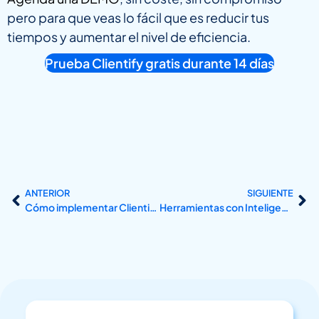
pero para que veas lo fácil que es reducir tus
tiempos y aumentar el nivel de eficiencia.
Prueba Clientify gratis durante 14 días
ANTERIOR
SIGUIENTE
Cómo implementar Clientify y beneficiarme de la automatización de procesos.
Herramientas con Inteligencia Artificial para crear contenido