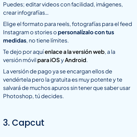
Puedes; editar videos con facilidad, imágenes,
crear infografías…
Elige el formato para reels, fotografías para el feed
Instagram o stories o
personalízalo con tus
medidas
, no tiene límites.
Te dejo por aquí
enlace a la versión web
, a la
versión móvil
para iOS
y
Android
.
La versión de pago ya se encargan ellos de
vendértela pero la gratuita es muy potente y te
salvará de muchos apuros sin tener que saber usar
Photoshop, tú decides.
3. Capcut