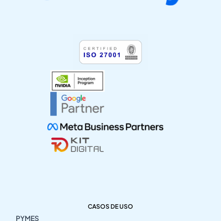
CASOS DE USO
PYMES