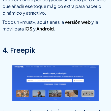
que añadir ese toque mágico extra para hacerlo
dinámico y atractivo.
Todo un «must», aquí tienes la
versión web
y la
móvil para
iOS
y
Android
.
4. Freepik