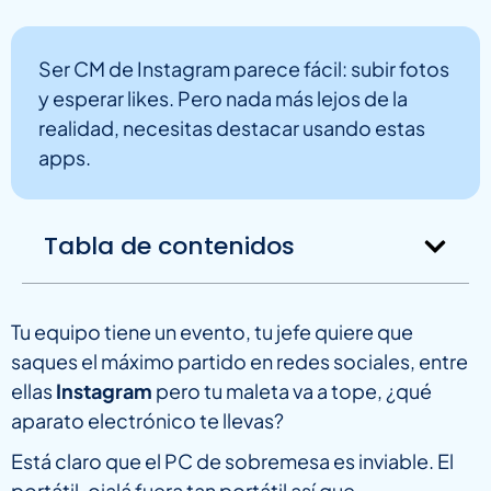
Ser CM de Instagram parece fácil: subir fotos
y esperar likes. Pero nada más lejos de la
realidad, necesitas destacar usando estas
apps.
Tabla de contenidos
Tu equipo tiene un evento, tu jefe quiere que
saques el máximo partido en redes sociales, entre
ellas
Instagram
pero tu maleta va a tope, ¿qué
aparato electrónico te llevas?
Está claro que el PC de sobremesa es inviable. El
portátil, ojalá fuera tan portátil así que…