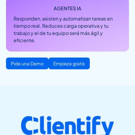
AGENTES IA
Responden, asisten y automatizan tareas en
tiempo real. Reduces carga operativa y tu
trabajo y el de tu equipo será más ágil y
eficiente.
Pide una Demo
Empieza gratis