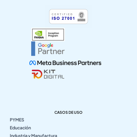
CASOS DE USO
PYMES
Educación
Industria y Manufactura