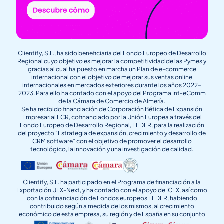
Clientify, S.L., ha sido beneficiaria del Fondo Europeo de Desarrollo
Regional cuyo objetivo es mejorar la competitividad de las Pymes y
gracias al cual ha puesto en marcha un Plan de e-commerce
internacional con el objetivo de mejorar sus ventas online
internacionales en mercados exteriores durante los años 2022-
2023. Para ello ha contado con el apoyo del Programa Int-eComm
de la Cámara de Comercio de Almería.
Se ha recibido financiación de Corporación Bética de Expansión
Empresarial FCR, cofinanciado por la Unión Europea a través del
Fondo Europeo de Desarrollo Regional, FEDER, para la realización
del proyecto “Estrategia de expansión, crecimiento y desarrollo de
CRM software” con el objetivo de promover el desarrollo
tecnológico, la innovación y una investigación de calidad.
Clientify, S.L. ha participado en el Programa de financiación a la
Exportación UEX-Next, y ha contado con el apoyo de ICEX, así como
con la cofinanciación de Fondos europeos FEDER, habiendo
contribuido según a medida de los mismos, al crecimiento
económico de esta empresa, su región y de España en su conjunto