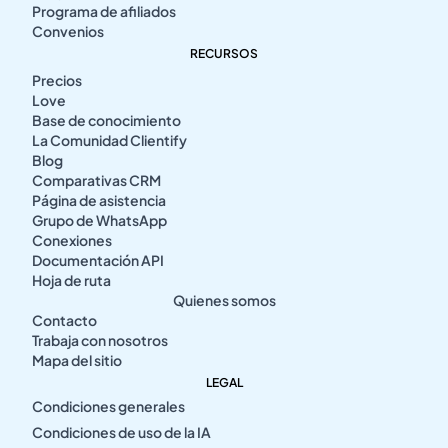
Programa de afiliados
Convenios
RECURSOS
Precios
Love
Base de conocimiento
La Comunidad Clientify
Blog
Comparativas CRM
Página de asistencia
Grupo de WhatsApp
Conexiones
Documentación API
Hoja de ruta
Quienes somos
Contacto
Trabaja con nosotros
Mapa del sitio
LEGAL
Condiciones generales
Condiciones de uso de la IA