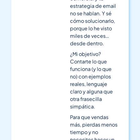
estrategia de email
no se hablan. Y sé
cómo solucionarlo,
porque lo he visto
miles de veces…
desde dentro.
¿Mi objetivo?
Contarte lo que
funciona (y lo que
no) con ejemplos
reales, lenguaje
claro y alguna que
otra frasecilla
simpática.
Para que vendas
más, pierdas menos
tiempo y no
necesites hacer un