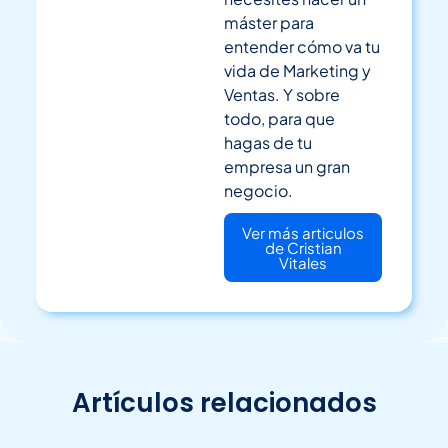
máster para
entender cómo va tu
vida de Marketing y
Ventas. Y sobre
todo, para que
hagas de tu
empresa un gran
negocio.
Ver más articulos
de Cristian
Vitales
Artículos relacionados