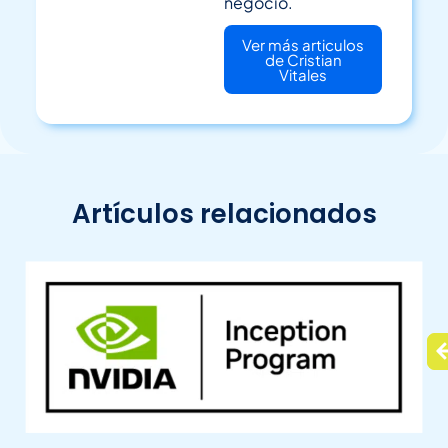
negocio.
Ver más articulos
de Cristian
Vitales
Artículos relacionados