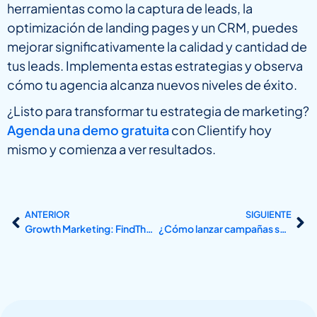
herramientas como la captura de leads, la
optimización de landing pages y un CRM, puedes
mejorar significativamente la calidad y cantidad de
tus leads. Implementa estas estrategias y observa
cómo tu agencia alcanza nuevos niveles de éxito.
¿Listo para transformar tu estrategia de marketing?
Agenda una demo gratuita
con Clientify hoy
mismo y comienza a ver resultados.
ANTERIOR
SIGUIENTE
Growth Marketing: FindThatLead se integró al equipo
¿Cómo lanzar campañas según el momento del proceso de captación de alumnos en un centro de formación?