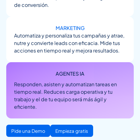
de conversión.
MARKETING
Automatiza y personaliza tus campañas y atrae,
nutre y convierte leads con eficacia. Mide tus
acciones en tiempo real y mejora resultados.
AGENTES IA
Responden, asisten y automatizan tareas en
tiempo real. Reduces carga operativa y tu
trabajo y el de tu equipo será más ágil y
eficiente.
Pide una Demo
Empieza gratis