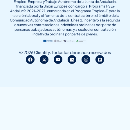
Empleo, Empresa y Trabajo Autónomo de la Junta de Andalucía,
financiada por la Unión Europea con cargo al Programa FSE+
Andalucía 2021-2027, enmarcada en el Programa Emplea-T, para la
inserción laboral y el fomento de la contratación en el ámbito de la
Comunidad Autónoma de Andalucía. Línea 2. Incentivo a la segunda
o sucesivas contrataciones indefinidas ordinarias por parte de
personas trabajadoras autónomas, y a cualquier contratación
indefinida ordinaria por parte de pymes.
© 2026 Clientify. Todos los derechos reservados