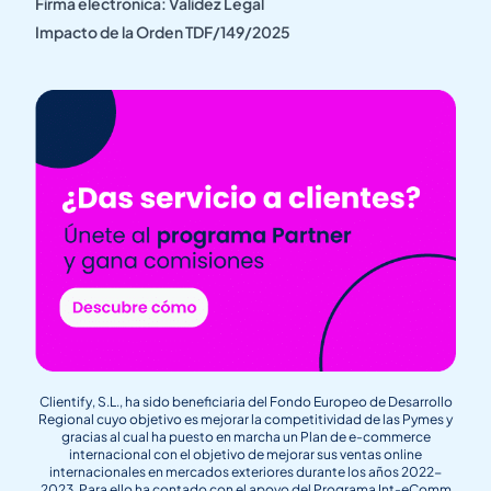
Firma electrónica: Validez Legal
Impacto de la Orden TDF/149/2025
Clientify, S.L., ha sido beneficiaria del Fondo Europeo de Desarrollo
Regional cuyo objetivo es mejorar la competitividad de las Pymes y
gracias al cual ha puesto en marcha un Plan de e-commerce
internacional con el objetivo de mejorar sus ventas online
internacionales en mercados exteriores durante los años 2022-
2023. Para ello ha contado con el apoyo del Programa Int-eComm