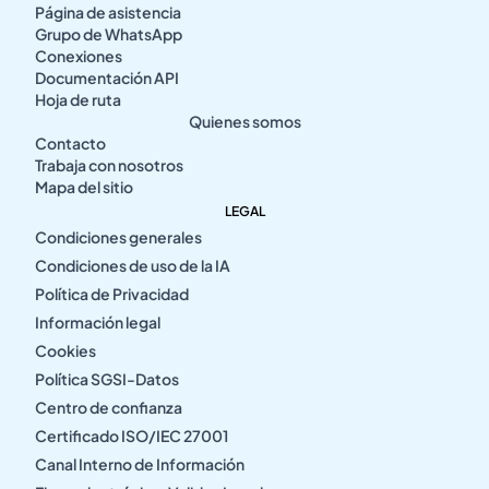
Página de asistencia
Grupo de WhatsApp
Conexiones
Documentación API
Hoja de ruta
Quienes somos
Contacto
Trabaja con nosotros
Mapa del sitio
LEGAL
Condiciones generales
Condiciones de uso de la IA
Política de Privacidad
Información legal
Cookies
Política SGSI-Datos
Centro de confianza
Certificado ISO/IEC 27001
Canal Interno de Información