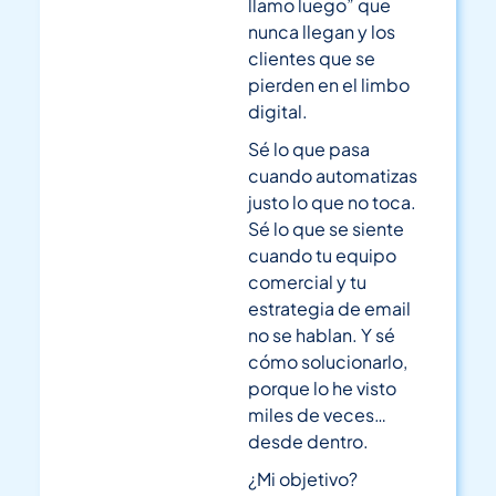
llamo luego” que
nunca llegan y los
clientes que se
pierden en el limbo
digital.
Sé lo que pasa
cuando automatizas
justo lo que no toca.
Sé lo que se siente
cuando tu equipo
comercial y tu
estrategia de email
no se hablan. Y sé
cómo solucionarlo,
porque lo he visto
miles de veces…
desde dentro.
¿Mi objetivo?