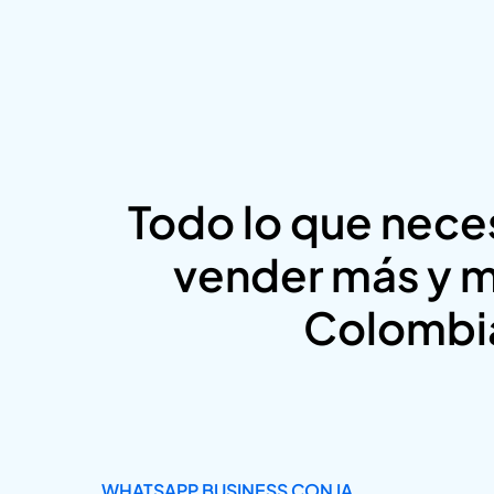
Todo lo que nece
vender más y m
Colombi
WHATSAPP BUSINESS CON IA