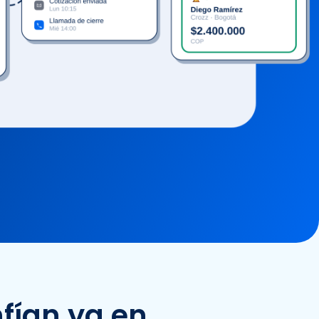
fían ya en