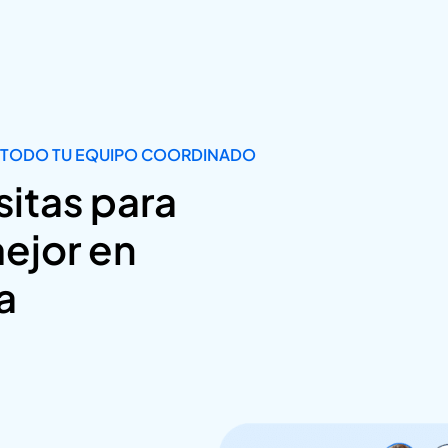
TODO TU EQUIPO COORDINADO
sitas para
ejor en
a