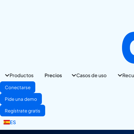
Productos
Precios
Casos de uso
Recu
Conectarse
Pide una demo
Regístrate gratis
EN
ES
IT