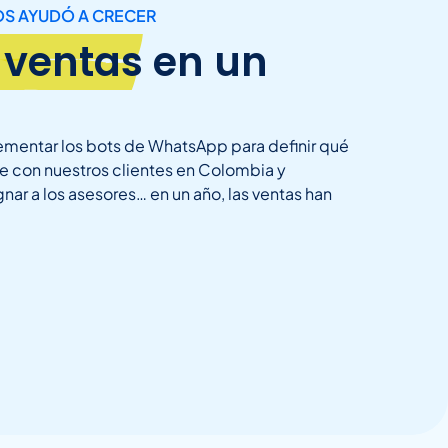
OS AYUDÓ A CRECER
 ventas
en un
ementar los bots de WhatsApp para definir qué
e con nuestros clientes en Colombia y
nar a los asesores… en un año, las ventas han