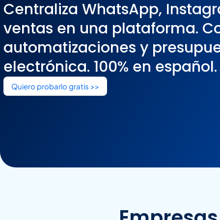
Centraliza WhatsApp, Instagr
ventas en una plataforma. Co
automatizaciones y presupue
electrónica. 100% en español.
Quiero probarlo gratis >>
Empresas 