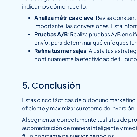
indicamos cómo hacerlo:
Analiza métricas clave
: Revisa constant
importante, las conversiones. Esta infor
Pruebas A/B
: Realiza pruebas A/B en d
envío, para determinar qué enfoques fun
Refina tus mensajes
: Ajusta tus estrat
continuamente la efectividad de tu out
5. Conclusión
Estas cinco tácticas de outbound marketing e
eficiente y maximizar su retorno de inversión.
Al segmentar correctamente tus listas de pros
automatización de manera inteligente y medi
flujo constante de nuevos negocios.