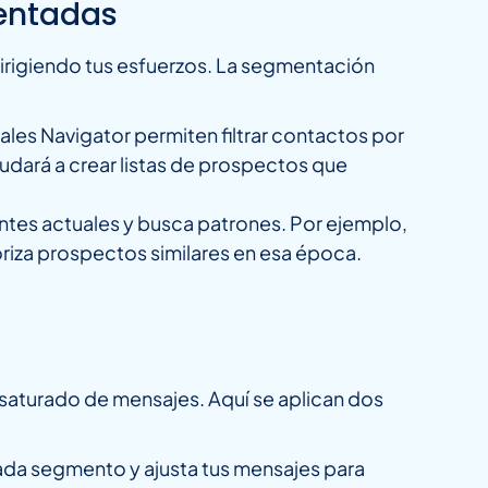
mentadas
irigiendo tus esfuerzos. La segmentación
ales Navigator permiten filtrar contactos por
yudará a crear listas de prospectos que
entes actuales y busca patrones. Por ejemplo,
ioriza prospectos similares en esa época.
 saturado de mensajes. Aquí se aplican dos
cada segmento y ajusta tus mensajes para