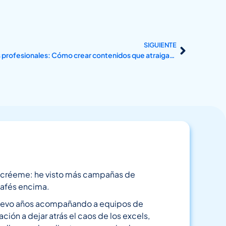
SIGUIENTE
Escritura persuasiva para servicios profesionales: Cómo crear contenidos que atraigan clientes
o créeme: he visto más campañas de
cafés encima.
 llevo años acompañando a equipos de
ión a dejar atrás el caos de los excels,