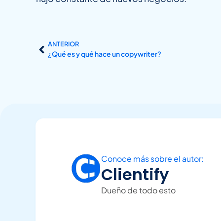
ANTERIOR
¿Qué es y qué hace un copywriter?
Conoce más sobre el autor:
Clientify
Dueño de todo esto