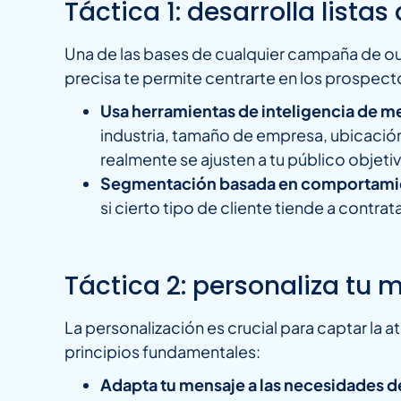
Táctica 1: desarrolla lis
Una de las bases de cualquier campaña de ou
precisa te permite centrarte en los prospect
Usa herramientas de inteligencia de 
industria, tamaño de empresa, ubicación 
realmente se ajusten a tu público objeti
Segmentación basada en comportami
si cierto tipo de cliente tiende a contr
Táctica 2: personaliza tu 
La personalización es crucial para captar la
principios fundamentales:
Adapta tu mensaje a las necesidades d