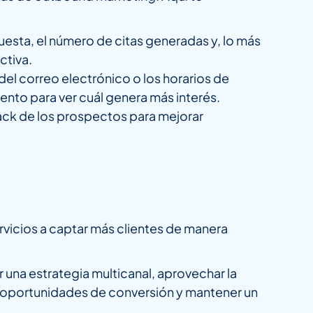
uesta, el número de citas generadas y, lo más
ctiva.
el correo electrónico o los horarios de
nto para ver cuál genera más interés.
back de los prospectos para mejorar
rvicios a captar más clientes de manera
r una estrategia multicanal, aprovechar la
s oportunidades de conversión y mantener un