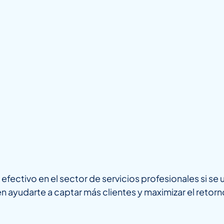
fectivo en el sector de servicios profesionales si se u
 ayudarte a captar más clientes y maximizar el retor