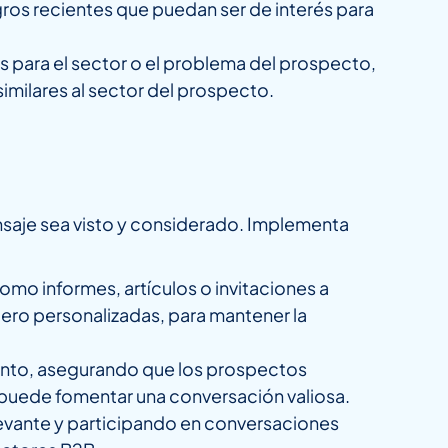
ros recientes que puedan ser de interés para
s para el sector o el problema del prospecto,
imilares al sector del prospecto.
nsaje sea visto y considerado. Implementa
omo informes, artículos o invitaciones a
pero personalizadas, para mantener la
ento, asegurando que los prospectos
uede fomentar una conversación valiosa.
evante y participando en conversaciones