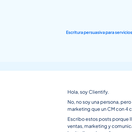
Hola, soy Clientify.
No, no soy una persona, per
marketing que un CM con 4 
Escribo estos posts porque
ventas, marketing y comunicac