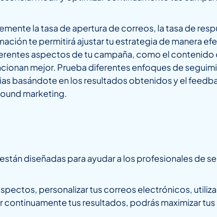
emente la tasa de apertura de correos, la tasa de resp
mación te permitirá ajustar tu estrategia de manera efe
iferentes aspectos de tu campaña, como el contenido d
cionan mejor. Prueba diferentes enfoques de seguimie
egias basándote en los resultados obtenidos y el feed
bound marketing.
stán diseñadas para ayudar a los profesionales de se
pectos, personalizar tus correos electrónicos, utiliza
r continuamente tus resultados, podrás maximizar tu