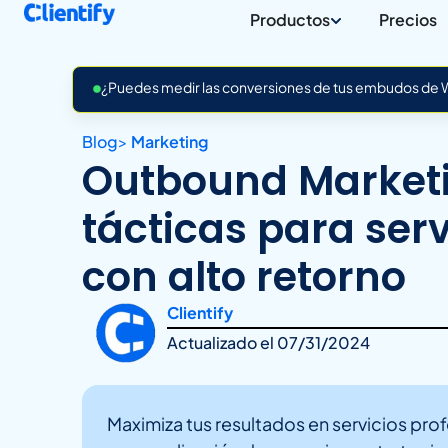
Productos
Precios
¿Puedes medir las conversiones de tus embudos de Wh
Blog
>
Marketing
Outbound Marketi
tácticas para serv
con alto retorno
Clientify
Actualizado el
07/31/2024
Maximiza tus resultados en servicios pr