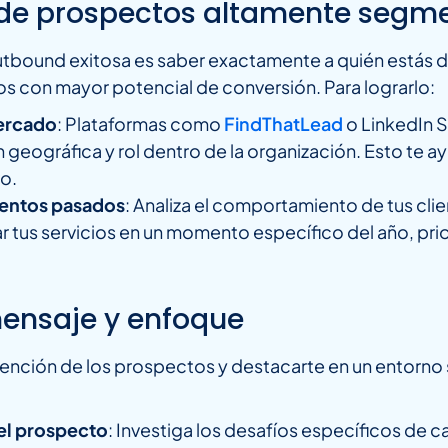
tas de prospectos altamente seg
tbound exitosa es saber exactamente a quién estás d
os con mayor potencial de conversión. Para lograrlo:
mercado
: Plataformas como
FindThatLead
o LinkedIn S
geográfica y rol dentro de la organización. Esto te a
vo.
entos pasados
: Analiza el comportamiento de tus cli
atar tus servicios en un momento específico del año, pr
mensaje y enfoque
 atención de los prospectos y destacarte en un entorno
el prospecto
: Investiga los desafíos específicos de 