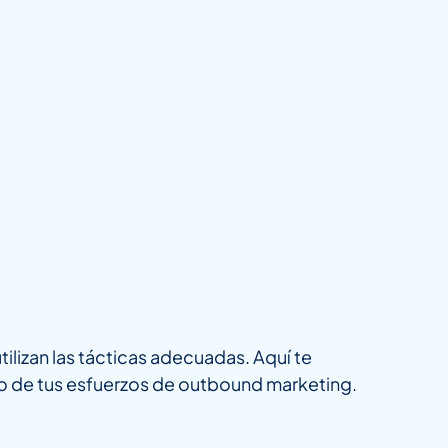
tilizan las tácticas adecuadas. Aquí te
no de tus esfuerzos de outbound marketing.