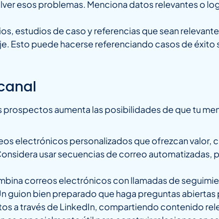
lver esos problemas. Menciona datos relevantes o log
ios, estudios de caso y referencias que sean relevante
e. Esto puede hacerse referenciando casos de éxito s
icanal
tus prospectos aumenta las posibilidades de que tu me
reos electrónicos personalizados que ofrezcan valor, c
 Considera usar secuencias de correo automatizadas, 
mbina correos electrónicos con llamadas de seguimi
guion bien preparado que haga preguntas abiertas p
os a través de LinkedIn, compartiendo contenido rel