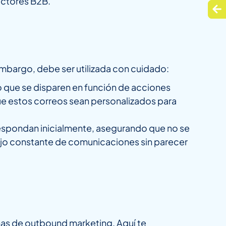
ectores B2B.
embargo, debe ser utilizada con cuidado:
 que se disparen en función de acciones
e estos correos sean personalizados para
espondan inicialmente, asegurando que no se
ujo constante de comunicaciones sin parecer
añas de outbound marketing. Aquí te