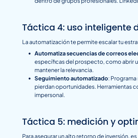
dentro de grupos profesionales. LinkedI
Táctica 4: uso inteligente
La automatización te permite escalar tu estr
Automatiza secuencias de correos ele
específicas del prospecto, como abrir 
mantener la relevancia.
Seguimiento automatizado
: Programa
pierdan oportunidades. Herramientas 
impersonal.
Táctica 5: medición y opt
Para asegurar un alto retorno de inversión, 