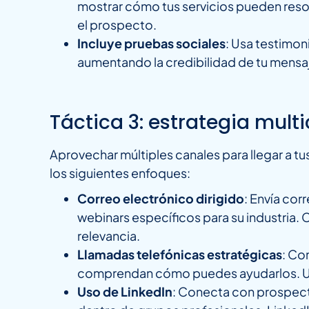
mostrar cómo tus servicios pueden reso
el prospecto.
Incluye pruebas sociales
: Usa testimon
aumentando la credibilidad de tu mensaj
Táctica 3: estrategia mult
Aprovechar múltiples canales para llegar a 
los siguientes enfoques:
Correo electrónico dirigido
: Envía cor
webinars específicos para su industria.
relevancia.
Llamadas telefónicas estratégicas
: Co
comprendan cómo puedes ayudarlos. Un 
Uso de LinkedIn
: Conecta con prospect