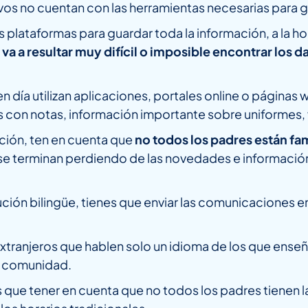
vos no cuentan con las herramientas necesarias para ge
intas plataformas para guardar toda la información, a la
e va a resultar muy difícil o imposible encontrar los 
n día utilizan aplicaciones, portales online o página
s con notas, información importante sobre uniformes, v
ión, ten en cuenta que
no todos los padres están fam
 se terminan perdiendo de las novedades e informació
ción bilingüe, tienes que enviar las comunicaciones en
tranjeros que hablen solo un idioma de los que enseña
tu comunidad.
 que tener en cuenta que no todos los padres tienen 