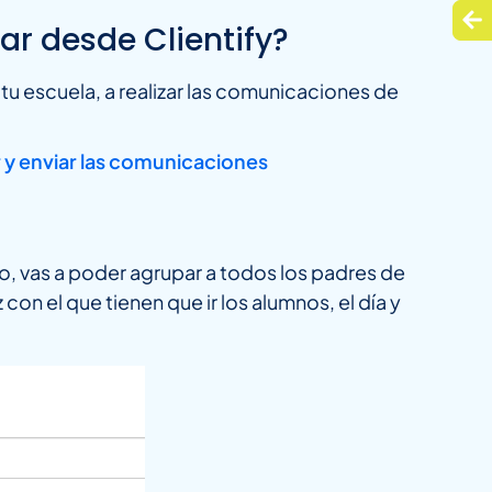
r desde Clientify?
 tu escuela, a realizar las comunicaciones de
 y enviar las comunicaciones
ño, vas a poder agrupar a todos los padres de
on el que tienen que ir los alumnos, el día y