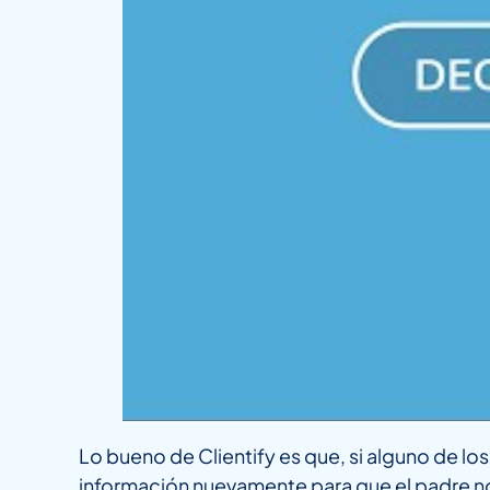
Lo bueno de Clientify es que, si alguno de l
información nuevamente para que el padre no 