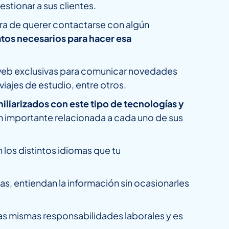
stionar a sus clientes.
 hora de querer contactarse con algún
datos necesarios para hacer esa
s web exclusivas para comunicar novedades
iajes de estudio, entre otros.
iliarizados con este tipo de tecnologías y
n importante relacionada a cada uno de sus
 los distintos idiomas que tu
s, entiendan la información sin ocasionarles
las mismas responsabilidades laborales y es