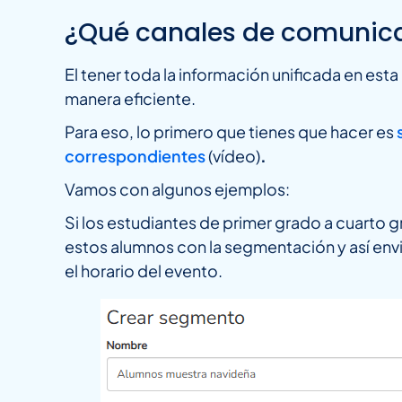
¿Qué canales de comunicac
El tener toda la información unificada en est
manera eficiente.
Para eso, lo primero que tienes que hacer es
correspondientes
(vídeo)
.
Vamos con algunos ejemplos:
Si los estudiantes de primer grado a cuarto g
estos alumnos con la segmentación y así enviar
el horario del evento.