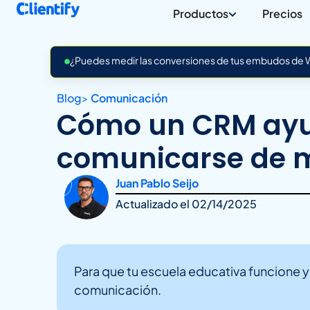
Productos
Precios
¿Puedes medir las conversiones de tus embudos de Wh
Blog
>
Comunicación
Cómo un CRM ayud
comunicarse de 
Juan Pablo Seijo
Actualizado el
02/14/2025
Para que tu escuela educativa funcione y
comunicación.