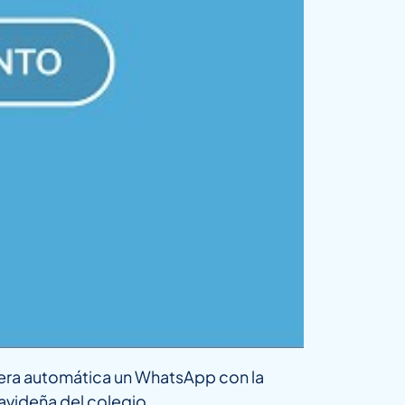
anera automática un WhatsApp con la
avideña del colegio.