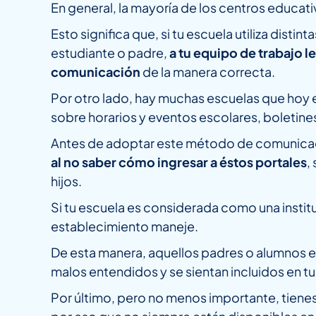
En general, la mayoría de los centros educati
Esto significa que, si tu escuela utiliza dist
estudiante o padre,
a tu equipo de trabajo l
comunicación
de la manera correcta.
Por otro lado, hay muchas escuelas que hoy e
sobre horarios y eventos escolares, boletine
Antes de adoptar este método de comunicac
al no saber cómo ingresar a éstos portales
,
hijos.
Si tu escuela es considerada como una institu
establecimiento maneje.
De esta manera, aquellos padres o alumnos ex
malos entendidos y se sientan incluidos en 
Por último, pero no menos importante, tienes