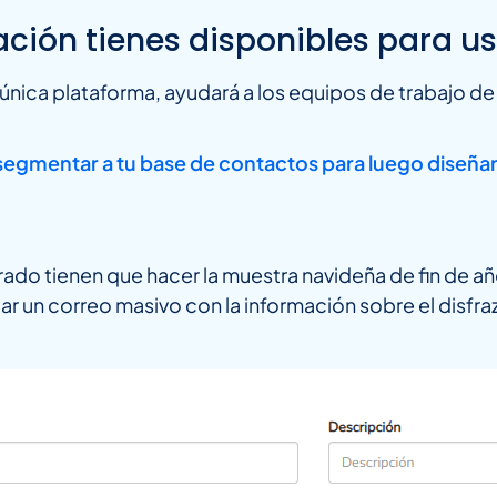
ión tienes disponibles para usa
a única plataforma, ayudará a los equipos de trabajo de
segmentar a tu base de contactos para luego diseñar
rado tienen que hacer la muestra navideña de fin de a
 un correo masivo con la información sobre el disfraz c