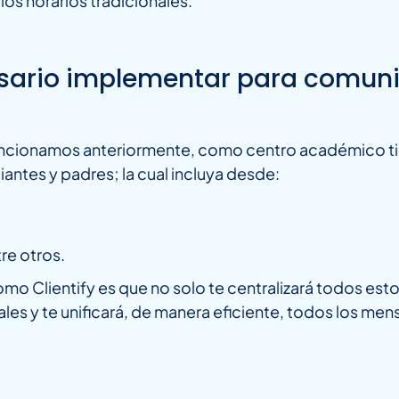
os horarios tradicionales.
sario implementar para comuni
mencionamos anteriormente, como centro académico t
antes y padres; la cual incluya desde:
re otros.
Clientify es que no solo te centralizará todos estos
nales y te unificará, de manera eficiente, todos los m