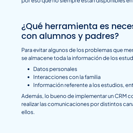
por eso que no siempre están disponibles en l
¿Qué herramienta es nece
con alumnos y padres?
Para evitar algunos de los problemas que 
se almacene toda la información de los estudi
Datos personales
Interacciones con la familia
Información referente a los estudios, ent
Además, lo bueno de implementar un CRM como 
realizar las comunicaciones por distintos ca
ellos.