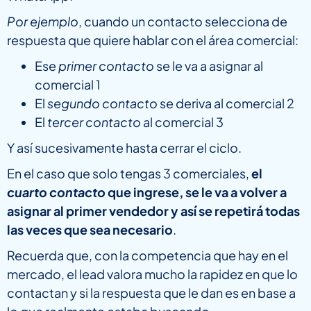
Por ejemplo
, cuando un contacto selecciona de
respuesta que quiere hablar con el área comercial:
Ese
primer contacto
se le va a asignar al
comercial 1
El
segundo contacto
se deriva al comercial 2
El
tercer contacto
al comercial 3
Y así sucesivamente hasta cerrar el ciclo.
En el caso que solo tengas 3 comerciales,
el
cuarto contacto
que ingrese, se le va a volver a
asignar al primer vendedor y así se repetirá todas
las veces que sea necesario
.
Recuerda que, con la competencia que hay en el
mercado, el lead valora mucho la rapidez en que lo
contactan y si la respuesta que le dan es en base a