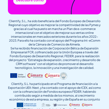
Clientify, S.L., ha sido beneficiaria del Fondo Europeo de Desarrollo
Regional cuyo objetivo es mejorar la competitividad de las Pymes y
gracias al cual ha puesto en marcha un Plan de e-commerce
internacional con el objetivo de mejorar sus ventas online
internacionales en mercados exteriores durante los años 2022-
2023. Para ello ha contado con el apoyo del Programa Int-eComm
de la Cámara de Comercio de Almería.
Se ha recibido financiación de Corporación Bética de Expansión
Empresarial FCR, cofinanciado por la Unión Europea a través del
Fondo Europeo de Desarrollo Regional, FEDER, para la realización
del proyecto “Estrategia de expansión, crecimiento y desarrollo de
CRM software” con el objetivo de promover el desarrollo
tecnológico, la innovación y una investigación de calidad.
Clientify, S.L. ha participado en el Programa de financiación a la
Exportación UEX-Next, y ha contado con el apoyo de ICEX, así como
con la cofinanciación de Fondos europeos FEDER, habiendo
contribuido según a medida de los mismos, al crecimiento
económico de esta empresa, su región y de España en su conjunto