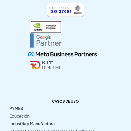
CASOS DE USO
PYMES
Educación
Industria y Manufactura