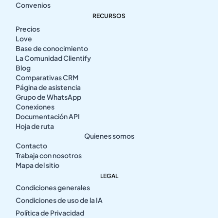
Convenios
RECURSOS
Precios
Love
Base de conocimiento
La Comunidad Clientify
Blog
Comparativas CRM
Página de asistencia
Grupo de WhatsApp
Conexiones
Documentación API
Hoja de ruta
Quienes somos
Contacto
Trabaja con nosotros
Mapa del sitio
LEGAL
Condiciones generales
Condiciones de uso de la IA
Política de Privacidad