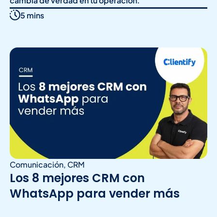
cambia de verdad en tu operación.
5 mins
Comunicación
,
CRM
Los 8 mejores CRM con
WhatsApp para vender más