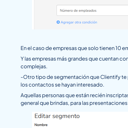
En el caso de empresas que solo tienen 10 e
Y las empresas más grandes que cuentan con
complejas.
-Otro tipo de segmentación que Clientify te 
los contactos se hayan interesado.
Aquellas personas que están recién inscript
general que brindas, para las presentaciones