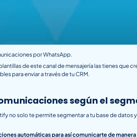
omunicaciones por WhatsApp.
plantillas de este canal de mensajería las tienes que 
bles para enviar a través de tu CRM.
omunicaciones según el segmen
fy no solo te permite segmentar a tu base de datos y
 acciones automáticas para así comunicarte de manera