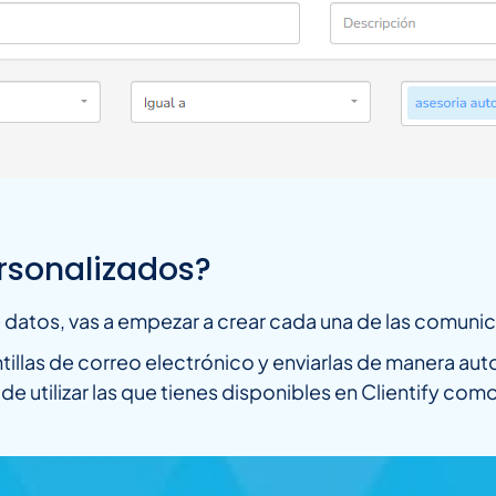
rsonalizados?
datos, vas a empezar a crear cada una de las comuni
ntillas de correo electrónico y enviarlas de manera aut
de utilizar las que tienes disponibles en Clientify como