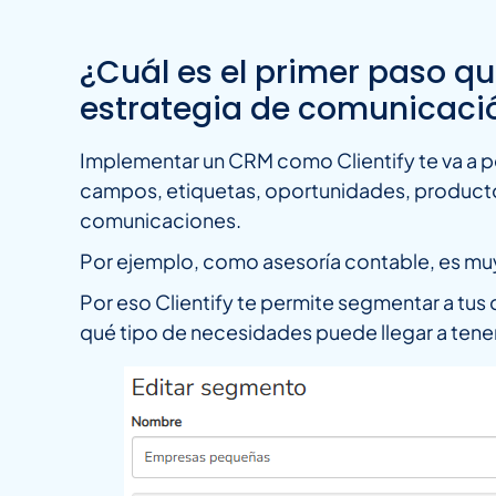
¿Cuál es el primer paso q
estrategia de comunicaci
Implementar un CRM como Clientify te va a pe
campos, etiquetas, oportunidades, productos,
comunicaciones.
Por ejemplo, como asesoría contable, es muy
Por eso Clientify te permite segmentar a tus 
qué tipo de necesidades puede llegar a tene