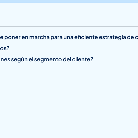
que poner en marcha para una eficiente estrategia d
dos?
nes según el segmento del cliente?