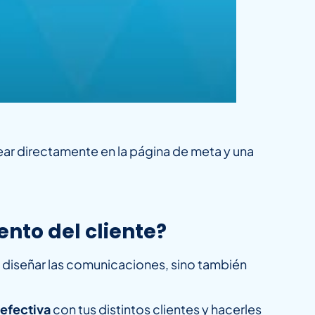
crear directamente en la página de meta y una
to del cliente?
 diseñar las comunicaciones, sino también
 efectiva
con tus distintos clientes y hacerles