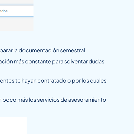
eparar la documentación semestral.
ación más constante para solventar dudas
ientes te hayan contratado o por los cuales
n poco más los servicios de asesoramiento