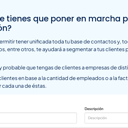
ue tienes que poner en marcha p
ón?
rmitir tener unificada toda tu base de contactos y, to
 entre otros, te ayudará a segmentar a tus clientes p
 probable que tengas de clientes a empresas de dist
clientes en base a la cantidad de empleados o a la fac
r cada una de éstas.