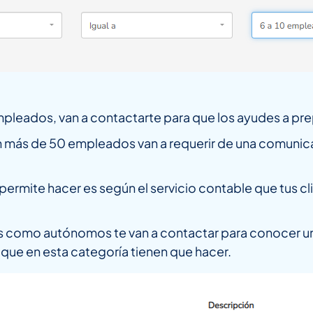
mpleados, van a contactarte para que los ayudes a pr
 más de 50 empleados van a requerir de una comunic
permite hacer es según el servicio contable que tus cl
as como autónomos te van a contactar para conocer u
 que en esta categoría tienen que hacer.