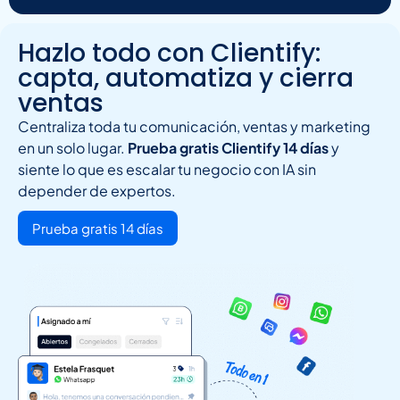
Hazlo todo con Clientify:
capta, automatiza y cierra
ventas
Centraliza toda tu comunicación, ventas y marketing
en un solo lugar.
Prueba gratis Clientify 14 días
y
siente lo que es escalar tu negocio con IA sin
depender de expertos.
Prueba gratis 14 días