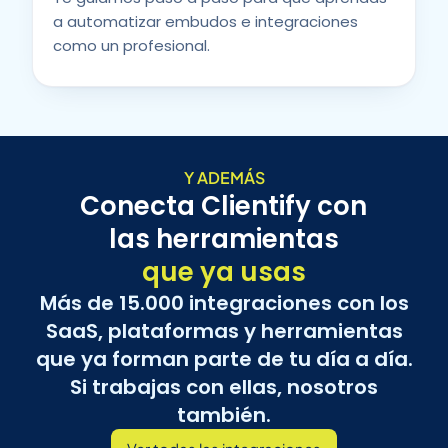
a automatizar embudos e integraciones
como un profesional.
Y ADEMÁS
Conecta Clientify con
las herramientas
que ya usas
Más de 15.000 integraciones con los
SaaS, plataformas y herramientas
que ya forman parte de tu día a día.
Si trabajas con ellas, nosotros
también.