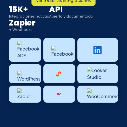
Ver todas las integraciones
15K+
API
Integraciones nativas
Abierta y documentada
Zapier
+ Webhooks