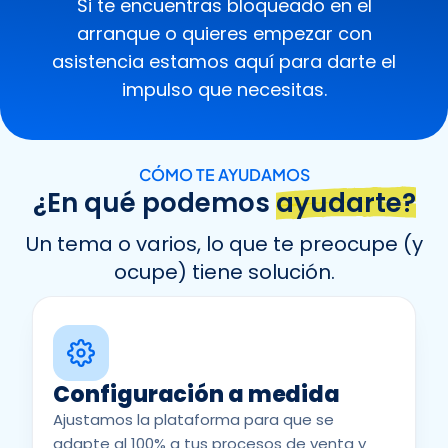
Si te encuentras bloqueado en el
arranque o quieres empezar con
asistencia estamos aquí para darte el
impulso que necesitas.
CÓMO TE AYUDAMOS
¿En qué podemos
ayudarte?
Un tema o varios, lo que te preocupe (y
ocupe) tiene solución.
Configuración a medida
Ajustamos la plataforma para que se
adapte al 100% a tus procesos de venta y