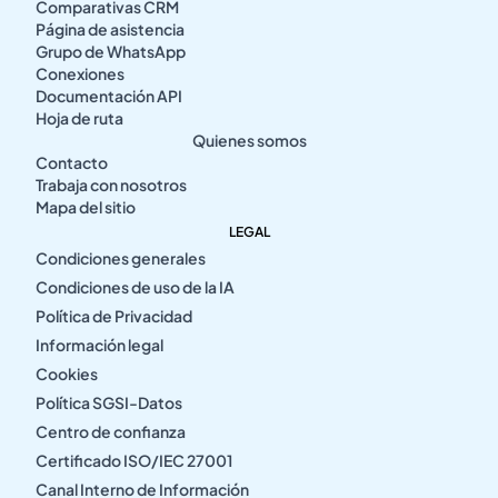
Comparativas CRM
Página de asistencia
Grupo de WhatsApp
Conexiones
Documentación API
Hoja de ruta
Quienes somos
Contacto
Trabaja con nosotros
Mapa del sitio
LEGAL
Condiciones generales
Condiciones de uso de la IA
Política de Privacidad
Información legal
Cookies
Política SGSI-Datos
Centro de confianza
Certificado ISO/IEC 27001
Canal Interno de Información