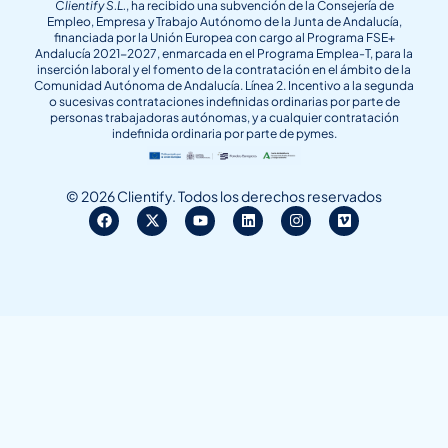
Clientify S.L.
, ha recibido una subvención de la Consejería de
Empleo, Empresa y Trabajo Autónomo de la Junta de Andalucía,
financiada por la Unión Europea con cargo al Programa FSE+
Andalucía 2021-2027, enmarcada en el Programa Emplea-T, para la
inserción laboral y el fomento de la contratación en el ámbito de la
Comunidad Autónoma de Andalucía. Línea 2. Incentivo a la segunda
o sucesivas contrataciones indefinidas ordinarias por parte de
personas trabajadoras autónomas, y a cualquier contratación
indefinida ordinaria por parte de pymes.
© 2026 Clientify. Todos los derechos reservados