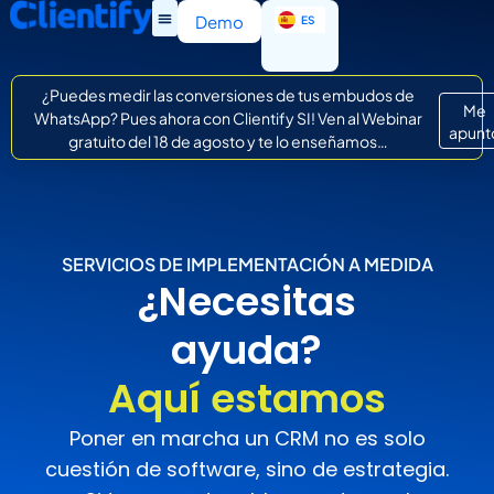
EN
Demo
ES
IT
¿Puedes medir las conversiones de tus embudos de
Me
WhatsApp? Pues ahora con Clientify SI! Ven al Webinar
apunt
gratuito del 18 de agosto y te lo enseñamos…
SERVICIOS DE IMPLEMENTACIÓN A MEDIDA
¿Necesitas
ayuda?
Aquí estamos
Poner en marcha un CRM no es solo
cuestión de software, sino de estrategia.