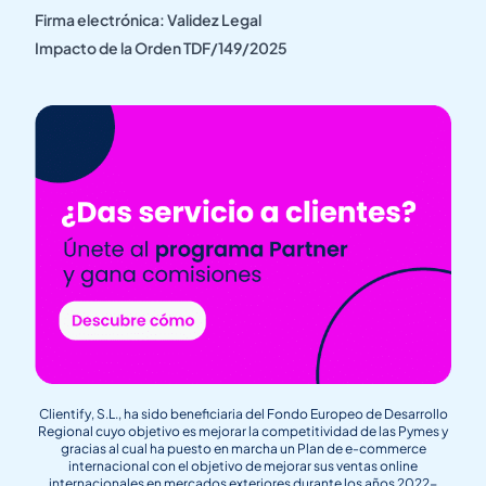
Firma electrónica: Validez Legal
Impacto de la Orden TDF/149/2025
Clientify, S.L., ha sido beneficiaria del Fondo Europeo de Desarrollo
Regional cuyo objetivo es mejorar la competitividad de las Pymes y
gracias al cual ha puesto en marcha un Plan de e-commerce
internacional con el objetivo de mejorar sus ventas online
internacionales en mercados exteriores durante los años 2022-