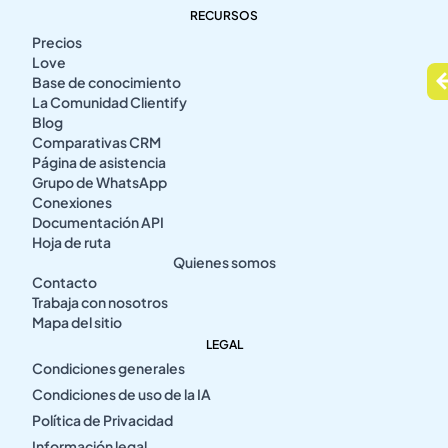
RECURSOS
Precios
Love
Base de conocimiento
La Comunidad Clientify
Blog
Comparativas CRM
Página de asistencia
Grupo de WhatsApp
Conexiones
Documentación API
Hoja de ruta
Quienes somos
Contacto
Trabaja con nosotros
Mapa del sitio
LEGAL
Condiciones generales
Condiciones de uso de la IA
Política de Privacidad
Información legal