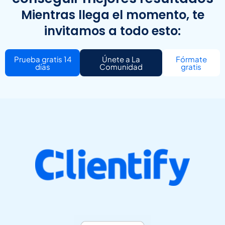
Mientras llega el momento, te
invitamos a todo esto:
Prueba gratis 14
Únete a La
Fórmate
días
Comunidad
gratis