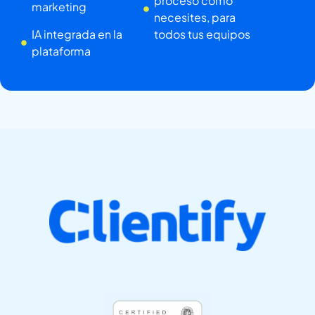
proceso como
marketing
necesites, para
IA integrada en la
todos tus equipos
plataforma