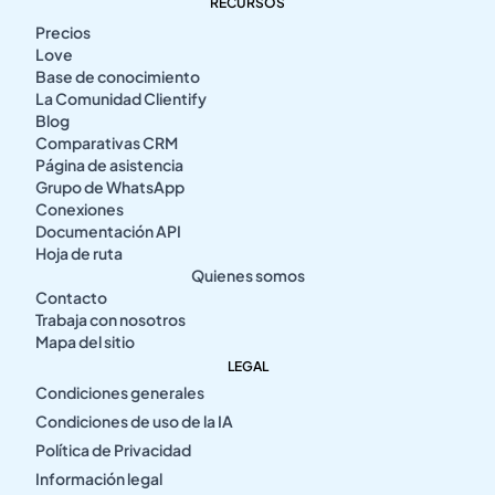
RECURSOS
Precios
Love
Base de conocimiento
La Comunidad Clientify
Blog
Comparativas CRM
Página de asistencia
Grupo de WhatsApp
Conexiones
Documentación API
Hoja de ruta
Quienes somos
Contacto
Trabaja con nosotros
Mapa del sitio
LEGAL
Condiciones generales
Condiciones de uso de la IA
Política de Privacidad
Información legal