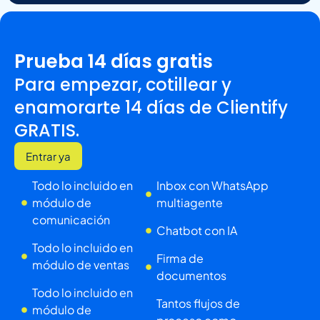
Prueba 14 días gratis
Para empezar, cotillear y
enamorarte 14 días de Clientify
GRATIS.
Entrar ya
Todo lo incluido en
Inbox con WhatsApp
módulo de
multiagente
comunicación
Chatbot con IA
Todo lo incluido en
Firma de
módulo de ventas
documentos
Todo lo incluido en
Tantos flujos de
módulo de