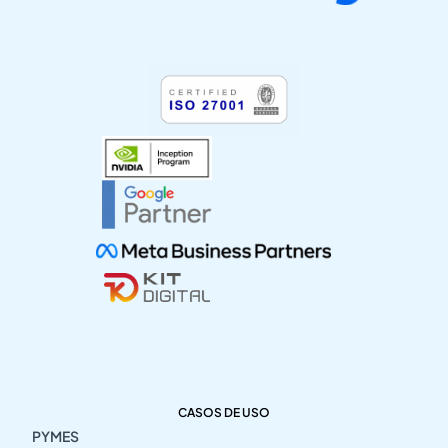
CASOS DE USO
PYMES