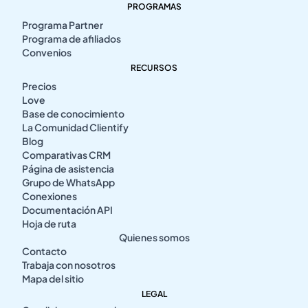
PROGRAMAS
Programa Partner
Programa de afiliados
Convenios
RECURSOS
Precios
Love
Base de conocimiento
La Comunidad Clientify
Blog
Comparativas CRM
Página de asistencia
Grupo de WhatsApp
Conexiones
Documentación API
Hoja de ruta
Quienes somos
Contacto
Trabaja con nosotros
Mapa del sitio
LEGAL