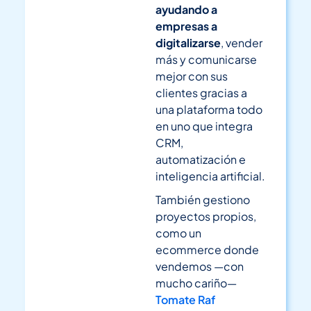
ayudando a
empresas a
digitalizarse
, vender
más y comunicarse
mejor con sus
clientes gracias a
una plataforma todo
en uno que integra
CRM,
automatización e
inteligencia artificial.
También gestiono
proyectos propios,
como un
ecommerce donde
vendemos —con
mucho cariño—
Tomate Raf