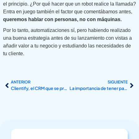
el principio. ¿Por qué hacer que un robot realice la llamada?
Entra en juego también el factor que comentábamos antes,
queremos hablar con personas, no con máquinas.
Por lo tanto, automatizaciones sí, pero habiendo realizado
una buena estrategia antes de su lanzamiento con vistas a
añadir valor a tu negocio y estudiando las necesidades de
tu cliente.
ANTERIOR
SIGUIENTE
Clientify, el CRM que se presenta como Agente Digitalizador
La importancia de tener partnerships o alianzas estratégicas