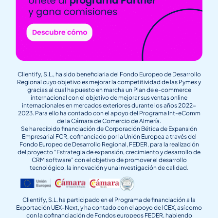
Clientify, S.L., ha sido beneficiaria del Fondo Europeo de Desarrollo
Regional cuyo objetivo es mejorar la competitividad de las Pymes y
gracias al cual ha puesto en marcha un Plan de e-commerce
internacional con el objetivo de mejorar sus ventas online
internacionales en mercados exteriores durante los años 2022-
2023. Para ello ha contado con el apoyo del Programa Int-eComm
de la Cámara de Comercio de Almería.
Se ha recibido financiación de Corporación Bética de Expansión
Empresarial FCR, cofinanciado por la Unión Europea a través del
Fondo Europeo de Desarrollo Regional, FEDER, para la realización
del proyecto “Estrategia de expansión, crecimiento y desarrollo de
CRM software” con el objetivo de promover el desarrollo
tecnológico, la innovación y una investigación de calidad.
Clientify, S.L. ha participado en el Programa de financiación a la
Exportación UEX-Next, y ha contado con el apoyo de ICEX, así como
con la cofinanciación de Fondos europeos FEDER, habiendo