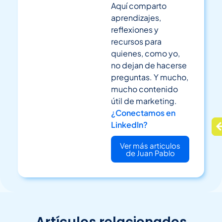
Aquí comparto
aprendizajes,
reflexiones y
recursos para
quienes, como yo,
no dejan de hacerse
preguntas. Y mucho,
mucho contenido
útil de marketing.
¿Conectamos en
LinkedIn?
Ver más articulos
de Juan Pablo
Artículos relacionados