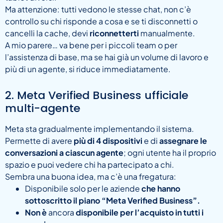
Ma attenzione: tutti vedono le stesse chat, non c’è
controllo su chi risponde a cosa e se ti disconnetti o
cancelli la cache, devi
riconnetterti
manualmente.
A mio parere… va bene per i piccoli team o per
l’assistenza di base, ma se hai già un volume di lavoro e
più di un agente, si riduce immediatamente.
2. Meta Verified Business ufficiale
multi-agente
Meta sta gradualmente implementando il sistema.
Permette di avere
più di 4 dispositivi
e di
assegnare le
conversazioni a ciascun agente
; ogni utente ha il proprio
spazio e puoi vedere chi ha partecipato a chi.
Sembra una buona idea, ma c’è una fregatura:
Disponibile solo per le aziende
che hanno
sottoscritto il piano “Meta Verified Business”.
Non è
ancora
disponibile per l’acquisto in tutti i