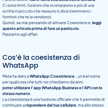
Ci sono limiti, funzioni che scompaiono e più di una
scritta in piccolo che nessuno ti dice (nemmeno i
fornitori che te la vendono).
Quindi, se stai pensando di attivare Coexistence,
leggi
questo articolo prima di fare un pasticcio
.
Passiamo agli affari.
Cos’è la coesistenza di
WhatsApp
Meta ha dato a
WhatsApp Coexistence
… un bel nome
per qualcosa che tutti noi chiediamo da anni:
poter utilizzare l’app WhatsApp Business e l’API con lo
stesso numero.
La coesistenza è una funzione ufficiale che ti permette di
continuare a
rispondere dal tuo cellulare
, ma allo stesso