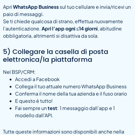
Apri
WhatsApp Business
sul tuo cellulare e invia/ricevi un
paio di messaggi.
Se ti chiede qualcosa di strano, effettua nuovamente
l’autenticazione.
Apri l’app ogni ≤14 giorni
, abitudine
obbligatoria, altrimenti si disattiva da sola.
5) Collegare la casella di posta
elettronica/la piattaforma
Nel BSP/CRM:
Accedi a Facebook
Collega il tuo attuale numero WhatsApp Business
Conferma il nome della tua azienda e il fuso orario
E questo è tutto!
Fai sempre un
test
: 1 messaggio dall’app e 1
modello dall’API.
Tutte queste informazioni sono disponibili anche nella