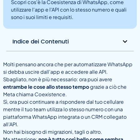
Scopri cos'è la Coesistenza di WhatsApp, come
utilizzare l'app e l'API con lo stesso numero e quali
sono i suoi limiti e requisiti.
Indice dei Contenuti
Molti pensano ancora che per automatizzare WhatsApp
si debba uscire dall’app e accedere alle API.
Sbagliato, non è più necessario: ora puoi avere
entrambe le cose allo stesso tempo
grazie a ciò che
Meta chiama
Coexistence
.
Sì, ora puoi continuare a rispondere dal tuo cellulare
mentre il tuo team utilizza lo stesso numero con una
piattaforma WhatsApp integrata o un CRM collegato
all’API.
Non hai bisogno di migrazioni, tagli o altro.
Ma attenzione:
non è tutto così bello come sembra
.