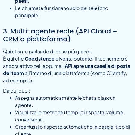
paesi.
Le chiamate funzionano solo dal telefono
principale.
3. Multi-agente reale (API Cloud +
CRM o piattaforma)
Qui stiamo parlando di cose più grandi.
È qui che
Coexistence
diventa potente: il tuo numero è
ancora attivo nell’app, ma l’
API apre una casella di posta
del team
all’interno di una piattaforma (come Clientify,
ad esempio).
Da qui puoi:
Assegna automaticamente le chat a ciascun
agente.
Visualizza le metriche (tempi di risposta, volume,
conversioni).
Crea flussi o risposte automatiche in base al tipo di
cliente.