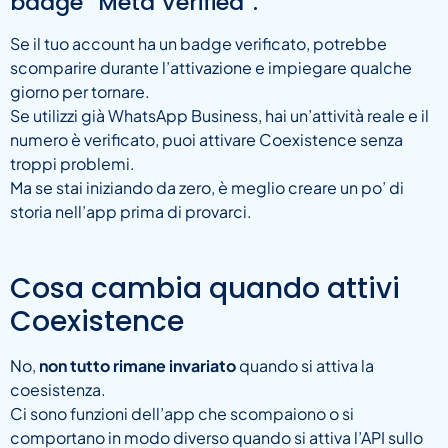
badge “Meta Verified”.
Se il tuo account ha un badge verificato, potrebbe
scomparire durante l’attivazione e impiegare qualche
giorno per tornare.
Se utilizzi già WhatsApp Business, hai un’attività reale e il
numero è verificato, puoi attivare Coexistence senza
troppi problemi.
Ma se stai iniziando da zero, è meglio creare un po’ di
storia nell’app prima di provarci.
Cosa cambia quando attivi
Coexistence
No,
non tutto rimane invariato
quando si attiva la
coesistenza.
Ci sono funzioni dell’app che scompaiono o si
comportano in modo diverso quando si attiva l’API sullo