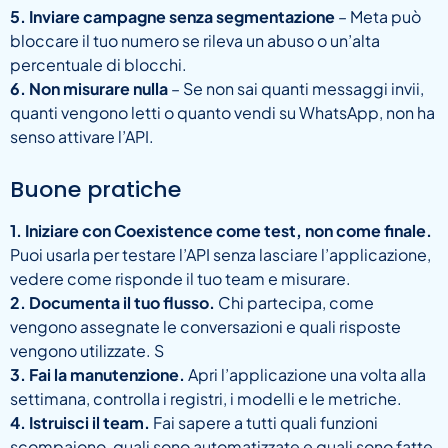
5. Inviare campagne senza segmentazione
– Meta può
bloccare il tuo numero se rileva un abuso o un’alta
percentuale di blocchi.
6. Non misurare nulla
– Se non sai quanti messaggi invii,
quanti vengono letti o quanto vendi su WhatsApp, non ha
senso attivare l’API.
Buone pratiche
1. Iniziare con Coexistence come test, non come finale.
Puoi usarla per testare l’API senza lasciare l’applicazione,
vedere come risponde il tuo team e misurare.
2. Documenta il tuo flusso.
Chi partecipa, come
vengono assegnate le conversazioni e quali risposte
vengono utilizzate. S
3. Fai la manutenzione.
Apri l’applicazione una volta alla
settimana, controlla i registri, i modelli e le metriche.
4. Istruisci il team.
Fai sapere a tutti quali funzioni
scompaiono, quali sono automatizzate e quali sono fatte