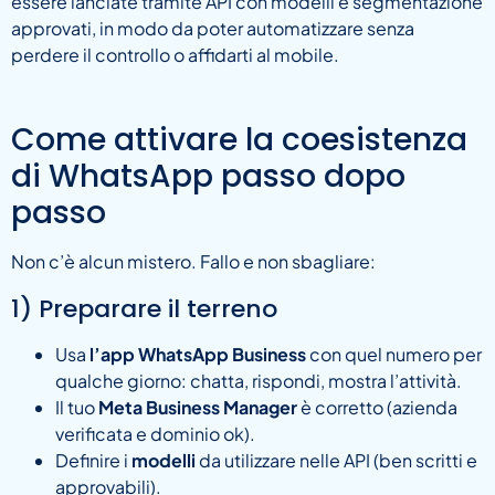
essere lanciate tramite API con modelli e segmentazione
approvati, in modo da poter automatizzare senza
perdere il controllo o affidarti al mobile.
Come attivare la coesistenza
di WhatsApp passo dopo
passo
Non c’è alcun mistero. Fallo e non sbagliare:
1) Preparare il terreno
Usa
l’app WhatsApp Business
con quel numero per
qualche giorno: chatta, rispondi, mostra l’attività.
Il tuo
Meta Business Manager
è corretto (azienda
verificata e dominio ok).
Definire i
modelli
da utilizzare nelle API (ben scritti e
approvabili).