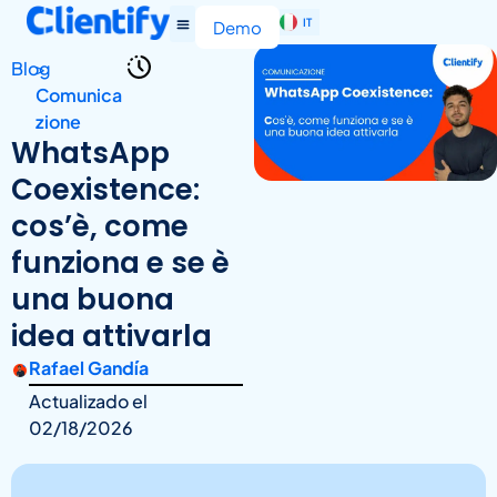
IT
EN
Demo
Blog
>
Comunica
zione
WhatsApp
Coexistence:
cos’è, come
funziona e se è
una buona
idea attivarla
Rafael Gandía
Actualizado el
02/18/2026