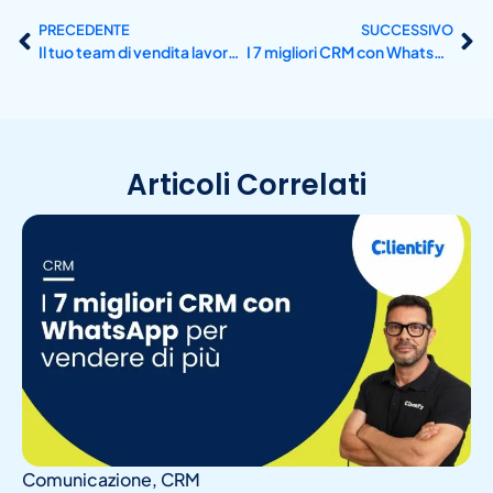
PRECEDENTE
SUCCESSIVO
Il tuo team di vendita lavora ancora con Excel? Alternative reali per modernizzare la tua gestione
I 7 migliori CRM con WhatsApp per vendere di più
Articoli Correlati
Comunicazione
,
CRM