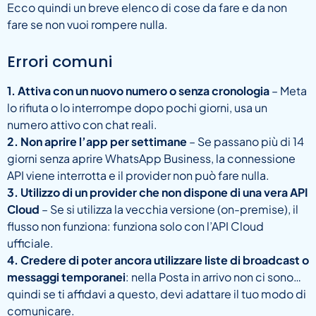
Ecco quindi un breve elenco di cose da fare e da non
fare se non vuoi rompere nulla.
Errori comuni
1. Attiva con un nuovo numero o senza cronologia
– Meta
lo rifiuta o lo interrompe dopo pochi giorni, usa un
numero attivo con chat reali.
2. Non aprire l’app per settimane
– Se passano più di 14
giorni senza aprire WhatsApp Business, la connessione
API viene interrotta e il provider non può fare nulla.
3. Utilizzo di un provider che non dispone di una vera API
Cloud
– Se si utilizza la vecchia versione (on-premise), il
flusso non funziona: funziona solo con l’API Cloud
ufficiale.
4. Credere di poter ancora utilizzare liste di broadcast o
messaggi temporanei
: nella Posta in arrivo non ci sono…
quindi se ti affidavi a questo, devi adattare il tuo modo di
comunicare.