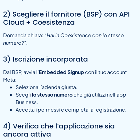
2) Scegliere il fornitore (BSP) con API
Cloud + Coesistenza
Domanda chiara:
“Hai la Coexistence con lo stesso
numero?”.
3) Iscrizione incorporata
Dal BSP, avvia l’
Embedded Signup
con il tuo account
Meta:
Seleziona l’azienda giusta.
Scegli
lo stesso numero
che già utilizzi nell’app
Business.
Accetta i permessi e completa la registrazione.
4) Verifica che l’applicazione sia
ancora attiva