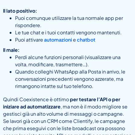
Il lato positivo:
Puoi comunque utilizzare la tua normale app per
rispondere.
Le tue chat e i tuoi contatti vengono mantenuti.
Puoi attivare
automazioni
e
chatbot
Il male:
Perdi alcune funzioni personali (visualizzare una
volta, modificare, trasmettere…).
Quando colleghi WhatsApp alla Posta in arrivo, le
conversazioni precedenti vengono azzerate, ma
rimangono intatte sul tuo telefono.
Quindi Coexistence è ottimo
per testare l’API o per
iniziare ad automatizzare
, ma non è il modo migliore se
gestisci già un alto volume di messaggi o campagne.
Se lavori già con un CRM come Clientify, le campagne
che prima eseguivi con le liste broadcast ora possono