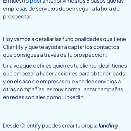
En nuestro
post
anterior vimos los 5 pasos que las
empresas de servicios deben seguir a la hora de
prospectar.
Hoy vamos a detallar las funcionalidades que tiene
Clientify y que te ayudan a captar los contactos
que consigues a través de tu prospección:
Una vez que defines quién es tu cliente ideal, tienes
que empezar a hacer acciones para obtener leads;
y en el caso de empresas que venden servicios a
otras compañías, es muy normal lanzar campañas
en redes sociales como LinkedIn.
Desde Clientify puedes crear tu propia
landing