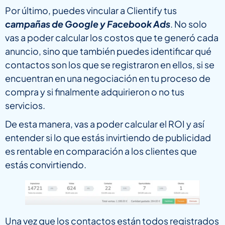
Por último, puedes vincular a Clientify tus
campañas de Google y Facebook Ads
. No solo
vas a poder calcular los costos que te generó cada
anuncio, sino que también puedes identificar qué
contactos son los que se registraron en ellos, si se
encuentran en una negociación en tu proceso de
compra y si finalmente adquirieron o no tus
servicios.
De esta manera, vas a poder calcular el ROI y así
entender si lo que estás invirtiendo de publicidad
es rentable en comparación a los clientes que
estás convirtiendo.
Una vez que los contactos están todos registrados