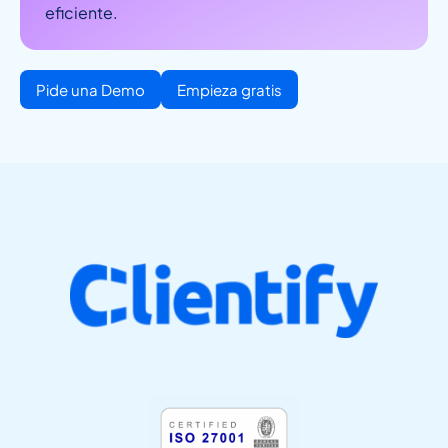
eficiente.
Pide una Demo
Empieza gratis