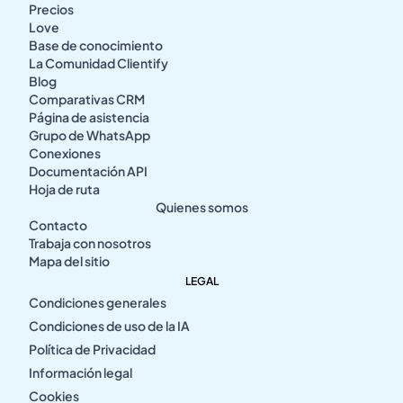
Precios
Love
Base de conocimiento
La Comunidad Clientify
Blog
Comparativas CRM
Página de asistencia
Grupo de WhatsApp
Conexiones
Documentación API
Hoja de ruta
Quienes somos
Contacto
Trabaja con nosotros
Mapa del sitio
LEGAL
Condiciones generales
Condiciones de uso de la IA
Política de Privacidad
Información legal
Cookies