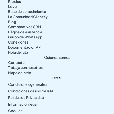
Precios
Love
Base de conocimiento
La Comunidad Clientify
Blog
Comparativas CRM
Página de asistencia
Grupo de WhatsApp
Conexiones
Documentación API
Hoja de ruta
Quienes somos
Contacto
Trabaja con nosotros
Mapa del sitio
LEGAL
Condiciones generales
Condiciones de uso de la IA
Política de Privacidad
Información legal
Cookies