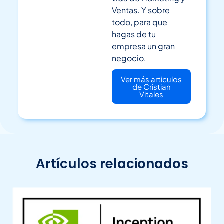
Ventas. Y sobre
todo, para que
hagas de tu
empresa un gran
negocio.
Ver más articulos
de Cristian
Vitales
Artículos relacionados