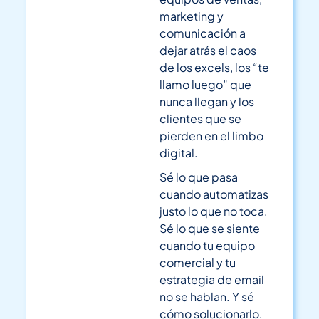
marketing y
comunicación a
dejar atrás el caos
de los excels, los “te
llamo luego” que
nunca llegan y los
clientes que se
pierden en el limbo
digital.
Sé lo que pasa
cuando automatizas
justo lo que no toca.
Sé lo que se siente
cuando tu equipo
comercial y tu
estrategia de email
no se hablan. Y sé
cómo solucionarlo,