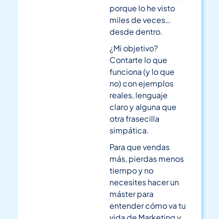
porque lo he visto
miles de veces…
desde dentro.
¿Mi objetivo?
Contarte lo que
funciona (y lo que
no) con ejemplos
reales, lenguaje
claro y alguna que
otra frasecilla
simpática.
Para que vendas
más, pierdas menos
tiempo y no
necesites hacer un
máster para
entender cómo va tu
vida de Marketing y