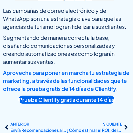
Las campañas de correo electrónico y de
WhatsApp son una estrategia clave para que las
agencias de turismo logren fidelizar a sus clientes.
Segmentando de manera correcta la base,
diseñando comunicaciones personalizadas y
creando automatizaciones es como lograrán
aumentar sus ventas.
Aprovecha para poner en marcha tu estrategia de
marketing, a través de las funcionalidades que te
ofrece la prueba gratis de 14 días de Clientify
.
Prueba Clientify gratis durante 14 días
ANTERIOR
SIGUIENTE
Envía Recomendaciones a los clientes de tu tienda online
¿Cómo estimar el ROI, de implementar un CRM, en tu empresa?