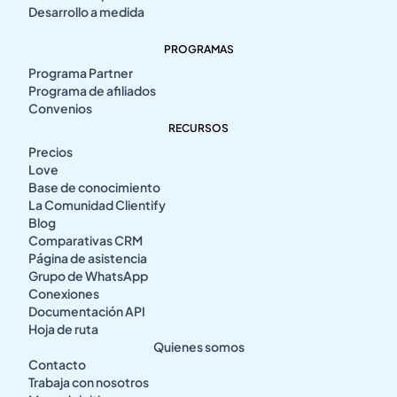
Desarrollo a medida
PROGRAMAS
Programa Partner
Programa de afiliados
Convenios
RECURSOS
Precios
Love
Base de conocimiento
La Comunidad Clientify
Blog
Comparativas CRM
Página de asistencia
Grupo de WhatsApp
Conexiones
Documentación API
Hoja de ruta
Quienes somos
Contacto
Trabaja con nosotros