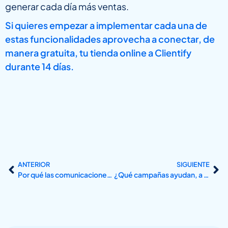
generar cada día más ventas.
Si quieres empezar a implementar cada una de
estas funcionalidades aprovecha a conectar, de
manera gratuita, tu tienda online a Clientify
durante 14 días.
ANTERIOR
SIGUIENTE
Por qué las comunicaciones son claves en el seguimiento de clientes de industrias manufactureras
¿Qué campañas ayudan, a las agencias de viaje, a fidelizar clientes?