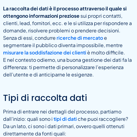
La raccolta dei dati è il processo attraverso il quale si
ottengono informazioni preziose
sui propri contatti,
clienti, lead, fornitori, ecc. e le si utilizza per rispondere a
domande, risolvere problemi o prendere decisioni.
Senza di essi, condurre
ricerche di mercato
e
segmentare il pubblico diventa impossibile, mentre
misurare la soddisfazione dei clienti
è molto difficile.
E nel contesto odierno, una buona gestione dei dati fa la
differenza: ti permette di personalizzare l’esperienza
dell’utente e di anticiparne le esigenze.
Tipi di raccolta dati
Prima di entrare nei dettagli del processo, partiamo
dall’inizio: quali sono i
tipi di dati
che puoi raccogliere?
Da un lato, ci sono i dati primari, ovvero quelli ottenuti
direttamente da fonti quali: