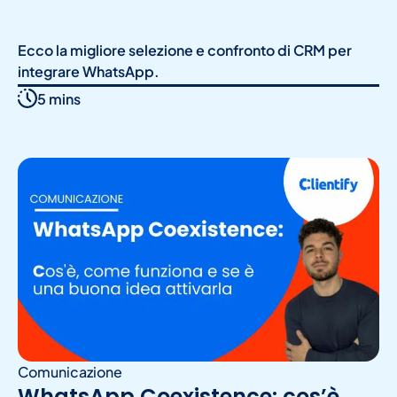
Ecco la migliore selezione e confronto di CRM per
integrare WhatsApp.
5 mins
Comunicazione
WhatsApp Coexistence: cos’è,