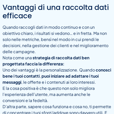
Vantaggi di una raccolta dati
efficace
Quando raccogli dati in modo continuo e con un
obiettivo chiaro, i risultati si vedono… e in fretta. Ma non
solo nelle metriche, bensì nel modo in cui prendi le
decisioni, nella gestione dei clienti e nel miglioramento
delle campagne.
Nota come una
strategia di raccolta dati ben
progettata faccia la differenza:
Uno dei vantaggi è la personalizzazione. Quando
conosci
bene i tuoi contatti
,
puoi iniziare ad adattare i tuoi
messaggi
, le offerte e i contenuti ai loro interessi.
E la cosa positiva è che questo non solo migliora
l’esperienza dell’utente, ma aumenta anche le
conversioni e la fedeltà.
D’altra parte, sapere cosa funziona e cosa no, ti permette
di concentrare i tuoi sforzi laddove sono davvero utili. E