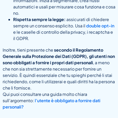
informazioni. Inizia a segmentare, crea flussi
automatici e usali per misurare cosa funziona e cosa
no.
Rispetta sempre la legge:
assicurati di chiedere
sempre un consenso esplicito. Usa il
double opt-in
e le caselle di controllo della privacy, i recaptcha e
il GDPR.
Inoltre, tieni presente che
secondo il Regolamento
Generale sulla Protezione dei Dati (GDPR), gli utenti non
sono obbligati a fornire i propri dati personali
, a meno
che non sia strettamente necessario per fornire un
servizio. È quindi essenziale che tu spieghi perché li stai
richiedendo, come li utilizzerai e quali diritti ha la persona
che li fornisce.
Qui puoi consultare una guida molto chiara
sull’argomento:
l’utente è obbligato a fornire dati
personali?