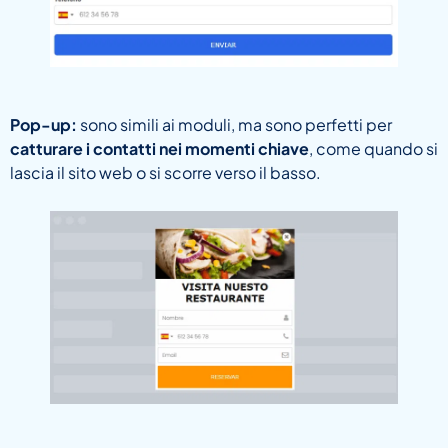
Pop-up:
sono simili ai moduli, ma sono perfetti per
catturare i contatti nei momenti chiave
, come quando si
lascia il sito web o si scorre verso il basso.