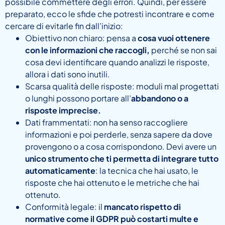
possibile commettere degli errori. Quindi, per essere
preparato, ecco le sfide che potresti incontrare e come
cercare di evitarle fin dall’inizio:
Obiettivo non chiaro: pensa a
cosa vuoi ottenere
con le informazioni che raccogli,
perché se non sai
cosa devi identificare quando analizzi le risposte,
allora i dati sono inutili.
Scarsa qualità delle risposte: moduli mal progettati
o lunghi possono portare all’
abbandono o a
risposte imprecise.
Dati frammentati: non ha senso raccogliere
informazioni e poi perderle, senza sapere da dove
provengono o a cosa corrispondono. Devi avere un
unico strumento che ti permetta di integrare tutto
automaticamente
: la tecnica che hai usato, le
risposte che hai ottenuto e le metriche che hai
ottenuto.
Conformità legale: il
mancato rispetto di
normative come il GDPR può costarti multe e