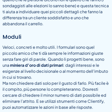
sondaggisti alle elezioni lo sanno bene) e questa tecnica
ti aiuta a individuare quei piccoli dettagli che fanno la
differenza tra un cliente soddisfatto e uno che
abbandona il carrello.
Moduli
Veloci, concreti e molto utili. I formulari sono quel
piccolo amico che ti dà sempre le informazioni giuste
senza fare giri di parole. Quando li progetti bene, sono
una
miniera d’oro di dati primari
: dagli interessi e le
esigenze al livello decisionale o al momento dell’imbuto
in cui si trovano.
Ma non chiedere dati solo per il gusto di farlo. Più facile è
il compito, più persone lo completeranno. Dovresti
cercare di chiedere il minor numero di dati possibile ed
eliminare l’attrito. E se utilizzi strumenti come Clientify,
puoi automatizzare le azioni in base alle risposte.