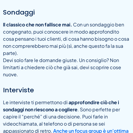
Sondaggi
Il classico che non fallisce mai.
Con un sondaggio ben
congegnato, puoi conoscere in modo approfondito
cosa pensano i tuoi clienti, di cosa hanno bisogno o cosa
non comprerebbero mai più (sì, anche questo fa la sua
parte).
Devi solo fare le domande giuste. Un consiglio? Non
limitarti a chiedere ciò che già sai, devi scoprire cose
nuove.
Interviste
Le interviste ti permettono di
approfondire ciò che i
sondaggi non riescono a cogliere
. Sono perfette per
capire il “perché” di una decisione. Puoi farle in
videochiamata, al telefono o di persona se sei
appassionato di retro.
Anche un focus group è un’ottima