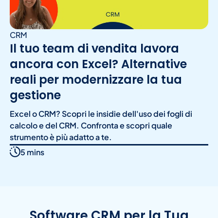
CRM
Il tuo team di vendita lavora
ancora con Excel? Alternative
reali per modernizzare la tua
gestione
Excel o CRM? Scopri le insidie dell'uso dei fogli di
calcolo e del CRM. Confronta e scopri quale
strumento è più adatto a te.
5 mins
Software CRM per la Tua