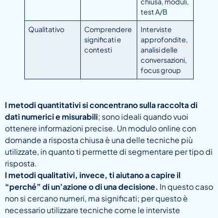
chiusa, moduli,
test A/B
Qualitativo
Comprendere
Interviste
significati e
approfondite,
contesti
analisi delle
conversazioni,
focus group
I metodi quantitativi si concentrano sulla raccolta di
dati numerici e misurabili
; sono ideali quando vuoi
ottenere informazioni precise. Un modulo online con
domande a risposta chiusa è una delle tecniche più
utilizzate, in quanto ti permette di segmentare per tipo di
risposta.
I metodi qualitativi, invece, ti aiutano a capire il
“perché” di un’azione o di una decisione.
In questo caso
non si cercano numeri, ma significati; per questo è
necessario utilizzare tecniche come le interviste