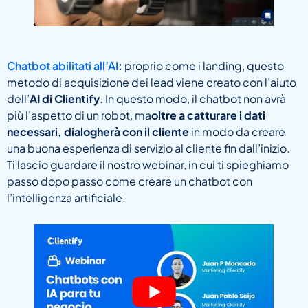
Chatbot abilitati all’AI
:
proprio come i landing, questo
metodo di acquisizione dei lead viene creato con l’aiuto
dell’
AI di Clientify
. In questo modo, il chatbot non avrà
più l’aspetto di un robot, ma
oltre a catturare i dati
necessari, dialogherà con il cliente
in modo da creare
una buona esperienza di servizio al cliente fin dall’inizio.
Ti lascio guardare il nostro webinar, in cui ti spieghiamo
passo dopo passo come creare un chatbot con
l’intelligenza artificiale.