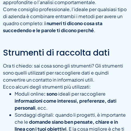
approfondite o l’analisi comportamentale.
Come consiglio professionale, l’ideale per qualsiasi tipo
di azienda è combinare entrambi i metodi per avere un
quadro completo:
i numeri ti dicono cosa sta
succedendo e le parole ti dicono perché
.
Strumenti di raccolta dati
Ora ti chiedo: sai cosa sono gli strumenti? Gli strumenti
sono quelli utilizzati per raccogliere dati e quindi
convertire un contatto in informazioni utili.
Ecco alcuni degli strumenti più utilizzati:
Moduli online
: sono
ideali per raccogliere
informazioni come interessi, preferenze, dati
personali
, ecc.
Sondaggi digitali: quando li progetti, è importante
che le
domande siano ben pensate, chiare e in
linea con i tuoi obiettivi
. E la cosa migliore è che ti