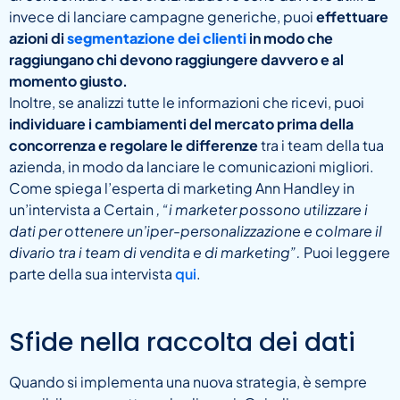
invece di lanciare campagne generiche, puoi
effettuare
azioni di
segmentazione dei clienti
in modo che
raggiungano chi devono raggiungere davvero e al
momento giusto.
Inoltre, se analizzi tutte le informazioni che ricevi, puoi
individuare i cambiamenti del mercato prima della
concorrenza e regolare le differenze
tra i team della tua
azienda, in modo da lanciare le comunicazioni migliori.
Come spiega l’esperta di marketing Ann Handley in
un’intervista a Certain
, “i marketer possono utilizzare i
dati per ottenere un’iper-personalizzazione e colmare il
divario tra i team di vendita e di marketing”.
Puoi leggere
parte della sua intervista
qui
.
Sfide nella raccolta dei dati
Quando si implementa una nuova strategia, è sempre