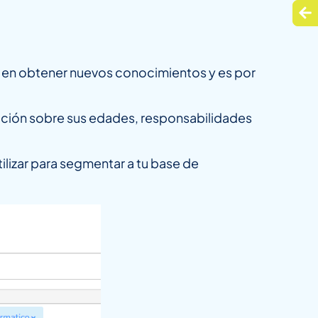
s en obtener nuevos conocimientos y es por
rmación sobre sus edades, responsabilidades
tilizar para segmentar a tu base de