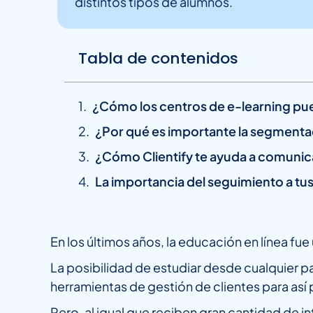
distintos tipos de alumnos.
Tabla de contenidos
¿Cómo los centros de e-learning pu
¿Por qué es importante la segmentac
¿Cómo Clientify te ayuda a comunic
La importancia del seguimiento a tu
En los últimos años, la educación en línea fu
La posibilidad de estudiar desde cualquier pa
herramientas de gestión de clientes para así
Pero, al igual que reciben gran cantidad de 