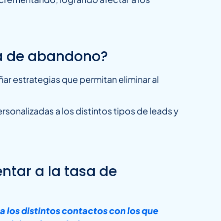
sa de abandono?
ar estrategias que permitan eliminar al
onalizadas a los distintos tipos de leads y
ntar a la tasa de
a los distintos contactos con los que