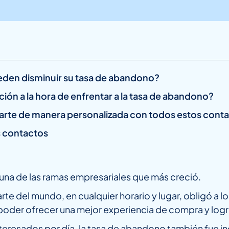
eden disminuir su tasa de abandono?
ión a la hora de enfrentar a la tasa de abandono?
arte de manera personalizada con todos estos cont
s contactos
e una de las ramas empresariales que más creció.
rte del mundo, en cualquier horario y lugar, obligó a 
 poder ofrecer una mejor experiencia de compra y logr
interesados por día, la tasa de abandono también fue 