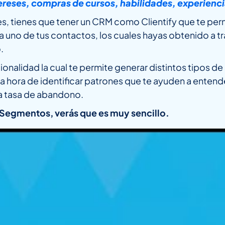
reses, compras de cursos, habilidades, experiencia
, tienes que tener un CRM como Clientify que te perm
 uno de tus contactos, los cuales hayas obtenido a t
.
ionalidad la cual te permite generar distintos tipos d
 hora de identificar patrones que te ayuden a entende
a tasa de abandono.
Segmentos, verás que es muy sencillo.