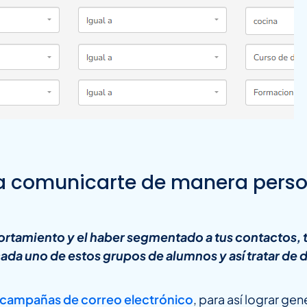
 a comunicarte de manera perso
ortamiento y el haber segmentado a tus contactos, 
da uno de estos grupos de alumnos y así tratar de d
ar campañas de correo electrónico
, para así lograr ge