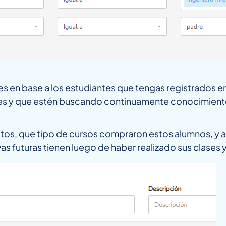
 en base a los estudiantes que tengas registrados en
es y que estén buscando continuamente conocimientos
ductos, que tipo de cursos compraron estos alumnos, y 
vas futuras tienen luego de haber realizado sus clases 