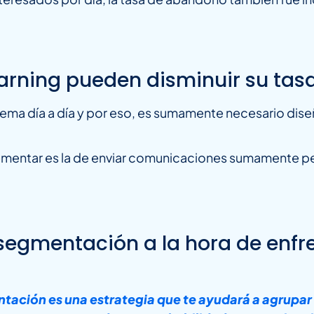
earning pueden disminuir su ta
ema día a día y por eso, es sumamente necesario diseñ
mentar es la de enviar comunicaciones sumamente pers
.
segmentación a la hora de enfre
tación es una estrategia que te ayudará a agrupar 