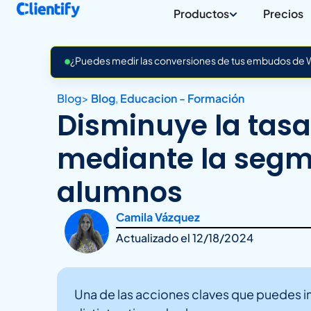
Productos
Precios
¿Puedes medir las conversiones de tus embudos de Wh
Blog
>
Blog
,
Educacion - Formación
Disminuye la tas
mediante la segm
alumnos
Camila Vázquez
Actualizado el
12/18/2024
Una de las acciones claves que puedes 