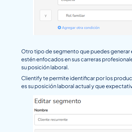
Otro tipo de segmento que puedes generar es
estén enfocados en sus carreras profesional
su posición laboral.
Clientify te permite identificar por los pro
es su posición laboral actual y que expectati