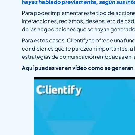
hayas hablado previamente, según sus inte
Para poder implementar este tipo de acciones
interacciones, reclamos, deseos, etc de cada
de las negociaciones que se hayan generado
Para estos casos, Clientify te ofrece una func
condiciones que te parezcan importantes, a la
estrategias de comunicación enfocadas en l
Aquí puedes ver en vídeo como se generan 