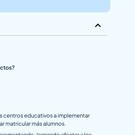
actos?
los centros educativos a implementar
ar matricular más alumnos.
incrementando, logrando afectar a los