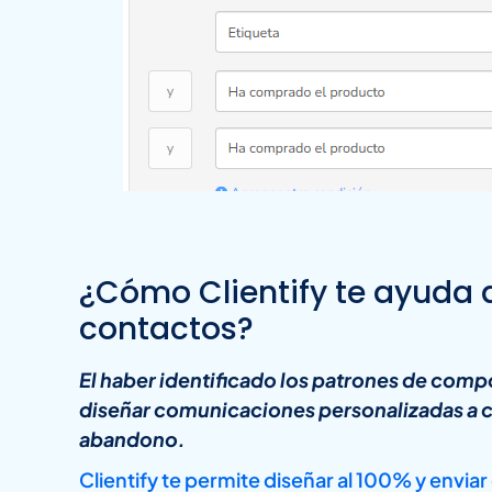
¿Cómo Clientify te ayuda
contactos?
El haber identificado los patrones de comp
diseñar comunicaciones personalizadas a ca
abandono.
Clientify te permite diseñar al 100% y envi