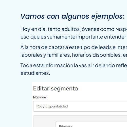
Vamos con algunos ejemplos:
Hoy en día, tanto adultos jóvenes como resp
eso que es sumamente importante entender q
A la hora de captar a este tipo de leads e i
laborales y familiares, horarios disponibles, e
Toda esta información la vas a ir dejando ref
estudiantes.