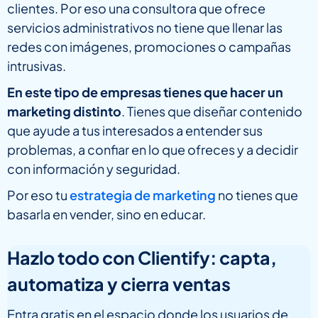
clientes. Por eso una consultora que ofrece
servicios administrativos no tiene que llenar las
redes con imágenes, promociones o campañas
intrusivas.
En este tipo de empresas tienes que hacer un
marketing distinto
. Tienes que diseñar contenido
que ayude a tus interesados a entender sus
problemas, a confiar en lo que ofreces y a decidir
con información y seguridad.
Por eso tu
estrategia de marketing
no tienes que
basarla en vender, sino en educar.
Hazlo todo con Clientify: capta,
automatiza y cierra ventas
Entra gratis en el espacio donde los usuarios de