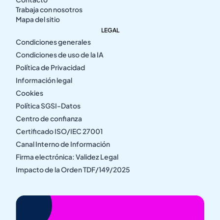
Trabaja con nosotros
Mapa del sitio
LEGAL
Condiciones generales
Condiciones de uso de la IA
Política de Privacidad
Información legal
Cookies
Política SGSI-Datos
Centro de confianza
Certificado ISO/IEC 27001
Canal Interno de Información
Firma electrónica: Validez Legal
Impacto de la Orden TDF/149/2025