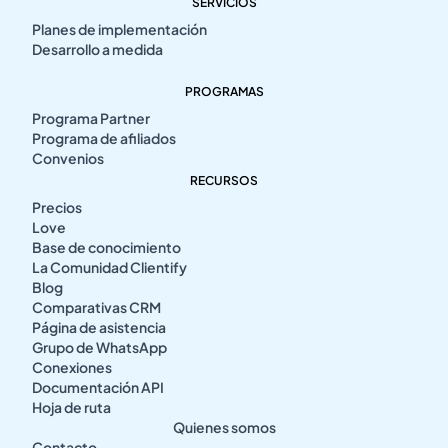
SERVICIOS
Planes de implementación
Desarrollo a medida
PROGRAMAS
Programa Partner
Programa de afiliados
Convenios
RECURSOS
Precios
Love
Base de conocimiento
La Comunidad Clientify
Blog
Comparativas CRM
Página de asistencia
Grupo de WhatsApp
Conexiones
Documentación API
Hoja de ruta
Quienes somos
Contacto