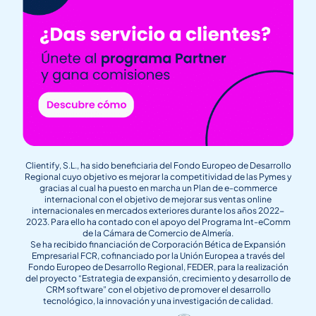
Clientify, S.L., ha sido beneficiaria del Fondo Europeo de Desarrollo
Regional cuyo objetivo es mejorar la competitividad de las Pymes y
gracias al cual ha puesto en marcha un Plan de e-commerce
internacional con el objetivo de mejorar sus ventas online
internacionales en mercados exteriores durante los años 2022-
2023. Para ello ha contado con el apoyo del Programa Int-eComm
de la Cámara de Comercio de Almería.
Se ha recibido financiación de Corporación Bética de Expansión
Empresarial FCR, cofinanciado por la Unión Europea a través del
Fondo Europeo de Desarrollo Regional, FEDER, para la realización
del proyecto “Estrategia de expansión, crecimiento y desarrollo de
CRM software” con el objetivo de promover el desarrollo
tecnológico, la innovación y una investigación de calidad.