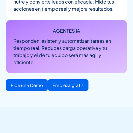
nutre y convierte leads con eficacia. Mide tus
acciones en tiempo real y mejora resultados.
AGENTES IA
Responden, asisten y automatizan tareas en
tiempo real. Reduces carga operativa y tu
trabajo y el de tu equipo será más ágil y
eficiente.
Pide una Demo
Empieza gratis