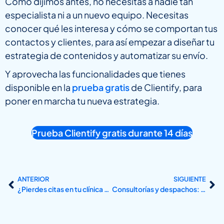
Como dijimos antes, no necesitas a nadie tan
especialista ni a un nuevo equipo. Necesitas
conocer qué les interesa y cómo se comportan tus
contactos y clientes, para así empezar a diseñar tu
estrategia de contenidos y automatizar su envío.
Y aprovecha las funcionalidades que tienes
disponible en la
prueba gratis
de Clientify, para
poner en marcha tu nueva estrategia.
Prueba Clientify gratis durante 14 días
ANTERIOR
SIGUIENTE
¿Pierdes citas en tu clínica o salón? El problema es el seguimiento
Consultorías y despachos: ¿quién sigue a tus leads cuando tú no puedes?