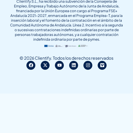
Clientify S.L.
, ha recibido una subvención de la Consejería de
Empleo, Empresa y Trabajo Autónomo de la Junta de Andalucía,
financiada por la Unión Europea con cargo al Programa FSE+
Andalucía 2021-2027, enmarcada en el Programa Emplea-T, para la
inserción laboral y el fomento de la contratación en el ámbito de la
Comunidad Autónoma de Andalucía. Línea 2. Incentivo a la segunda
o sucesivas contrataciones indefinidas ordinarias por parte de
personas trabajadoras autónomas, y a cualquier contratación
indefinida ordinaria por parte de pymes.
© 2026 Clientify. Todos los derechos reservados