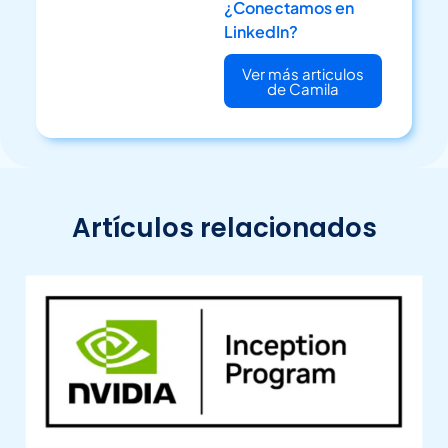
¿Conectamos en
LinkedIn?
Ver más articulos
de Camila
Artículos relacionados