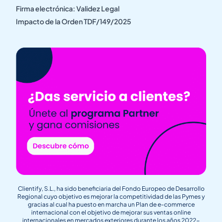
Firma electrónica: Validez Legal
Impacto de la Orden TDF/149/2025
Clientify, S.L., ha sido beneficiaria del Fondo Europeo de Desarrollo
Regional cuyo objetivo es mejorar la competitividad de las Pymes y
gracias al cual ha puesto en marcha un Plan de e-commerce
internacional con el objetivo de mejorar sus ventas online
internacionales en mercados exteriores durante los años 2022-