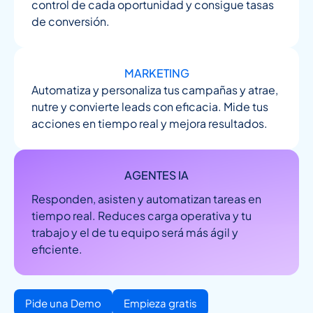
control de cada oportunidad y consigue tasas
de conversión.
MARKETING
Automatiza y personaliza tus campañas y atrae,
nutre y convierte leads con eficacia. Mide tus
acciones en tiempo real y mejora resultados.
AGENTES IA
Responden, asisten y automatizan tareas en
tiempo real. Reduces carga operativa y tu
trabajo y el de tu equipo será más ágil y
eficiente.
Pide una Demo
Empieza gratis