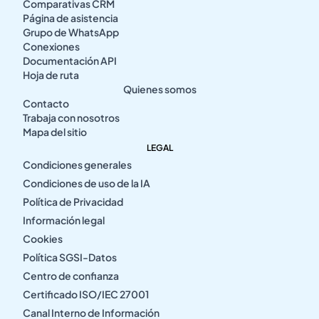
Comparativas CRM
Página de asistencia
Grupo de WhatsApp
Conexiones
Documentación API
Hoja de ruta
Quienes somos
Contacto
Trabaja con nosotros
Mapa del sitio
LEGAL
Condiciones generales
Condiciones de uso de la IA
Política de Privacidad
Información legal
Cookies
Política SGSI-Datos
Centro de confianza
Certificado ISO/IEC 27001
Canal Interno de Información