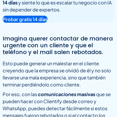
14 días
y siente lo que es escalar tu negocio con IA
sin depender de expertos.
Probar gratis 14 días
Imagina querer contactar de manera
urgente con un cliente y que el
teléfono y el mail salen rebotados.
Esto puede generar un malestar en el cliente
creyendo que la empresa se olvidó de él y no solo
llevarse una mala experiencia, sino que también
terminar perdiéndolo como cliente.
Por eso, con las
comunicaciones masivas
que se
pueden hacer con Clientify desde correo y
WhatsApp, puedes detectar fácilmente si estos
mensajes fueron rebotados o si el contacto los